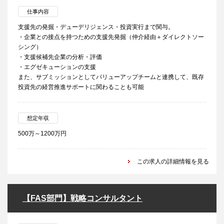
仕事内容
支援先の発掘・デューデリジェンス・投資実行まで関与。
・企業との接点を持つための支援先発掘（仲介経由＋ダイレクトソー
シング）
・支援候補先企業の分析・評価
・エグゼキューションの支援
また、サブミッションとしてバリューアップチームと連携して、既存
投資先の経営推進サポートに関わることも可能
想定年収
500万～1200万円
この求人の詳細情報を見る
【FAS部門】戦略コンサルタント