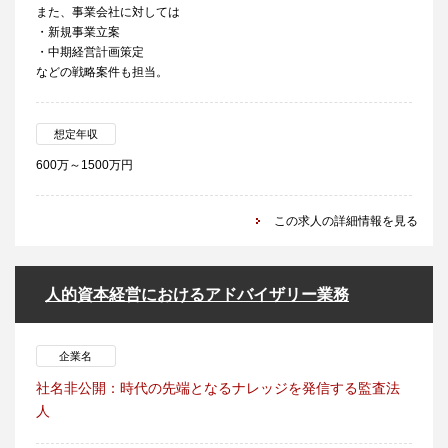
また、事業会社に対しては
・新規事業立案
・中期経営計画策定
などの戦略案件も担当。
想定年収
600万～1500万円
この求人の詳細情報を見る
人的資本経営におけるアドバイザリー業務
企業名
社名非公開：時代の先端となるナレッジを発信する監査法
人