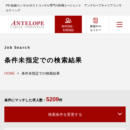
PE/金融/コンサル/ポストコンサル専門の転職エージェント アンテロープキャリアコンサ
ルティング
無料登録・
募集中の
転職相談
セミナー
Job Search
条件未指定での検索結果
HOME
条件未指定での検索結果
5209
条件にマッチした求人数：
件
検索条件を変更する