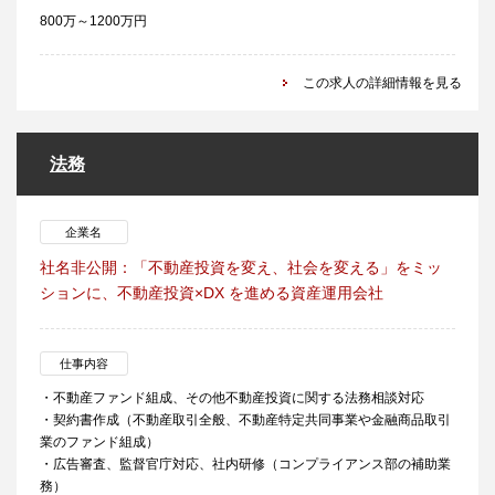
800万～1200万円
この求人の詳細情報を見る
法務
企業名
社名非公開：「不動産投資を変え、社会を変える」をミッ
ションに、不動産投資×DX を進める資産運用会社
仕事内容
・不動産ファンド組成、その他不動産投資に関する法務相談対応
・契約書作成（不動産取引全般、不動産特定共同事業や金融商品取引
業のファンド組成）
・広告審査、監督官庁対応、社内研修（コンプライアンス部の補助業
務）