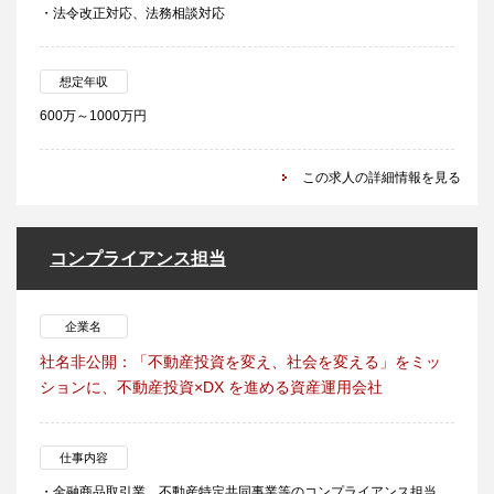
・法令改正対応、法務相談対応
想定年収
600万～1000万円
この求人の詳細情報を見る
コンプライアンス担当
企業名
社名非公開：「不動産投資を変え、社会を変える」をミッ
ションに、不動産投資×DX を進める資産運用会社
仕事内容
・金融商品取引業、不動産特定共同事業等のコンプライアンス担当