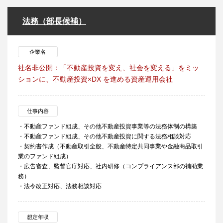
法務（部長候補）
企業名
社名非公開：「不動産投資を変え、社会を変える」をミッ
ションに、不動産投資×DX を進める資産運用会社
仕事内容
・不動産ファンド組成、その他不動産投資事業等の法務体制の構築
・不動産ファンド組成、その他不動産投資に関する法務相談対応
・契約書作成（不動産取引全般、不動産特定共同事業や金融商品取引
業のファンド組成）
・広告審査、監督官庁対応、社内研修（コンプライアンス部の補助業
務）
・法令改正対応、法務相談対応
想定年収