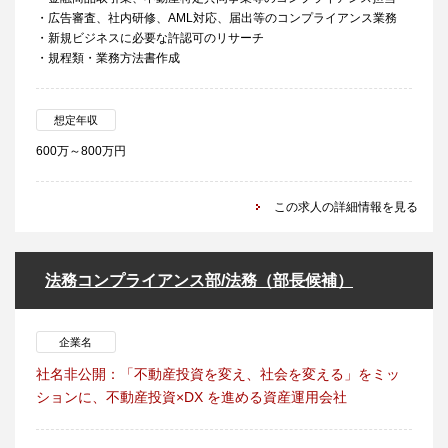
・広告審査、社内研修、AML対応、届出等のコンプライアンス業務
・新規ビジネスに必要な許認可のリサーチ
・規程類・業務方法書作成
想定年収
600万～800万円
この求人の詳細情報を見る
法務コンプライアンス部/法務（部長候補）
企業名
社名非公開：「不動産投資を変え、社会を変える」をミッ
ションに、不動産投資×DX を進める資産運用会社