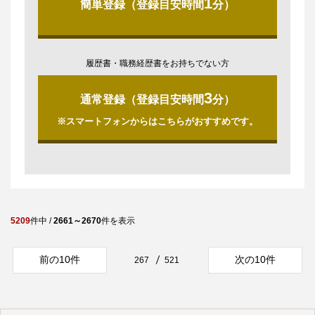
1
簡単登録（登録目安時間
分）
履歴書・職務経歴書をお持ちでない方
3
通常登録（登録目安時間
分）
※スマートフォンからはこちらがおすすめです。
5209
件中 /
2661～2670
件を表示
前の10件
次の10件
267
521