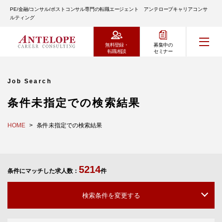
PE/金融/コンサル/ポストコンサル専門の転職エージェント アンテロープキャリアコンサ
ルティング
無料登録・
募集中の
転職相談
セミナー
Job Search
条件未指定での検索結果
HOME
条件未指定での検索結果
5214
条件にマッチした求人数：
件
検索条件を変更する