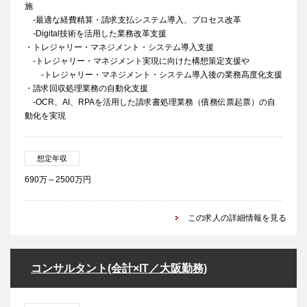
施
-最適な経費精算・請求支払システム導入、プロセス改革
-Digital技術を活用した業務改革支援
・トレジャリー・マネジメント・システム導入支援
-トレジャリー・マネジメント実現に向けた構想策定支援や
-トレジャリー・マネジメント・システム導入後の業務高度化支援
・請求回収処理業務の自動化支援
-OCR、AI、RPAを活用した請求書処理業務（債務伝票起票）の自
動化を実現
想定年収
690万～2500万円
この求人の詳細情報を見る
コンサルタント(会計×IT／大阪勤務)