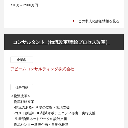
710万～2500万円
この求人の詳細情報を見る
コンサルタント（物流改革/需給プロセス改革）
企業名
アビームコンサルティング株式会社
仕事内容
＜物流改革＞
・物流戦略立案
-物流のあるべき姿の立案・実現支援
-コスト削減/GHG削減オポチュニティ導出・実行支援
-生産/物流ネットワークの設計支援
・物流センター新設企画・自動化推進