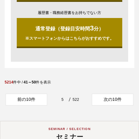
履歴書・職務経歴書をお持ちでない方
3
通常登録（登録目安時間
分）
※スマートフォンからはこちらがおすすめです。
5214
件中 /
41～50
件を表示
前の10件
次の10件
5
522
SEMINAR / SELECTION
セミナー