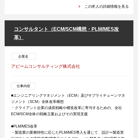
この求人の詳細情報を見る
コンサルタント（ECM/SCM構想・PLM/MES改
革）
企業名
アビームコンサルティング株式会社
仕事内容
■エンジニアリングマネジメント（ECM）及びサプライチェーンマネ
ジメント（SCM）全体改革構想
・クライアント企業の成長戦略や構造改革に寄与するための、全社
ECM/SCM全体の戦略立案およびその実現支援
■PLM/MES改革
・製造業の業務特性に応じたPLM/MES導入を通じて、設計〜製造実