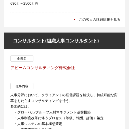
690万～2500万円
この求人の詳細情報を見る
コンサルタント(組織人事コンサルタント)
企業名
アビームコンサルティング株式会社
仕事内容
人事分野において、クライアントの経営課題を解決し、持続可能な変
革をもたらすコンサルティングを行う。
具体的には、
・グローバル/グループ人材マネジメント基盤構築
・人事制度改革に伴うプロセス（等級、報酬、評価）策定
・人事システムの基本構想策定