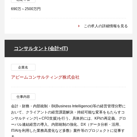
690万～2500万円
この求人の詳細情報を見る
コンサルタント(会計×IT)
企業名
アビームコンサルティング株式会社
仕事内容
会計・財務・内部統制・BI(Business Intelligence)等の経営管理分野に
おいて、クライアントの経営課題解決・持続可能な変革をもたらすコ
ンサルティング(＝CFO支援)を行う。具体的には、KPIの再定義、グロ
ーバル連結経営の導入、内部統制の強化、DX（データ分析・活用、
IT/AIを利用した業務高度化など多数）案件等のプロジェクトに従事す
る。