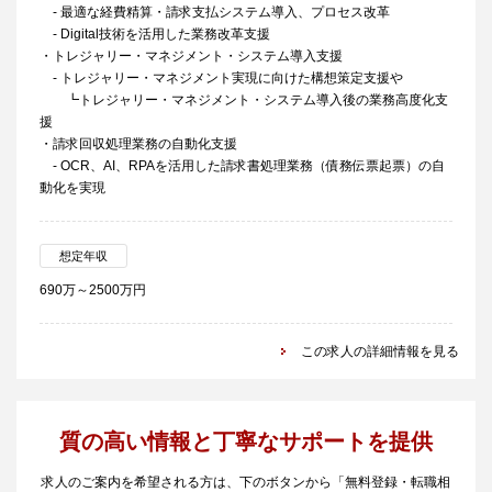
- 最適な経費精算・請求支払システム導入、プロセス改革
- Digital技術を活用した業務改革支援
・トレジャリー・マネジメント・システム導入支援
- トレジャリー・マネジメント実現に向けた構想策定支援や
┗トレジャリー・マネジメント・システム導入後の業務高度化支
援
・請求回収処理業務の自動化支援
- OCR、AI、RPAを活用した請求書処理業務（債務伝票起票）の自
動化を実現
想定年収
690万～2500万円
この求人の詳細情報を見る
質の高い情報と丁寧なサポートを提供
求人のご案内を希望される方は、下のボタンから「無料登録・転職相