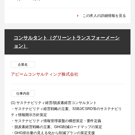
この求人の詳細情報を見る
コンサルタント（グリーントランスフォーメーシ
ョン）
企業名
アビームコンサルティング株式会社
仕事内容
(1) サステナビリティ経営/脱炭素経営コンサルタント
・サステナビリティ経営戦略の立案、SSBJ/CSRD等のサステナビリ
ティ情報開示方針策定
・サステナビリティ情報管理基盤の構想策定・要件定義
・脱炭素経営戦略の立案、GHG削減ロードマップの策定
・GHG排出量の見える化から削減プランの策定支援