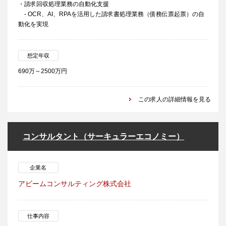
・請求回収処理業務の自動化支援
- OCR、AI、RPAを活用した請求書処理業務（債務伝票起票）の自
動化を実現
想定年収
690万～2500万円
この求人の詳細情報を見る
コンサルタント（サーキュラーエコノミー）
企業名
アビームコンサルティング株式会社
仕事内容