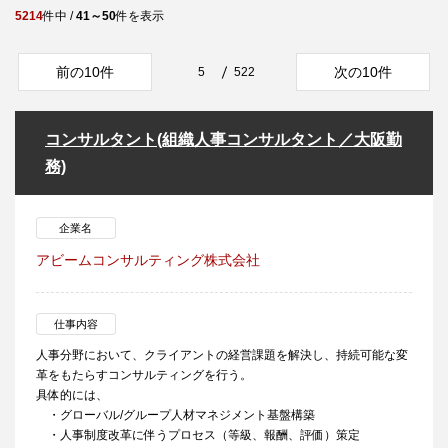
5214
件中 /
41～50
件を表示
前の10件
次の10件
5
522
コンサルタント(組織人事コンサルタント／大阪勤
務)
企業名
アビームコンサルティング株式会社
仕事内容
人事分野において、クライアントの経営課題を解決し、持続可能な変
革をもたらすコンサルティングを行う。
具体的には、
・グローバル/グループ人材マネジメント基盤構築
・人事制度改革に伴うプロセス（等級、報酬、評価）策定