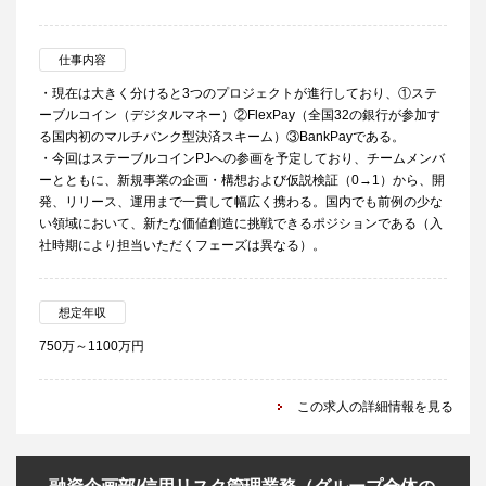
仕事内容
・現在は大きく分けると3つのプロジェクトが進行しており、①ステ
ーブルコイン（デジタルマネー）②FlexPay（全国32の銀行が参加す
る国内初のマルチバンク型決済スキーム）③BankPayである。
・今回はステーブルコインPJへの参画を予定しており、チームメンバ
ーとともに、新規事業の企画・構想および仮説検証（0→1）から、開
発、リリース、運用まで一貫して幅広く携わる。国内でも前例の少な
い領域において、新たな価値創造に挑戦できるポジションである（入
社時期により担当いただくフェーズは異なる）。
想定年収
750万～1100万円
この求人の詳細情報を見る