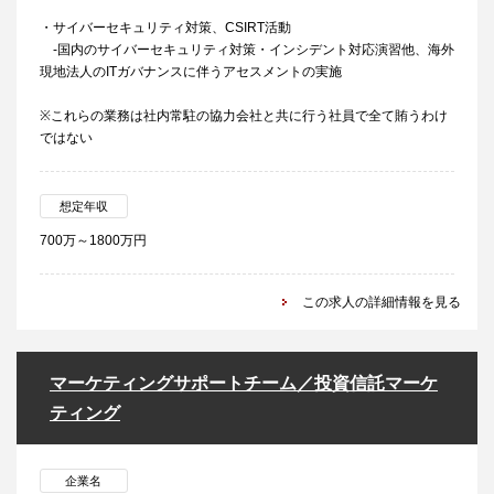
・サイバーセキュリティ対策、CSIRT活動
-国内のサイバーセキュリティ対策・インシデント対応演習他、海外
現地法人のITガバナンスに伴うアセスメントの実施
※これらの業務は社内常駐の協力会社と共に行う社員で全て賄うわけ
ではない
想定年収
700万～1800万円
この求人の詳細情報を見る
マーケティングサポートチーム／投資信託マーケ
ティング
企業名