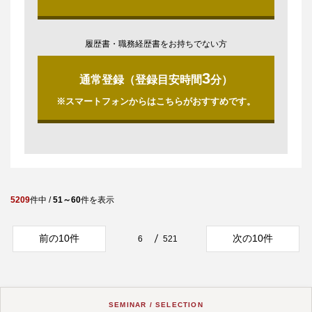
履歴書・職務経歴書をお持ちでない方
3
通常登録（登録目安時間
分）
※スマートフォンからはこちらがおすすめです。
5209
件中 /
51～60
件を表示
前の10件
次の10件
6
521
SEMINAR / SELECTION