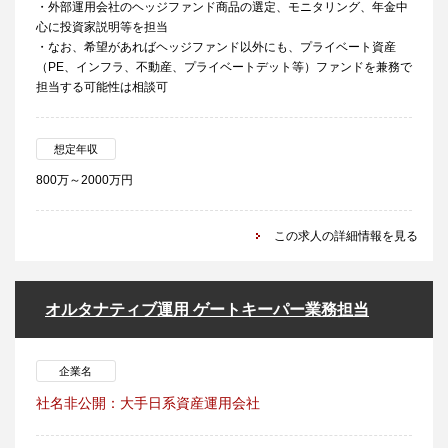
・外部運用会社のヘッジファンド商品の選定、モニタリング、年金中
心に投資家説明等を担当
・なお、希望があればヘッジファンド以外にも、プライベート資産
（PE、インフラ、不動産、プライベートデット等）ファンドを兼務で
担当する可能性は相談可
想定年収
800万～2000万円
この求人の詳細情報を見る
オルタナティブ運用 ゲートキーパー業務担当
企業名
社名非公開：大手日系資産運用会社