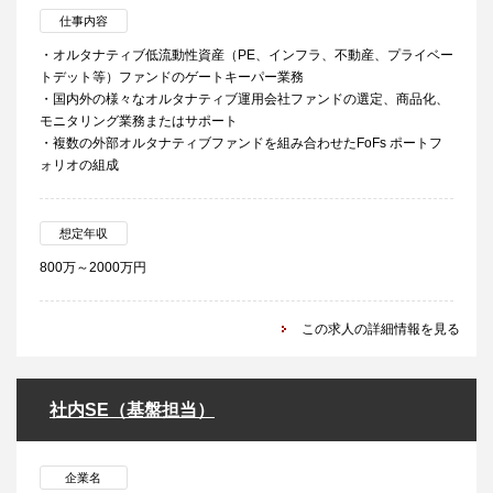
仕事内容
・オルタナティブ低流動性資産（PE、インフラ、不動産、プライベー
トデット等）ファンドのゲートキーパー業務
・国内外の様々なオルタナティブ運用会社ファンドの選定、商品化、
モニタリング業務またはサポート
・複数の外部オルタナティブファンドを組み合わせたFoFs ポートフ
ォリオの組成
想定年収
800万～2000万円
この求人の詳細情報を見る
社内SE（基盤担当）
企業名