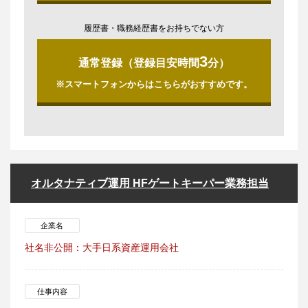
履歴書・職務経歴書をお持ちでない方
3
通常登録（登録目安時間
分）
※スマートフォンからはこちらがおすすめです。
オルタナティブ運用 HFゲートキーパー業務担当
企業名
社名非公開：大手日系資産運用会社
仕事内容