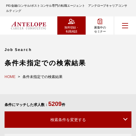
PE/金融/コンサル/ポストコンサル専門の転職エージェント アンテロープキャリアコンサ
ルティング
無料登録・
募集中の
転職相談
セミナー
Job Search
条件未指定での検索結果
HOME
条件未指定での検索結果
5209
条件にマッチした求人数：
件
検索条件を変更する