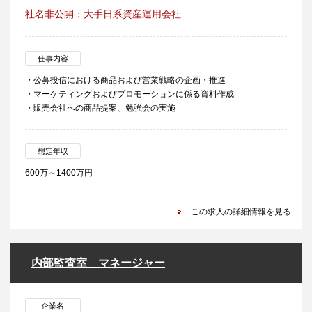
社名非公開：大手日系資産運用会社
仕事内容
・公募投信における商品および営業戦略の企画・推進
・マーケティングおよびプロモーションに係る資料作成
・販売会社への商品提案、勉強会の実施
想定年収
600万～1400万円
この求人の詳細情報を見る
内部監査室 マネージャー
企業名