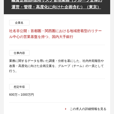
融資企画部/信用リスク管理業務（グループ全体の
運営・管理・高度化に向けた企画含む）（東京）
企業名
社名非公開：首都圏・関西圏における地域密着型のリテー
ル中心の営業基盤を持つ、国内大手銀行
仕事内容
業務に関するデータを用いた調査・分析を基にした、社内外宛報告や
改善・高度化に向けた企画立案を、グループ（チーム）の一員として
行う。
想定年収
600万～1000万円
この求人の詳細情報を見る