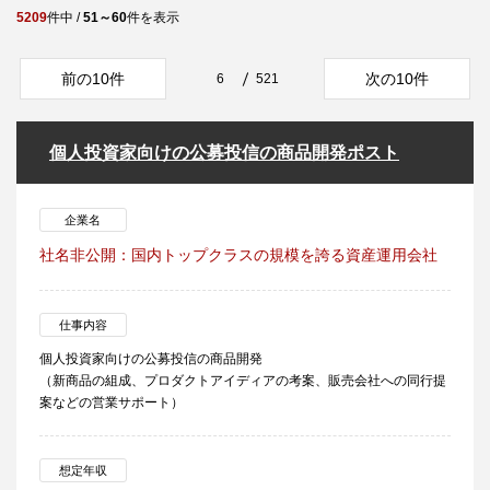
5209
件中 /
51～60
件を表示
前の10件
次の10件
6
521
個人投資家向けの公募投信の商品開発ポスト
企業名
社名非公開：国内トップクラスの規模を誇る資産運用会社
仕事内容
個人投資家向けの公募投信の商品開発
（新商品の組成、プロダクトアイディアの考案、販売会社への同行提
案などの営業サポート）
想定年収