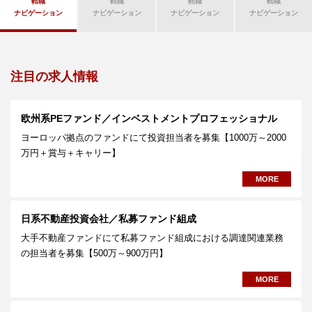
転職
転職
転職
転職
ナビゲーション
ナビゲーション
ナビゲーション
ナビゲーション
注目の求人情報
欧州系PEファンド／インベストメントプロフェッショナル
ヨーロッパ拠点のファンドにて投資担当者を募集【1000万～2000
万円＋賞与＋キャリー】
MORE
日系不動産投資会社／私募ファンド組成
大手不動産ファンドにて私募ファンド組成における調達関連業務
の担当者を募集【500万～900万円】
MORE