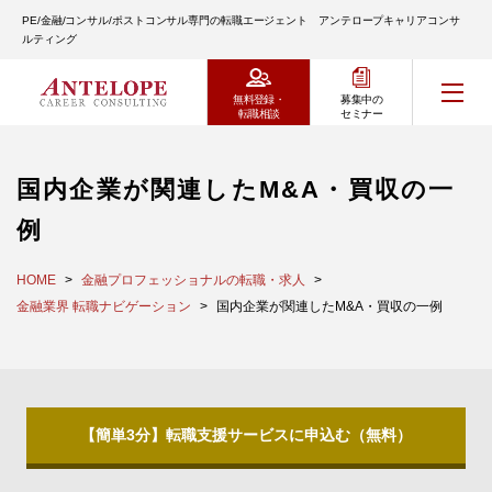
PE/金融/コンサル/ポストコンサル専門の転職エージェント アンテロープキャリアコンサ
ルティング
無料登録・
募集中の
転職相談
セミナー
国内企業が関連したM&A・買収の一
例
HOME
金融プロフェッショナルの転職・求人
金融業界 転職ナビゲーション
国内企業が関連したM&A・買収の一例
【簡単3分】転職支援サービスに申込む（無料）