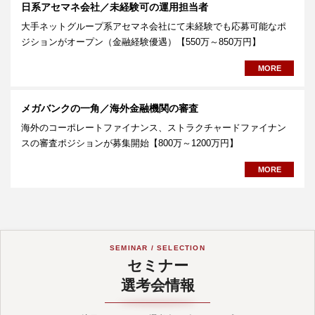
日系アセマネ会社／未経験可の運用担当者
大手ネットグループ系アセマネ会社にて未経験でも応募可能なポ
ジションがオープン（金融経験優遇）【550万～850万円】
MORE
メガバンクの一角／海外金融機関の審査
海外のコーポレートファイナンス、ストラクチャードファイナン
スの審査ポジションが募集開始【800万～1200万円】
MORE
SEMINAR / SELECTION
セミナー
選考会情報