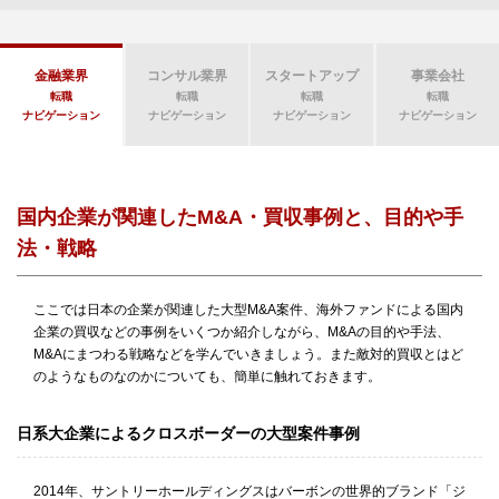
金融業界
コンサル業界
スタートアップ
事業会社
転職
転職
転職
転職
ナビゲーション
ナビゲーション
ナビゲーション
ナビゲーション
国内企業が関連したM&A・買収事例と、目的や手
法・戦略
ここでは日本の企業が関連した大型M&A案件、海外ファンドによる国内
企業の買収などの事例をいくつか紹介しながら、M&Aの目的や手法、
M&Aにまつわる戦略などを学んでいきましょう。また敵対的買収とはど
のようなものなのかについても、簡単に触れておきます。
日系大企業によるクロスボーダーの大型案件事例
2014年、サントリーホールディングスはバーボンの世界的ブランド「ジ