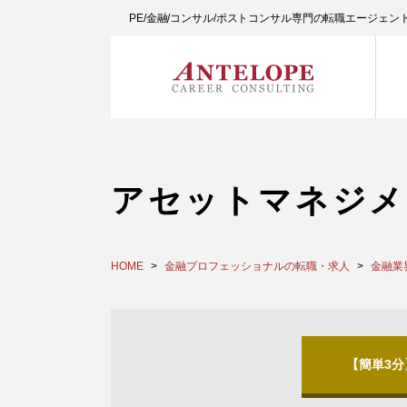
PE/金融/コンサル/ポストコンサル専門の転職エージェ
アセットマネジメ
HOME
金融プロフェッショナルの転職・求人
金融業
【簡単3