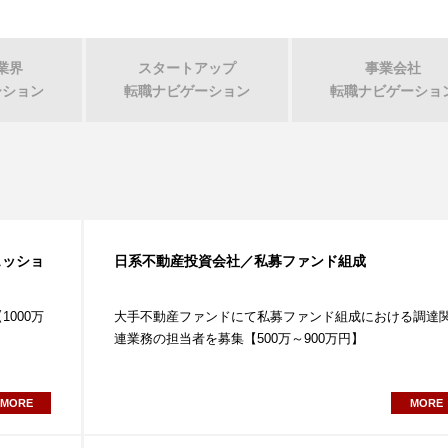
業界
スタートアップ
事業会社
ーション
転職
ナビゲーション
転職
ナビゲーショ
ェッショ
日系不動産投資会社／私募ファンド組成
000万
大手不動産ファンドにて私募ファンド組成における調達
連業務の担当者を募集【500万～900万円】
MORE
MORE