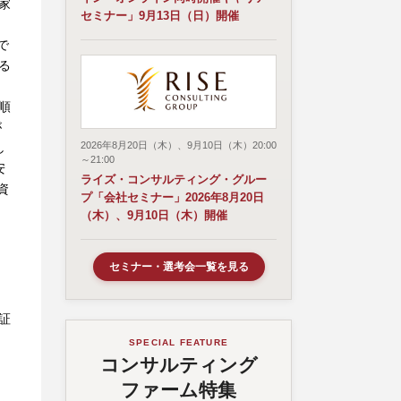
家
セミナー」9月13日（日）開催
で
る
り
順
が
2026年8月20日（木）、9月10日（木）20:00
し
～21:00
安
ライズ・コンサルティング・グルー
資
プ「会社セミナー」2026年8月20日
（木）、9月10日（木）開催
セミナー・選考会一覧を見る
証
SPECIAL FEATURE
コンサルティング
ファーム特集