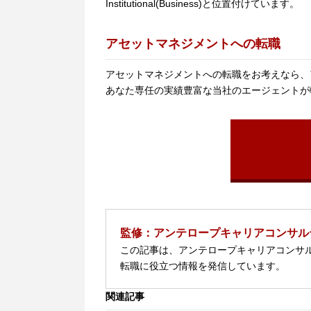
Institutional(Business)と位置付けています。
アセットマネジメントへの転職
アセットマネジメントへの転職をお考えなら、
あなた専任の実績豊富な当社のエージェントが
監修：アンテロープキャリアコンサル
この記事は、アンテロープキャリアコンサ
転職に役立つ情報を発信しています。
関連記事