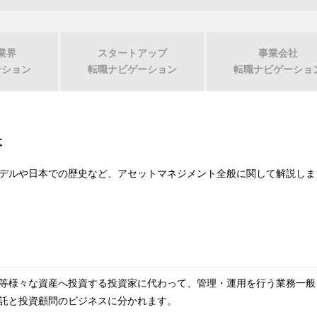
業界
スタートアップ
事業会社
ーション
転職
ナビゲーション
転職
ナビゲーショ
事
デルや日本での歴史など、アセットマネジメント全般に関して解説しま
等様々な資産へ投資する投資家に代わって、管理・運用を行う業務一般
託と投資顧問のビジネスに分かれます。