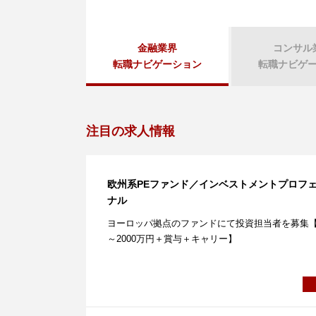
金融業界
コンサル
転職
ナビゲーション
転職
ナビゲ
注目の求人情報
欧州系PEファンド／インベストメントプロフ
ナル
ヨーロッパ拠点のファンドにて投資担当者を募集【1
～2000万円＋賞与＋キャリー】