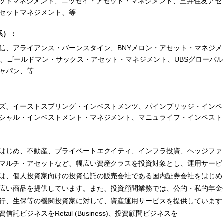
セットマネジメント、ニッセイ・アセット・マネジメント、三井住友アセ
セットマネジメント、等
系）：
信、アライアンス・バーンスタイン、BNYメロン・アセット・マネジメ
ト、ゴールドマン・サックス・アセット・マネジメント、UBSグローバ
ャパン、等
ズ、イーストスプリング・インベストメンツ、パインブリッジ・インベ
シャル・インベストメント・マネジメント、マニュライフ・インベスト
はじめ、不動産、プライベートエクイティ、インフラ投資、ヘッジファ
マルチ・アセットなど、幅広い資産クラスを投資対象とし、運用サービ
は、個人投資家向けの投資信託の販売会社である国内証券会社をはじめ
広い商品を提供しています。また、投資顧問業務では、公的・私的年金
行、生保等の機関投資家に対して、資産運用サービスを提供しています
ジネスをRetail (Business)、投資顧問ビジネスを