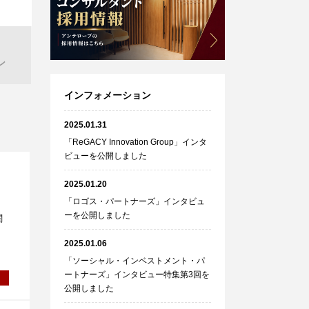
ン
インフォメーション
2025.01.31
「ReGACY Innovation Group」インタ
ビューを公開しました
2025.01.20
「ロゴス・パートナーズ」インタビュ
ーを公開しました
関
2025.01.06
「ソーシャル・インベストメント・パ
ートナーズ」インタビュー特集第3回を
公開しました