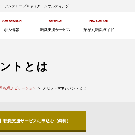
ント アンテロープキャリアコンサルティング
JOB SEARCH
SERVICE
NAVIGATION
求人情報
転職支援サービス
業界別転職ガイド
ントとは
界 転職ナビゲーション
アセットマネジメントとは
分】転職支援サービスに申込む（無料）