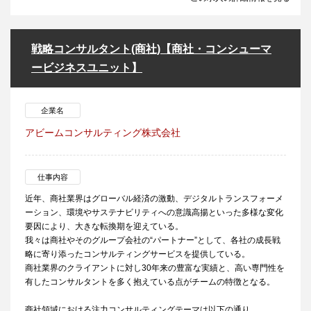
戦略コンサルタント(商社)【商社・コンシューマ
ービジネスユニット】
企業名
アビームコンサルティング株式会社
仕事内容
近年、商社業界はグローバル経済の激動、デジタルトランスフォーメ
ーション、環境やサステナビリティへの意識高揚といった多様な変化
要因により、大きな転換期を迎えている。
我々は商社やそのグループ会社の“パートナー”として、各社の成長戦
略に寄り添ったコンサルティングサービスを提供している。
商社業界のクライアントに対し30年来の豊富な実績と、高い専門性を
有したコンサルタントを多く抱えている点がチームの特徴となる。
商社領域における注力コンサルティングテーマは以下の通り。