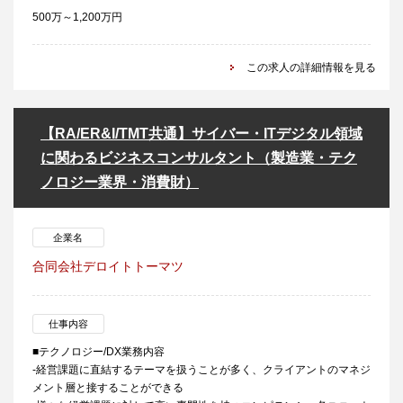
500万～1,200万円
この求人の詳細情報を見る
【RA/ER&I/TMT共通】サイバー・ITデジタル領域
に関わるビジネスコンサルタント（製造業・テク
ノロジー業界・消費財）
企業名
合同会社デロイトトーマツ
仕事内容
■テクノロジー/DX業務内容
-経営課題に直結するテーマを扱うことが多く、クライアントのマネジ
メント層と接することができる