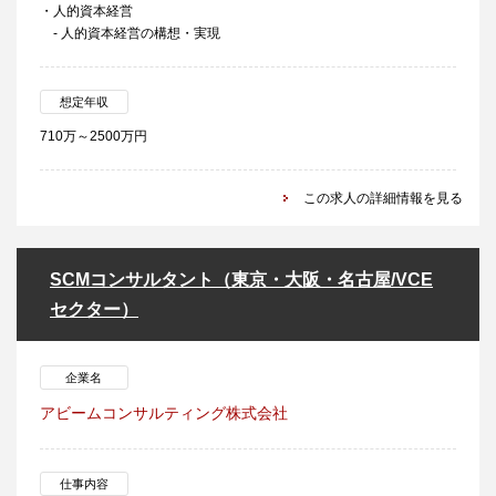
・人的資本経営
- 人的資本経営の構想・実現
想定年収
710万～2500万円
この求人の詳細情報を見る
SCMコンサルタント（東京・大阪・名古屋/VCE
セクター）
企業名
アビームコンサルティング株式会社
仕事内容