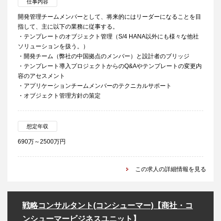
仕事内容
開発管理チームメンバーとして、将来的にはリーダーになることを目
指して、主に以下の業務に従事する。
・テンプレートのオブジェクト管理（S/4 HANA以外にも様々な他社
ソリューションを扱う。）
・開発チーム（弊社の中国拠点のメンバー）と設計者のブリッジ
・テンプレート導入プロジェクトからのQ&Aやテンプレートの変更内
容のアセスメント
・アプリケーションチームメンバーのテクニカルサポート
・オブジェクト管理方針の策定
想定年収
690万～2500万円
この求人の詳細情報を見る
戦略コンサルタント(コンシューマー)【商社・コ
ンシューマービジネスユニット】