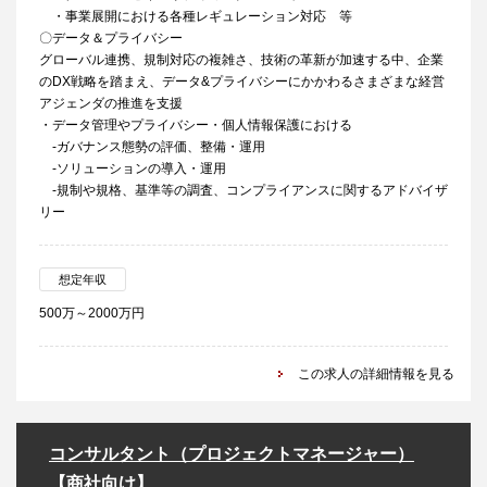
・事業展開における各種レギュレーション対応 等
〇データ＆プライバシー
グローバル連携、規制対応の複雑さ、技術の革新が加速する中、企業
のDX戦略を踏まえ、データ&プライバシーにかかわるさまざまな経営
アジェンダの推進を支援
・データ管理やプライバシー・個人情報保護における
-ガバナンス態勢の評価、整備・運用
-ソリューションの導入・運用
-規制や規格、基準等の調査、コンプライアンスに関するアドバイザ
リー
想定年収
500万～2000万円
この求人の詳細情報を見る
コンサルタント（プロジェクトマネージャー）
【商社向け】