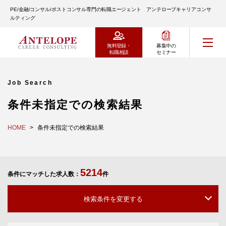
PE/金融/コンサル/ポストコンサル専門の転職エージェント アンテロープキャリアコンサ
ルティング
無料登録・
募集中の
転職相談
セミナー
Job Search
条件未指定での検索結果
HOME
条件未指定での検索結果
5214
条件にマッチした求人数：
件
検索条件を変更する