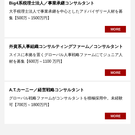
Big4系税理士法人／事業承継コンサルタント
大手税理士法人で事業承継を中心としたアドバイザリー人材を募
集【500万～1500万円】
MORE
外資系人事組織コンサルティングファーム／コンサルタント
スイスに本拠を置くグローバル人事戦略ファームにてジュニア人
材を募集【600万～1100 万円】
MORE
A.T.カーニー／経営戦略コンサルタント
グローバル戦略ファームがコンサルタントを積極採用中。未経験
可【700万～1800万円】
MORE