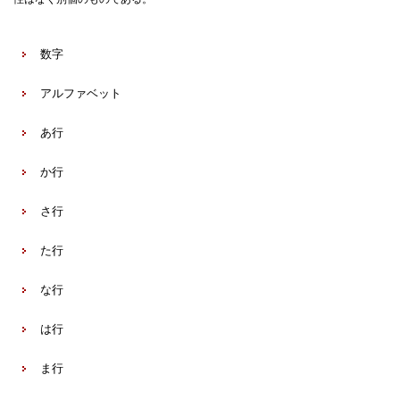
数字
アルファベット
あ行
か行
さ行
た行
な行
は行
ま行