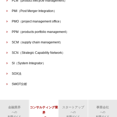
PLM（product lifecycle management）
PMI（Post Merger Integration）
PMO（project management office）
PPM（products portfolio management）
SCM（supply chain management）
SCN（Strategic Capability Network）
SI（System Integrator）
SOX法
SWOT分析
金融業界
コンサルティング業
スタートアップ
事業会社
への
界
への
への
転職ガイド
転職ガイド
転職ガイド