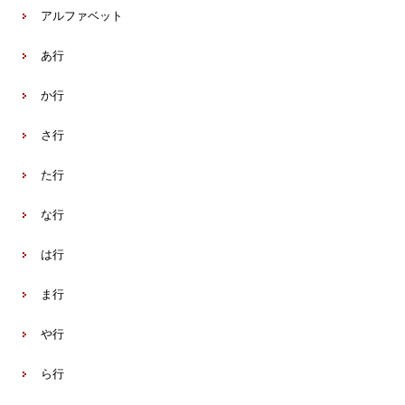
アルファベット
あ行
か行
さ行
た行
な行
は行
ま行
や行
ら行