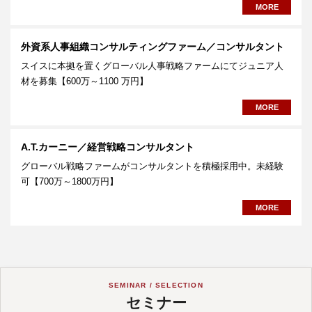
MORE
外資系人事組織コンサルティングファーム／コンサルタント
スイスに本拠を置くグローバル人事戦略ファームにてジュニア人
材を募集【600万～1100 万円】
MORE
A.T.カーニー／経営戦略コンサルタント
グローバル戦略ファームがコンサルタントを積極採用中。未経験
可【700万～1800万円】
MORE
SEMINAR / SELECTION
セミナー