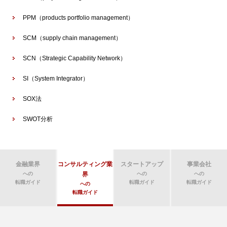
PPM（products portfolio management）
SCM（supply chain management）
SCN（Strategic Capability Network）
SI（System Integrator）
SOX法
SWOT分析
金融業界
コンサルティング業
スタートアップ
事業会社
への
界
への
への
転職ガイド
転職ガイド
転職ガイド
への
転職ガイド