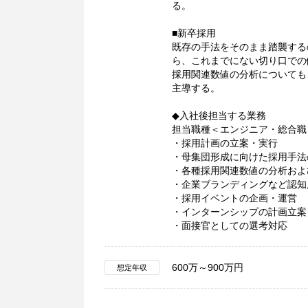
る。
■新卒採用
既存の手法をそのまま踏襲する
ら、これまでにない切り口での
採用関連数値の分析についても
主導する。
◆入社後担当する業務
担当職種＜エンジニア・総合職
・採用計画の立案・実行
・母集団形成に向けた採用手法
・各種採用関連数値の分析およ
・企業ブランディングなど認知
・採用イベントの企画・運営
・インターンシップの計画立案
・面接官としての選考対応
600万～900万円
想定年収