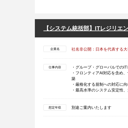
【システム統括部】ITレジリエ
社名非公開：日本を代表する大
企業名
・グループ・グローバルでのI
仕事内容
・フロンティアAI対応を含め
築
・厳格化する規制への対応に向
・最高水準のシステム安定性、
別途ご案内いたします
想定年収