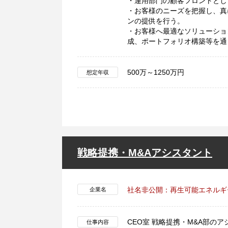
・運用部門の顧客フロントとし
・お客様のニーズを把握し、真
ンの提供を行う。
・お客様へ最適なソリューショ
成、ポートフォリオ構築等を通
500万～1250万円
想定年収
戦略提携・M&Aアシスタント
社名非公開：再生可能エネルギ
企業名
CEO室 戦略提携・M&A部の
仕事内容