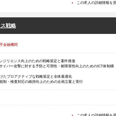
この求人の詳細情報を
ンス戦略
手金融機関
Tレジリエンス向上のための戦略策定と案件推進
、サイバー攻撃に対する予防と可用性・耐障害性向上のためのICT体制構
けたプロアクティブな戦略策定と全体最適化
規制・検査対応の維持向上のための企画立案と実行
この求人の詳細情報を