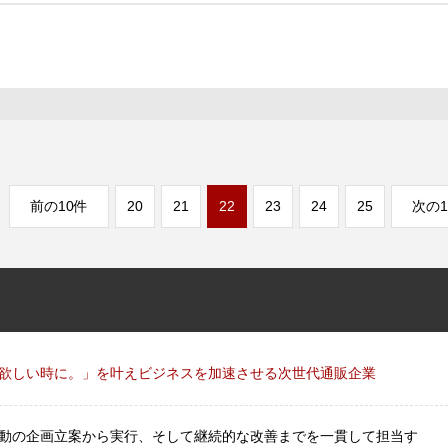
前の10件
20
21
22
23
24
25
次の1
欲しい時に。」を叶えビジネスを加速させる次世代通販企業
動の企画立案から実行、そして継続的な改善までを一貫して担当す