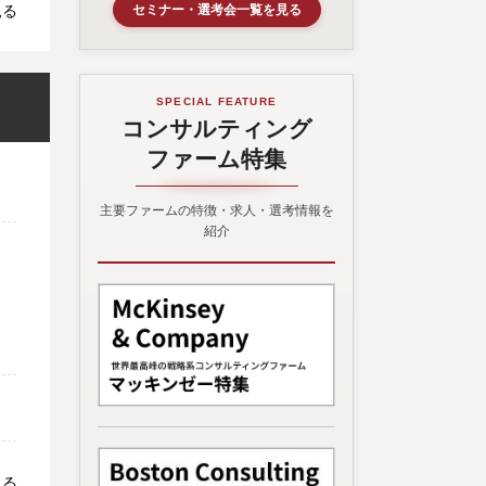
セミナー・選考会一覧を見る
見る
SPECIAL FEATURE
コンサルティング
ファーム特集
主要ファームの特徴・求人・選考情報を
紹介
見る