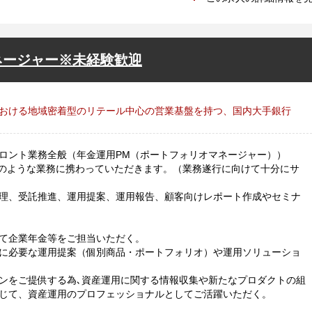
ネージャー※未経験歓迎
おける地域密着型のリテール中心の営業基盤を持つ、国内大手銀行
ロント業務全般（年金運用PM（ポートフォリオマネージャー））
のような業務に携わっていただきます。（業務遂行に向けて十分にサ
理、受託推進、運用提案、運用報告、顧客向けレポート作成やセミナ
て企業年金等をご担当いただく。
に必要な運用提案（個別商品・ポートフォリオ）や運用ソリューショ
ンをご提供する為､資産運用に関する情報収集や新たなプロダクトの組
じて、資産運用のプロフェッショナルとしてご活躍いただく。