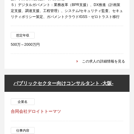
５）デジタルガバメント：業務改革（BPR支援）、DX推進（計画策
定支援、調達支援、工程管理）、システム/セキュリティ監査、セキュ
リティポリシー策定、ガバメントクラウド/GSS・ゼロトラスト移行
想定年収
500万～2000万円
この求人の詳細情報を見る
パブリックセクター向けコンサルタント -大阪-
企業名
合同会社デロイトトーマツ
仕事内容