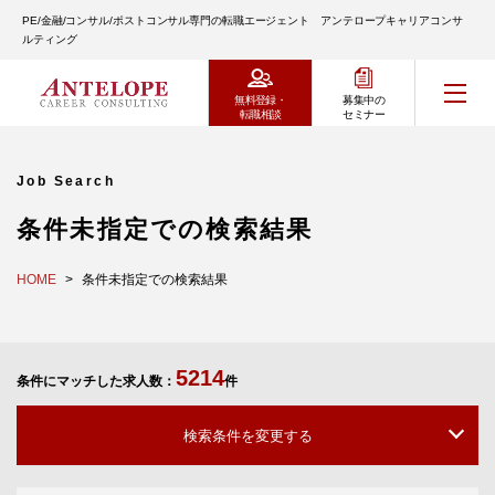
PE/金融/コンサル/ポストコンサル専門の転職エージェント アンテロープキャリアコンサ
ルティング
無料登録・
募集中の
転職相談
セミナー
Job Search
条件未指定での検索結果
HOME
条件未指定での検索結果
5214
条件にマッチした求人数：
件
検索条件を変更する