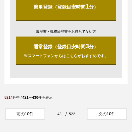
1
簡単登録（登録目安時間
分）
履歴書・職務経歴書をお持ちでない方
3
通常登録（登録目安時間
分）
※スマートフォンからはこちらがおすすめです。
5214
件中 /
421～430
件を表示
前の10件
次の10件
43
522