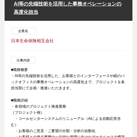
AI等の先端技術を活用した事務オペレーションの
高度化担当
企業名
日本生命保険相互会社
仕事内容
■職務概要
・AI等の先端技術を活用した、お客様とのインターフェースや紙のバ
ックオフィスの事務オペレーションの高度化まで、プロジェクトを各
担当部にて企画・推進いただきます。
■職務詳細
・各領域のプロジェクト推進業務
（プロジェクト例）
・コールセンターシステムのリニューアル（AIによる自動応答含
む）
・お客様のご意見・ご要望の分類・分析の自動化