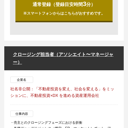
3
通常登録（登録目安時間
分）
※スマートフォンからはこちらがおすすめです。
クロージング担当者（アソシエイト〜マネージャ
ー）
企業名
社名非公開：「不動産投資を変え、社会を変える」をミッ
ションに、不動産投資×DX を進める資産運用会社
仕事内容
・売主とのクロージングフェーズにおける折衝