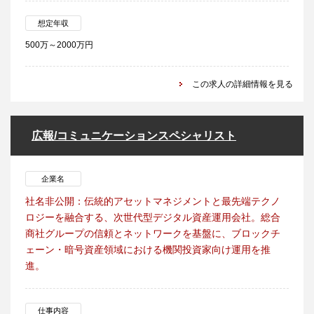
想定年収
500万～2000万円
この求人の詳細情報を見る
広報/コミュニケーションスペシャリスト
企業名
社名非公開：伝統的アセットマネジメントと最先端テクノ
ロジーを融合する、次世代型デジタル資産運用会社。総合
商社グループの信頼とネットワークを基盤に、ブロックチ
ェーン・暗号資産領域における機関投資家向け運用を推
進。
仕事内容