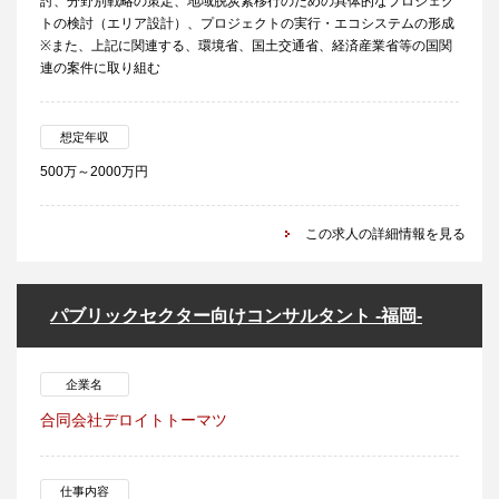
討、分野別戦略の策定、地域脱炭素移行のための具体的なプロジェク
トの検討（エリア設計）、プロジェクトの実行・エコシステムの形成
※また、上記に関連する、環境省、国土交通省、経済産業省等の国関
連の案件に取り組む
想定年収
500万～2000万円
この求人の詳細情報を見る
パブリックセクター向けコンサルタント -福岡-
企業名
合同会社デロイトトーマツ
仕事内容