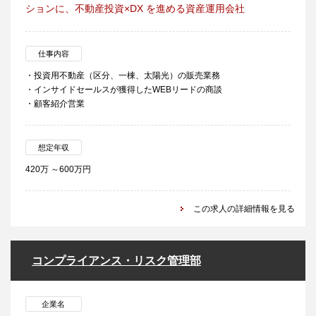
ションに、不動産投資×DX を進める資産運用会社
仕事内容
・投資用不動産（区分、一棟、太陽光）の販売業務
・インサイドセールスが獲得したWEBリードの商談
・顧客紹介営業
想定年収
420万 ～600万円
この求人の詳細情報を見る
コンプライアンス・リスク管理部
企業名