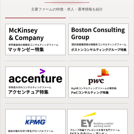
主要ファームの特徴・求人・選考情報を紹介