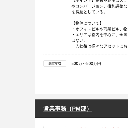
【ポイント】築古不動産はスク
やコンバージョン、権利調整な
を得意としている。
【物件について】
・オフィスビルや商業ビル、物
・エリアは都内を中心に、全国
はない。
入社後は様々なアセットにお
500万～800万円
想定年収
営業事務（PM部）