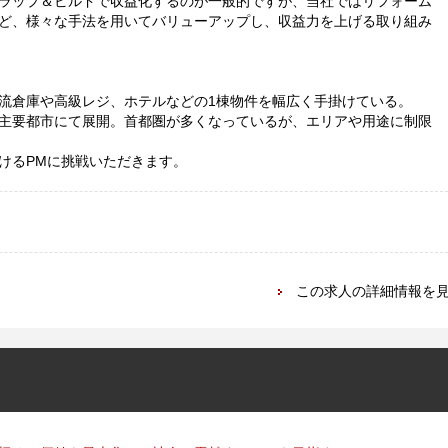
ラップ＆ビルドで収益化するのが一般的ですが、当社ではリフォーム
ど、様々な手法を用いてバリューアップし、収益力を上げる取り組み
流倉庫や高級レジ、ホテルなどの1棟物件を幅広く手掛けている。
主要都市にて展開。首都圏が多くなっているが、エリアや用途に制限
けるPMに挑戦いただきます。
この求人の詳細情報を