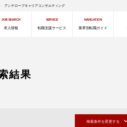
ント アンテロープキャリアコンサルティング
JOB SEARCH
SERVICE
NAVIGATION
求人情報
転職支援サービス
業界別転職ガイド
索結果
検索条件を変更する