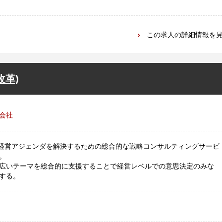
この求人の詳細情報を
改革)
会社
える経営アジェンダを解決するための総合的な戦略コンサルティングサービ
。
広いテーマを総合的に支援することで経営レベルでの意思決定のみな
する。