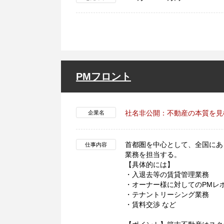
PMフロント
社名非公開：不動産の本質を見
企業名
首都圏を中心として、全国にあ
仕事内容
業務を担当する。
【具体的には】
・入退去等の賃貸管理業務
・オーナー様に対してのPMレ
・テナントリーシング業務
・賃料交渉 など