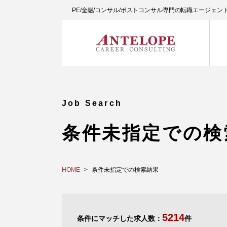
PE/金融/コンサル/ポストコンサル専門の転職エージェ
Job Search
条件未指定での検
HOME
条件未指定での検索結果
5214
条件にマッチした求人数：
件