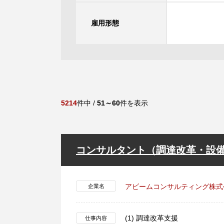
雇用形態
5214
件中 /
51～60
件を表示
コンサルタント（調達改革・設備
アビームコンサルティング株式
企業名
(1) 調達改革支援
仕事内容