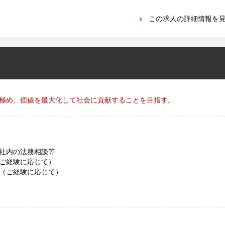
この求人の詳細情報を
極め、価値を最大化して社会に貢献することを目指す。
社内の法務相談等
ご経験に応じて）
（ご経験に応じて）