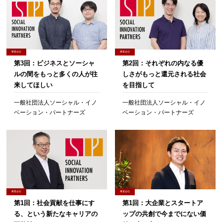
事業会社
事業会社
第3回：ビジネスとソーシャ
第2回：それぞれの内なる優
ルの間をもっと多くの人が往
しさがもっと還元される社会
来してほしい
を目指して
一般社団法人ソーシャル・イノ
一般社団法人ソーシャル・イノ
ベーション・パートナーズ
ベーション・パートナーズ
事業会社
事業会社
第1回：社会貢献を仕事にす
第1回：大企業とスタートア
る、という新たなキャリアの
ップの共創で今までにない価