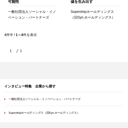
可能性
値を生み出す
一般社団法人ソーシャル・イノ
Supershipホールディングス
ベーション・パートナーズ
（旧Syn.ホールディングス）
4
件中 /
1～4
件を表示
1
1
インタビュー特集 企業から探す
一般社団法人ソーシャル・イノベーション・パートナーズ
Supershipホールディングス（旧Syn.ホールディングス）