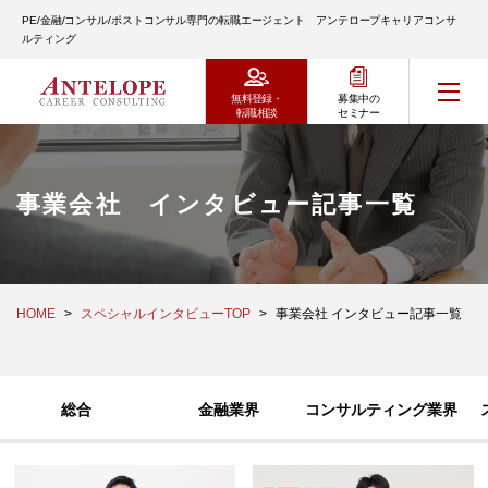
PE/金融/コンサル/ポストコンサル専門の転職エージェント アンテロープキャリアコンサ
ルティング
無料登録・
募集中の
転職相談
セミナー
事業会社 インタビュー記事一覧
HOME
スペシャルインタビューTOP
事業会社 インタビュー記事一覧
総合
金融業界
コンサルティング業界