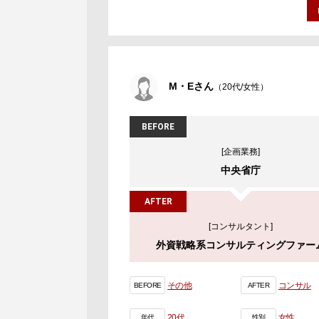
M・Eさん
（20代/女性）
BEFORE
[企画業務]
中央省庁
AFTER
[コンサルタント]
外資戦略系コンサルティングファー
その他
コンサル
BEFORE
AFTER
20代
女性
年代
性別