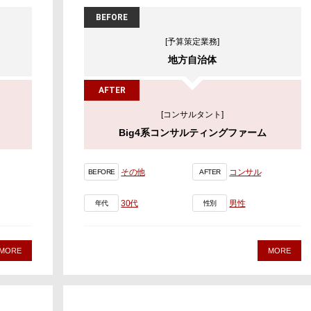
BEFORE
[予算策定業務]
地方自治体
AFTER
[コンサルタント]
Big4系コンサルティングファーム
その他
コンサル
BEFORE
AFTER
30代
男性
年代
性別
MORE
MORE