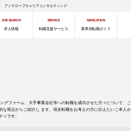
ント アンテロープキャリアコンサルティング
JOB SEARCH
SERVICE
NAVIGATION
求人情報
転職支援サービス
業界別転職ガイド
ィングファーム、大手事業会社等への転職を成功させた方々について、
的な視点からご紹介し ます。現在転職をお考えの方に伝えたいご本人
ディです。