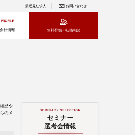
最近見た求人
お問い合わせ
PROFILE
会社情報
無料登録・
転職相談
ご経歴や
SEMINAR / SELECTION
からのメ
セミナー
選考会情報