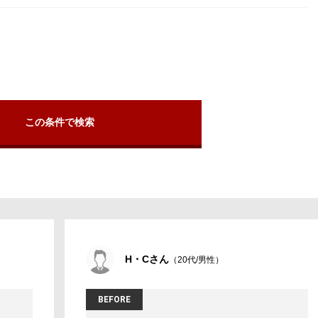
H・Cさん
（20代/男性）
BEFORE