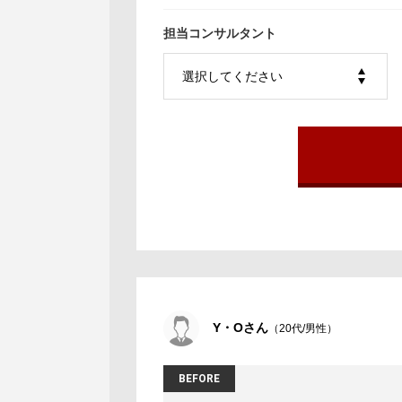
担当コンサルタント
Y・Oさん
（20代/男性）
BEFORE