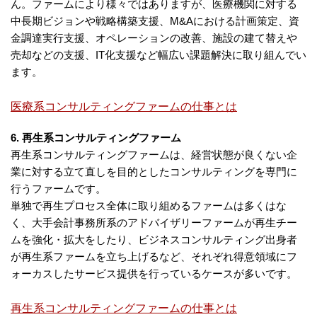
ん。ファームにより様々ではありますが、医療機関に対する
中長期ビジョンや戦略構築支援、M&Aにおける計画策定、資
金調達実行支援、オペレーションの改善、施設の建て替えや
売却などの支援、IT化支援など幅広い課題解決に取り組んでい
ます。
医療系コンサルティングファームの仕事とは
6. 再生系コンサルティングファーム
再生系コンサルティングファームは、経営状態が良くない企
業に対する立て直しを目的としたコンサルティングを専門に
行うファームです。
単独で再生プロセス全体に取り組めるファームは多くはな
く、大手会計事務所系のアドバイザリーファームが再生チー
ムを強化・拡大をしたり、ビジネスコンサルティング出身者
が再生系ファームを立ち上げるなど、それぞれ得意領域にフ
ォーカスしたサービス提供を行っているケースが多いです。
再生系コンサルティングファームの仕事とは