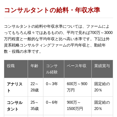
コンサルタントの給料・年収水準
コンサルタントの給料や年収水準については、ファームによ
ってもちろん様々ではあるものの、平均で見れば700万～3000
万円程度と一般的な平均年収と比べ高い水準です。下記は外
資系戦略コンサルティングファームの平均年収と、勤続年
数・役職の水準です。
役職
年齢
コンサ
ベース年収
業績賞与
ル経験
22～
0～3年
600万～900
固定給の
アナリス
28歳
万円
20％
ト
25～
0～6年
900万～
固定給の
コンサル
35歳
1500万円
20％
タント