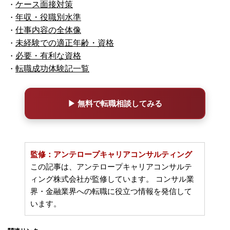
・
ケース面接対策
・
年収・役職別水準
・
仕事内容の全体像
・
未経験での適正年齢・資格
・
必要・有利な資格
・
転職成功体験記一覧
▶ 無料で転職相談してみる
監修：アンテロープキャリアコンサルティング
この記事は、アンテロープキャリアコンサルテ
ィング株式会社が監修しています。 コンサル業
界・金融業界への転職に役立つ情報を発信して
います。