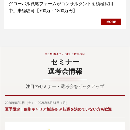
グローバル戦略ファームがコンサルタントを積極採用
中。未経験可【700万～1800万円】
MORE
SEMINAR / SELECTION
セミナー
選考会情報
注目のセミナー・選考会をピックアップ
2026年8月1日（土）～2026年8月31日（月）
夏季限定｜個別キャリア相談会 ※転職を決めていない方も歓迎