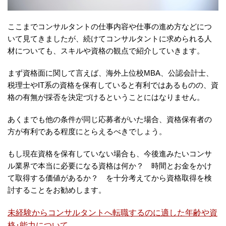
ここまでコンサルタントの仕事内容や仕事の進め方などにつ
いて見てきましたが、続けてコンサルタントに求められる人
材についても、スキルや資格の観点で紹介していきます。
まず資格面に関して言えば、海外上位校MBA、公認会計士、
税理士やIT系の資格を保有していると有利ではあるものの、資
格の有無が採否を決定づけるということにはなりません。
あくまでも他の条件が同じ応募者がいた場合、資格保有者の
方が有利である程度にとらえるべきでしょう。
もし現在資格を保有していない場合も、今後進みたいコンサ
ル業界で本当に必要になる資格は何か？ 時間とお金をかけ
て取得する価値があるか？ を十分考えてから資格取得を検
討することをお勧めします。
未経験からコンサルタントへ転職するのに適した年齢や資
格･能力について