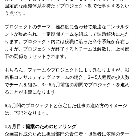
固定的な組織体系を持たずプロジェクト制で仕事をするとい
う点です。
プロジェクトのテーマ、難易度に合わせて最適なコンサルタ
ントが集められ、一定期間チームを組成して課題解決にあた
ります。プロジェクト内には役職に沿った命令系統が存在し
ますが、プロジェクトが終了するとチームは解散し、上司部
下の関係もリセットされます。
もちろん、ファームやプロジェクトにより異なりますが、戦
略系コンサルティングファームの場合、3～5人程度の少人数
でチームを組み、3～6カ月前後の期間でプロジェクトを進め
ることが主流になります。
6カ月間のプロジェクトと仮定した仕事の進め方のイメージ
は、下記となります。
1カ月目：提案のためのヒアリング
企画書作成のために担当部門の責任者・担当者に依頼のテー