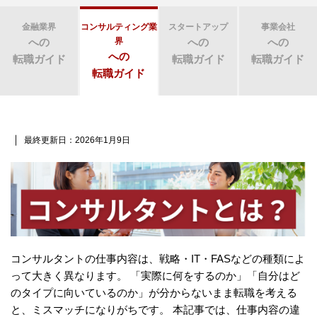
金融業界
コンサルティング業
スタートアップ
事業会社
への
界
への
への
への
転職ガイド
転職ガイド
転職ガイド
転職ガイド
｜
最終更新日：2026年1月9日
コンサルタントの仕事内容は、戦略・IT・FASなどの種類によ
って大きく異なります。 「実際に何をするのか」「自分はど
のタイプに向いているのか」が分からないまま転職を考える
と、ミスマッチになりがちです。 本記事では、仕事内容の違