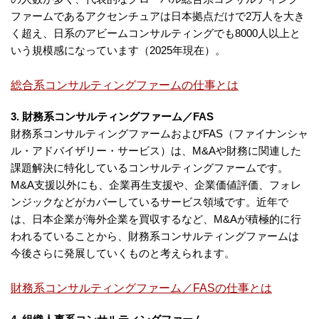
ファームであるアクセンチュアは日本拠点だけで2万人を大き
く超え、日系のアビームコンサルティングでも8000人以上と
いう規模感になっています（2025年現在）。
総合系コンサルティングファームの仕事とは
3. 財務系コンサルティングファーム／FAS
財務系コンサルティングファームおよびFAS（ファイナンシャ
ル・アドバイザリー・サービス）は、M&Aや財務に関連した
課題解決に特化しているコンサルティングファームです。
M&A支援以外にも、企業再生支援や、企業価値評価、フォレ
ンジックなどがカバーしているサービス領域です。近年で
は、日本企業が海外企業を買収するなど、M&Aが積極的に行
われるていることから、財務系コンサルティングファームは
今後さらに発展していくものと考えられます。
財務系コンサルティングファーム／FASの仕事とは