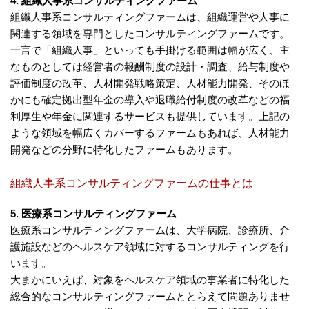
4. 組織人事系コンサルティングファーム
組織人事系コンサルティングファームは、組織運営や人事に
関連する領域を専門としたコンサルティングファームです。
一言で「組織人事」といっても手掛ける範囲は幅が広く、主
なものとしては経営者の報酬制度の設計・調査、給与制度や
評価制度の改革、人材開発戦略策定、人材能力開発、そのほ
かにも確定拠出型年金の導入や退職給付制度の改革などの福
利厚生や年金に関連するサービスも提供しています。上記の
ような領域を幅広くカバーするファームもあれば、人材能力
開発などの分野に特化したファームもあります。
組織人事系コンサルティングファームの仕事とは
5. 医療系コンサルティングファーム
医療系コンサルティングファームは、大学病院、診療所、介
護施設などのヘルスケア領域に対するコンサルティングを行
います。
大まかにいえば、対象をヘルスケア領域の事業者に特化した
総合的なコンサルティングファームととらえて問題ありませ