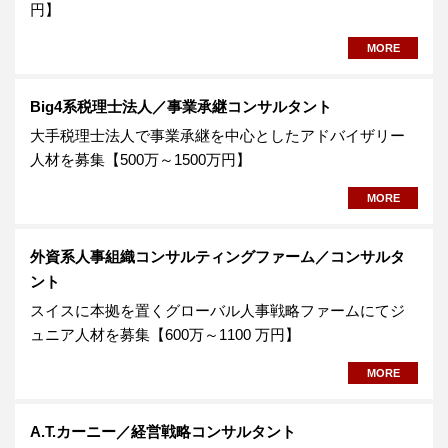
円】
MORE
Big4系税理士法人／事業承継コンサルタント
大手税理士法人で事業承継を中心としたアドバイザリー
人材を募集【500万～1500万円】
MORE
外資系人事組織コンサルティングファーム／コンサルタ
ント
スイスに本拠を置くグローバル人事戦略ファームにてジ
ュニア人材を募集【600万～1100 万円】
MORE
A.T.カーニー／経営戦略コンサルタント