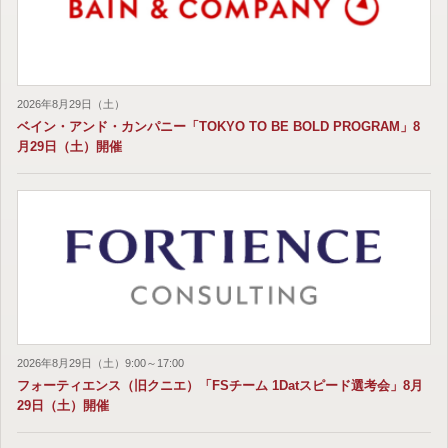
2026年8月29日（土）
ベイン・アンド・カンパニー「TOKYO TO BE BOLD PROGRAM」8
月29日（土）開催
2026年8月29日（土）9:00～17:00
フォーティエンス（旧クニエ）「FSチーム 1Datスピード選考会」8月
29日（土）開催