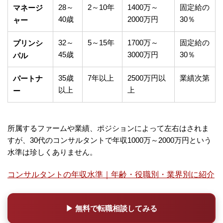
28～
2～10年
1400万～
固定給の
マネージ
40歳
2000万円
30％
ャー
32～
5～15年
1700万～
固定給の
プリンシ
45歳
3000万円
30％
パル
35歳
7年以上
2500万円以
業績次第
パートナ
以上
上
ー
所属するファームや業績、ポジションによって左右はされま
すが、30代のコンサルタントで年収1000万～2000万円という
水準は珍しくありません。
コンサルタントの年収水準｜年齢・役職別・業界別に紹介
▶ 無料で転職相談してみる