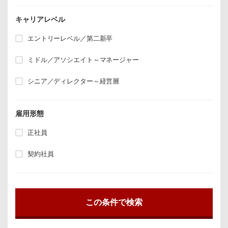
キャリアレベル
エントリーレベル／第二新卒
ミドル／アソシエイト～マネージャー
シニア／ディレクター～経営層
雇用形態
正社員
契約社員