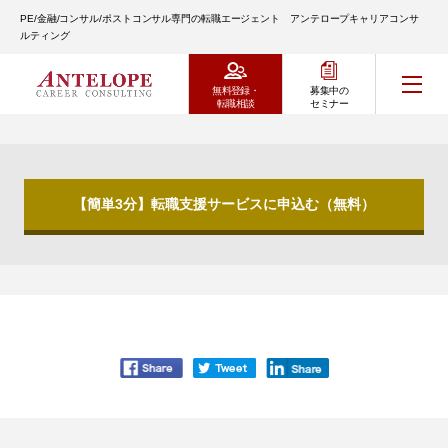
PE/金融/コンサル/ポストコンサル専門の転職エージェント アンテロープキャリアコンサ
ルティング
無料登録・
募集中の
転職相談
セミナー
【簡単3分】転職支援サービスに申込む（無料）