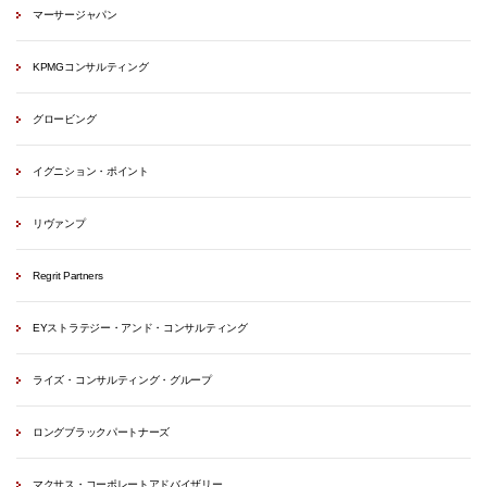
マーサージャパン
KPMGコンサルティング
グロービング
イグニション・ポイント
リヴァンプ
Regrit Partners
EYストラテジー・アンド・コンサルティング
ライズ・コンサルティング・グループ
ロングブラックパートナーズ
マクサス・コーポレートアドバイザリー