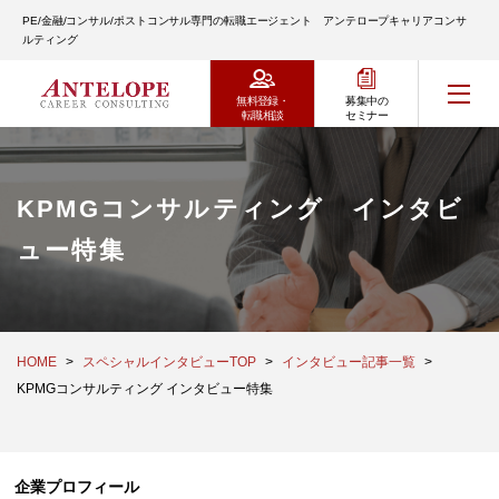
PE/金融/コンサル/ポストコンサル専門の転職エージェント アンテロープキャリアコンサ
ルティング
無料登録・
募集中の
転職相談
セミナー
KPMGコンサルティング インタビ
ュー特集
HOME
スペシャルインタビューTOP
インタビュー記事一覧
KPMGコンサルティング インタビュー特集
企業プロフィール