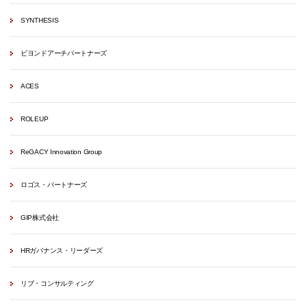
SYNTHESIS
ビヨンドアーチパートナーズ
ACES
ROLEUP
ReGACY Innovation Group
ロゴス・パートナーズ
GIP株式会社
HRガバナンス・リーダーズ
リブ・コンサルティング