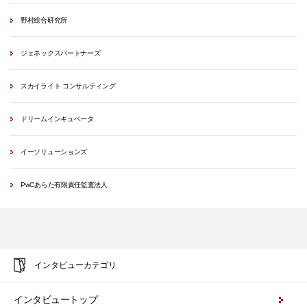
野村総合研究所
ジェネックスパートナーズ
スカイライト コンサルティング
ドリームインキュベータ
イーソリューションズ
PwCあらた有限責任監査法人
インタビューカテゴリ
インタビュートップ