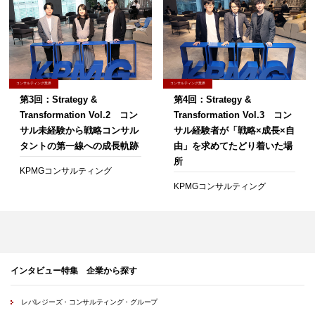
コンサルティング業界
コンサルティング業界
第3回：Strategy &
第4回：Strategy &
Transformation Vol.2 コン
Transformation Vol.3 コン
サル未経験から戦略コンサル
サル経験者が「戦略×成長×自
タントの第一線への成長軌跡
由」を求めてたどり着いた場
所
KPMGコンサルティング
KPMGコンサルティング
インタビュー特集 企業から探す
レバレジーズ・コンサルティング・グループ