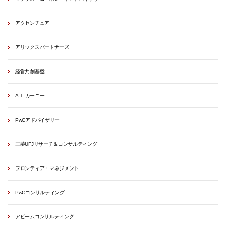
アクセンチュア
アリックスパートナーズ
経営共創基盤
A.T. カーニー
PwCアドバイザリー
三菱UFJリサーチ＆コンサルティング
フロンティア・マネジメント
PwCコンサルティング
アビームコンサルティング