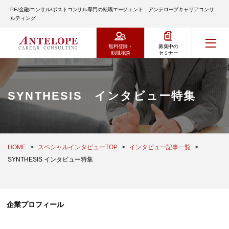
PE/金融/コンサル/ポストコンサル専門の転職エージェント アンテロープキャリアコンサ
ルティング
無料登録・
募集中の
転職相談
セミナー
SYNTHESIS インタビュー特集
HOME
スペシャルインタビューTOP
インタビュー記事一覧
SYNTHESIS インタビュー特集
企業プロフィール