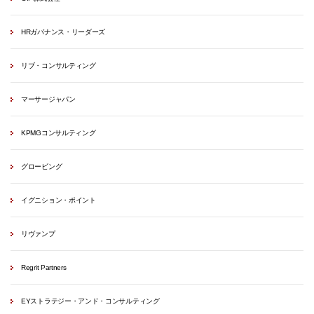
HRガバナンス・リーダーズ
リブ・コンサルティング
マーサージャパン
KPMGコンサルティング
グロービング
イグニション・ポイント
リヴァンプ
Regrit Partners
EYストラテジー・アンド・コンサルティング