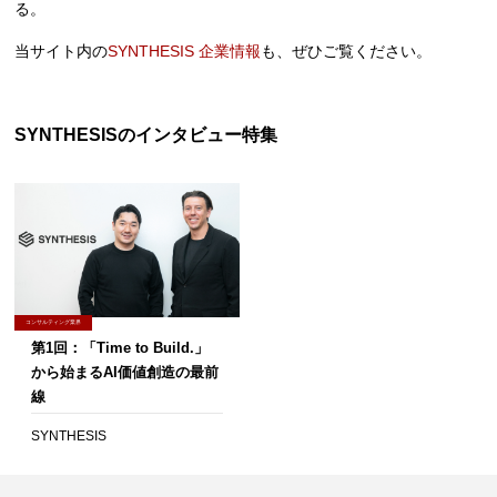
る。
当サイト内の
SYNTHESIS 企業情報
も、ぜひご覧ください。
SYNTHESISのインタビュー特集
コンサルティング業界
第1回：「Time to Build.」
から始まるAI価値創造の最前
線
SYNTHESIS