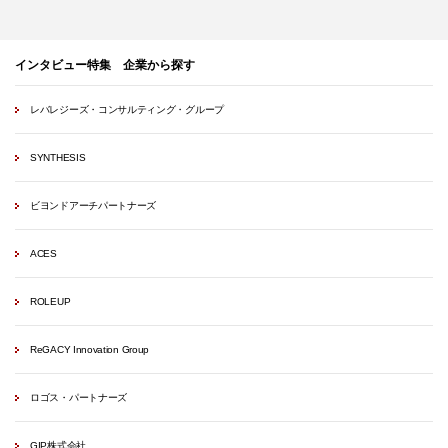
インタビュー特集 企業から探す
レバレジーズ・コンサルティング・グループ
SYNTHESIS
ビヨンドアーチパートナーズ
ACES
ROLEUP
ReGACY Innovation Group
ロゴス・パートナーズ
GIP株式会社