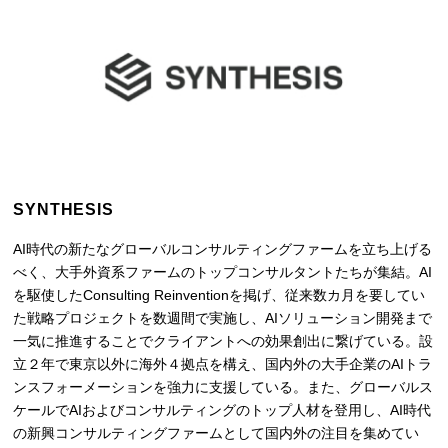
SYNTHESIS
AI時代の新たなグローバルコンサルティングファームを立ち上げる
べく、大手外資系ファームのトップコンサルタントたちが集結。AI
を駆使したConsulting Reinventionを掲げ、従来数カ月を要してい
た戦略プロジェクトを数週間で実施し、AIソリューション開発まで
一気に推進することでクライアントへの効果創出に繋げている。設
立２年で東京以外に海外４拠点を構え、国内外の大手企業のAIトラ
ンスフォーメーションを強力に支援している。また、グローバルス
ケールでAIおよびコンサルティングのトップ人材を登用し、AI時代
の新興コンサルティングファームとして国内外の注目を集めてい