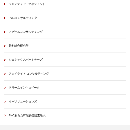
フロンティア・マネジメント
PwCコンサルティング
アビームコンサルティング
野村総合研究所
ジェネックスパートナーズ
スカイライト コンサルティング
ドリームインキュベータ
イーソリューションズ
PwCあらた有限責任監査法人