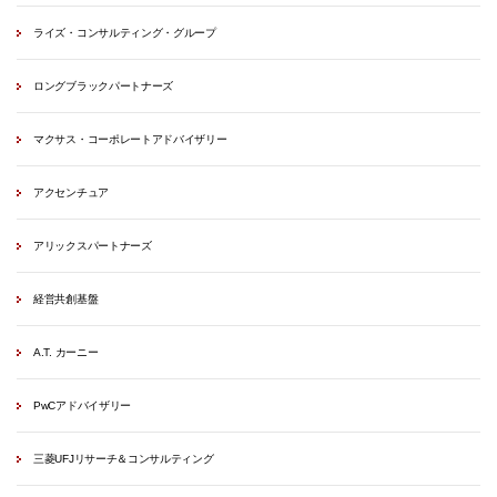
ライズ・コンサルティング・グループ
ロングブラックパートナーズ
マクサス・コーポレートアドバイザリー
アクセンチュア
アリックスパートナーズ
経営共創基盤
A.T. カーニー
PwCアドバイザリー
三菱UFJリサーチ＆コンサルティング