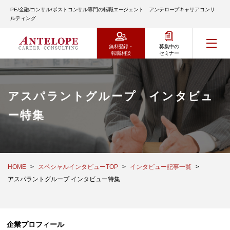
PE/金融/コンサル/ポストコンサル専門の転職エージェント アンテロープキャリアコンサ
ルティング
無料登録・
募集中の
転職相談
セミナー
アスパラントグループ インタビュ
ー特集
HOME
スペシャルインタビューTOP
インタビュー記事一覧
アスパラントグループ インタビュー特集
企業プロフィール