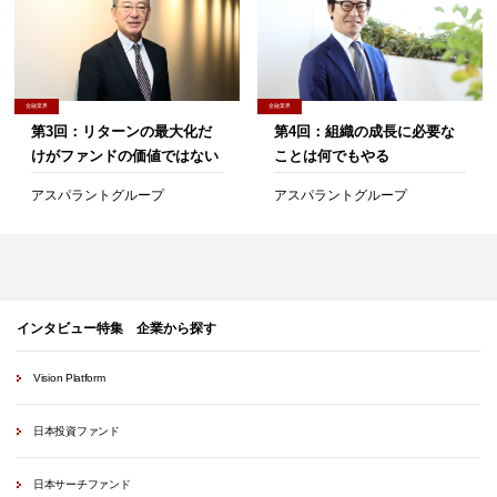
金融業界
金融業界
第3回：リターンの最大化だ
第4回：組織の成長に必要な
けがファンドの価値ではない
ことは何でもやる
アスパラントグループ
アスパラントグループ
インタビュー特集 企業から探す
Vision Platform
日本投資ファンド
日本サーチファンド