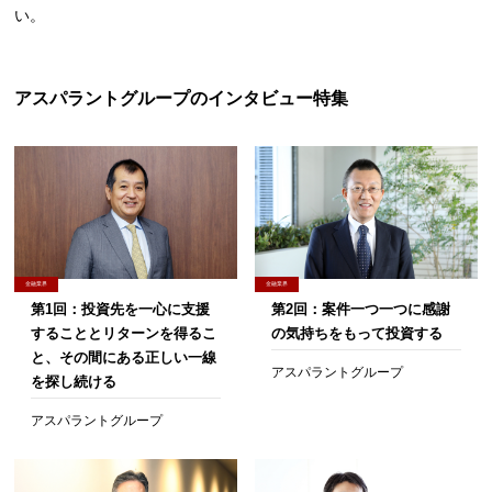
い。
アスパラントグループのインタビュー特集
金融業界
金融業界
第1回：投資先を一心に支援
第2回：案件一つ一つに感謝
することとリターンを得るこ
の気持ちをもって投資する
と、その間にある正しい一線
アスパラントグループ
を探し続ける
アスパラントグループ