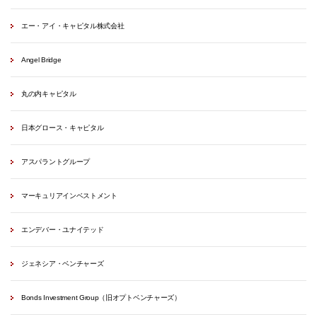
エー・アイ・キャピタル株式会社
Angel Bridge
丸の内キャピタル
日本グロース・キャピタル
アスパラントグループ
マーキュリアインベストメント
エンデバー・ユナイテッド
ジェネシア・ベンチャーズ
Bonds Investment Group（旧オプトベンチャーズ）