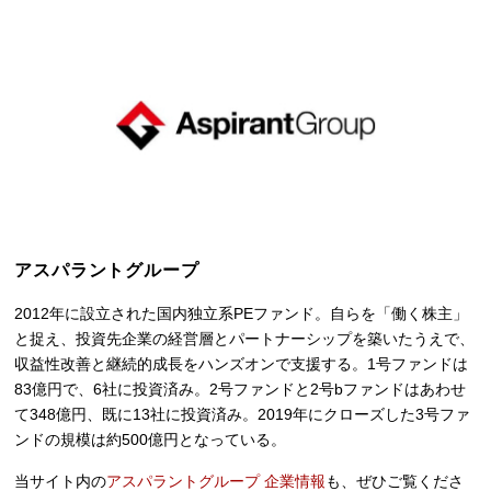
アスパラントグループ
2012年に設立された国内独立系PEファンド。自らを「働く株主」
と捉え、投資先企業の経営層とパートナーシップを築いたうえで、
収益性改善と継続的成長をハンズオンで支援する。1号ファンドは
83億円で、6社に投資済み。2号ファンドと2号bファンドはあわせ
て348億円、既に13社に投資済み。2019年にクローズした3号ファ
ンドの規模は約500億円となっている。
当サイト内の
アスパラントグループ 企業情報
も、ぜひご覧くださ