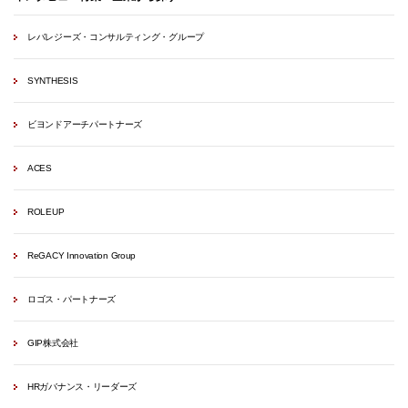
レバレジーズ・コンサルティング・グループ
SYNTHESIS
ビヨンドアーチパートナーズ
ACES
ROLEUP
ReGACY Innovation Group
ロゴス・パートナーズ
GIP株式会社
HRガバナンス・リーダーズ