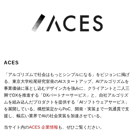
ACES
「アルゴリズムで社会はもっとシンプルになる」をビジョンに掲げ
る、東京大学松尾研究室発のAIスタートアップ。AIアルゴリズムを
事業価値に落とし込むデザイン力を強みに、クライアントと二人三
脚でDXを推進する「DXパートナーサービス」と、自社アルゴリズ
ムを組み込んだプロダクトを提供する「AIソフトウェアサービス」
を展開している。構想策定からPoC、開発・実装まで一気通貫で支
援し、幅広い業界でAIの社会実装を加速させている。
当サイト内の
ACES 企業情報
も、ぜひご覧ください。