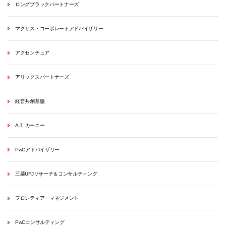
ロングブラックパートナーズ
マクサス・コーポレートアドバイザリー
アクセンチュア
アリックスパートナーズ
経営共創基盤
A.T. カーニー
PwCアドバイザリー
三菱UFJリサーチ＆コンサルティング
フロンティア・マネジメント
PwCコンサルティング