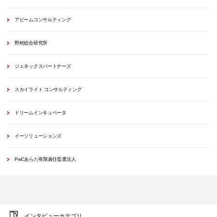
アビームコンサルティング
野村総合研究所
ジェネックスパートナーズ
スカイライト コンサルティング
ドリームインキュベータ
イーソリューションズ
PwCあらた有限責任監査法人
インタビューカテゴリ