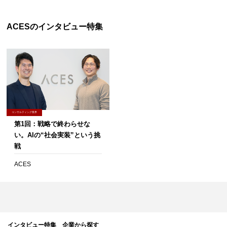
ACESのインタビュー特集
コンサルティング業界
第1回：戦略で終わらせな
い。AIの“社会実装”という挑
戦
ACES
インタビュー特集 企業から探す