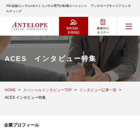
PE/金融/コンサル/ポストコンサル専門の転職エージェント アンテロープキャリアコンサ
ルティング
無料登録・
募集中の
転職相談
セミナー
ACES インタビュー特集
HOME
スペシャルインタビューTOP
インタビュー記事一覧
ACES インタビュー特集
企業プロフィール