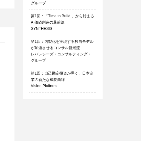
グループ
第1回：「Time to Build.」から始まる
AI価値創造の最前線
SYNTHESIS
第1回：内製化を実現する独自モデル
が加速させるコンサル新潮流
レバレジーズ・コンサルティング・
グループ
第1回：自己勘定投資が導く、日本企
業の新たな成長曲線
Vision Platform