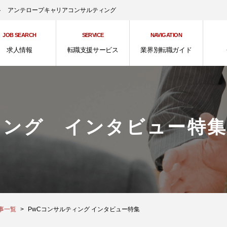
ント アンテロープキャリアコンサルティング
JOB SEARCH
SERVICE
NAVIGATION
求人情報
転職支援サービス
業界別転職ガイド
ィング インタビュー特
事一覧
PwCコンサルティング インタビュー特集