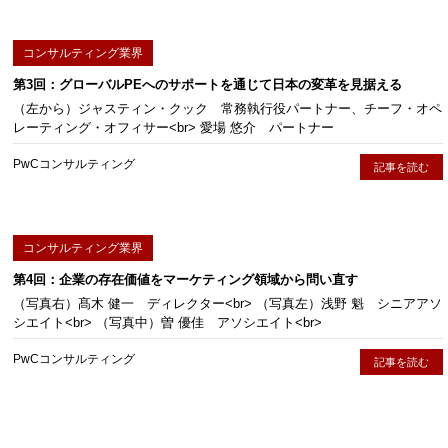
コンサルティング業界
第3回：グローバルPEへのサポートを通じて日本の変革を見据える
（左から）ジャスティン・クック 常務執行役パートナー、チーフ・オペ
レーティング・オフィサー<br> 愛場 悠介 パートナー
PwCコンサルティング
記事を読む
コンサルティング業界
第4回：企業の存在価値をマーケティング領域から問い直す
（写真右）髙木 健一 ディレクター<br> （写真左）浅野 魁 シニアアソ
シエイト<br> （写真中）曽 優佳 アソシエイト<br>
PwCコンサルティング
記事を読む