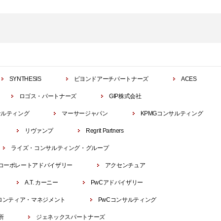
SYNTHESIS
ビヨンドアーチパートナーズ
ACES
ロゴス・パートナーズ
GIP株式会社
サルティング
マーサージャパン
KPMGコンサルティング
リヴァンプ
Regrit Partners
ライズ・コンサルティング・グループ
コーポレートアドバイザリー
アクセンチュア
A.T. カーニー
PwCアドバイザリー
ロンティア・マネジメント
PwCコンサルティング
所
ジェネックスパートナーズ