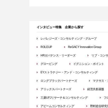
インタビュー特集 企業から探す
レバレジーズ・コンサルティング・グループ
ROLEUP
ReGACY Innovation Group
HRガバナンス・リーダーズ
リブ・コン
グロービング
イグニション・ポイント
EYストラテジー・アンド・コンサルティング
ロングブラックパートナーズ
マクサス・
アリックスパートナーズ
経営共創基盤
三菱UFJリサーチ＆コンサルティング
フ
アビームコンサルティング
野村総合研究