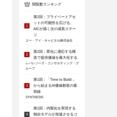
閲覧数ランキング
第2回：プライベートアセ
ットの可能性を広げる。
1
AICが描く次の成長ステー
ジ
エー・アイ・キャピタル株式会社
第2回：変化に適応する構
2
造で提供価値を最大化する
レバレジーズ・コンサルティング・グ
ループ
第1回：「Time to Build.」
から始まるAI価値創造の最
3
前線
SYNTHESIS
第1回：内製化を実現する
独自モデルが加速させるコ
4