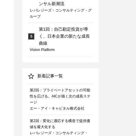
ンサル新潮流
レバレジーズ・コンサルティング・グ
ループ
第1回：自己勘定投資が導
く、日本企業の新たな成長
5
曲線
Vision Platform
新着記事一覧
第2回：プライベートアセットの可能
性を広げる。AICが描く次の成長ステ
ージ
エー・アイ・キャピタル株式会社
第2回：変化に適応する構造で提供価
値を最大化する
レバレジーズ・コンサルティング・