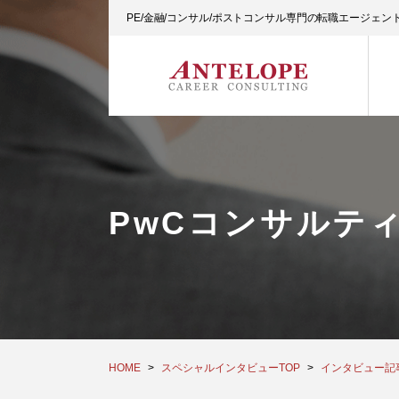
PE/金融/コンサル/ポストコンサル専門の転職エージェ
PwCコンサルテ
HOME
スペシャルインタビューTOP
インタビュー記