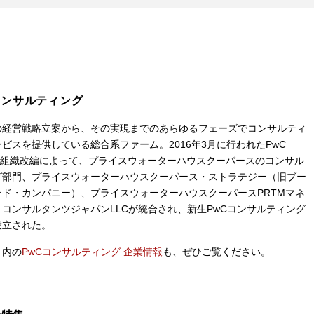
コンサルティング
の経営戦略立案から、その実現までのあらゆるフェーズでコンサルティ
ビスを提供している総合系ファーム。2016年3月に行われたPwC
nの組織改編によって、プライスウォーターハウスクーパースのコンサル
グ部門、プライスウォーターハウスクーパース・ストラテジー（旧ブー
ンド・カンパニー）、プライスウォーターハウスクーパースPRTMマネ
コンサルタンツジャパンLLCが統合され、新生PwCコンサルティング
設立された。
ト内の
PwCコンサルティング 企業情報
も、ぜひご覧ください。