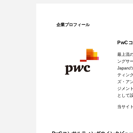
企業プロフィール
PwC
最上流
ングサー
Japa
ティン
ズ・ア
ジメント
として
当サイ