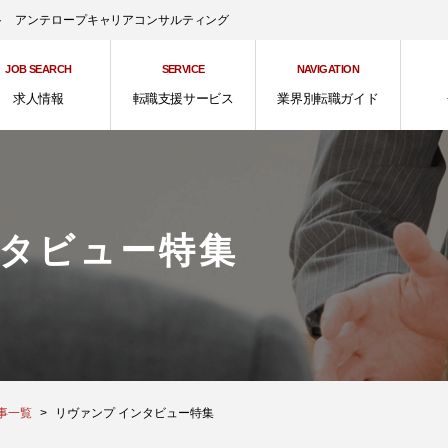
ント アンテロープキャリアコンサルティング
JOB SEARCH
SERVICE
NAVIGATION
求人情報
転職支援サービス
業界別転職ガイド
タビュー特集
事一覧
リヴァンプ インタビュー特集