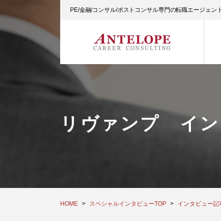
PE/金融/コンサル/ポストコンサル専門の転職エージェ
リヴァンプ イン
HOME
スペシャルインタビューTOP
インタビュー記