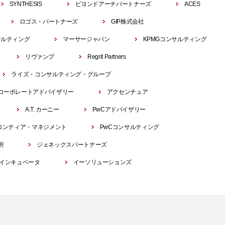
SYNTHESIS
ビヨンドアーチパートナーズ
ACES
ロゴス・パートナーズ
GIP株式会社
サルティング
マーサージャパン
KPMGコンサルティング
リヴァンプ
Regrit Partners
ライズ・コンサルティング・グループ
コーポレートアドバイザリー
アクセンチュア
A.T. カーニー
PwCアドバイザリー
ロンティア・マネジメント
PwCコンサルティング
所
ジェネックスパートナーズ
インキュベータ
イーソリューションズ