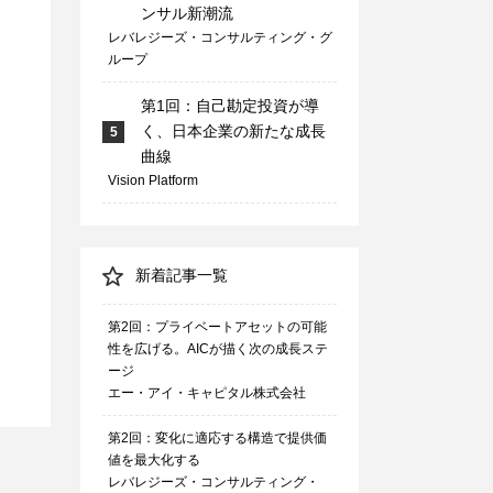
ンサル新潮流
レバレジーズ・コンサルティング・グ
ループ
第1回：自己勘定投資が導
く、日本企業の新たな成長
5
曲線
Vision Platform
新着記事一覧
第2回：プライベートアセットの可能
性を広げる。AICが描く次の成長ステ
ージ
エー・アイ・キャピタル株式会社
第2回：変化に適応する構造で提供価
値を最大化する
レバレジーズ・コンサルティング・