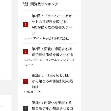
閲覧数ランキング
第2回：プライベートアセ
ットの可能性を広げる。
1
AICが描く次の成長ステー
ジ
エー・アイ・キャピタル株式会社
第2回：変化に適応する構
2
造で提供価値を最大化する
レバレジーズ・コンサルティング・グ
ループ
第1回：「Time to Build.」
から始まるAI価値創造の最
3
前線
SYNTHESIS
第1回：内製化を実現する
独自モデルが加速させるコ
4