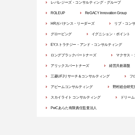
レバレジーズ・コンサルティング・グループ
ROLEUP
ReGACY Innovation Group
HRガバナンス・リーダーズ
リブ・コン
グロービング
イグニション・ポイント
EYストラテジー・アンド・コンサルティング
ロングブラックパートナーズ
マクサス・
アリックスパートナーズ
経営共創基盤
三菱UFJリサーチ＆コンサルティング
フ
アビームコンサルティング
野村総合研究
スカイライト コンサルティング
ドリーム
PwCあらた有限責任監査法人