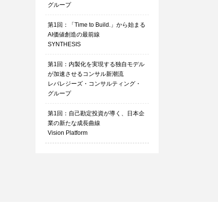
グループ
第1回：「Time to Build.」から始まる
AI価値創造の最前線
SYNTHESIS
第1回：内製化を実現する独自モデル
が加速させるコンサル新潮流
レバレジーズ・コンサルティング・
グループ
第1回：自己勘定投資が導く、日本企
業の新たな成長曲線
Vision Platform