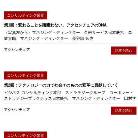
コンサルティング業界
第1回：変わることを躊躇わない、アクセンチュアのDNA
（写真左から）マネジング・ディレクター、金融サービス日本統括 森
健太郎、マネジング・ディレクター 長谷部 智也
アクセンチュア
記事を読む
コンサルティング業界
第2回：テクノロジーの力で社会そのものの変革に貢献していく
ビジネス コンサルティング本部 ストラテジーグループ コーポレート
ストラテジープラクティス日本統括、マネジング・ディレクター 田村学
アクセンチュア
記事を読む
コンサルティング業界