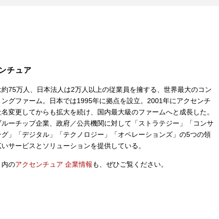
ンチュア
は約75万人、日本法人は2万人以上の従業員を擁する、世界最大のコン
ングファーム。日本では1995年に拠点を設立。2001年にアクセンチ
社名変更してからも拡大を続け、国内最大級のファームへと成長した。
ブルーチップ企業、政府／公共機関に対して「ストラテジー」「コンサ
ング」「デジタル」「テクノロジー」「オペレーションズ」の5つの領
広いサービスとソリューションを提供している。
ト内の
アクセンチュア 企業情報
も、ぜひご覧ください。