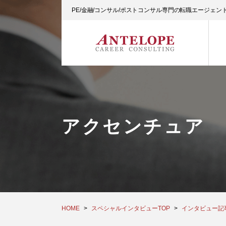
PE/金融/コンサル/ポストコンサル専門の転職エージェ
アクセンチュア 
HOME
スペシャルインタビューTOP
インタビュー記