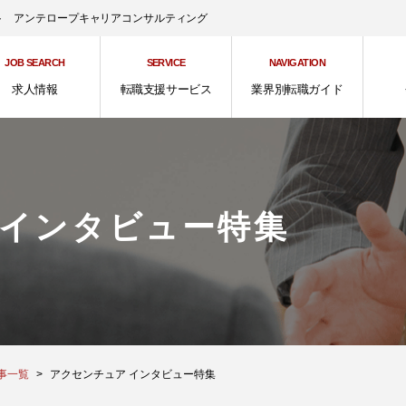
ント アンテロープキャリアコンサルティング
JOB SEARCH
SERVICE
NAVIGATION
求人情報
転職支援サービス
業界別転職ガイド
インタビュー特集
事一覧
アクセンチュア インタビュー特集