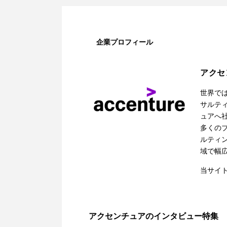
企業プロフィール
アクセ
世界で
サルティ
ュアへ
多くの
ルティ
域で幅
当サイ
アクセンチュアのインタビュー特集