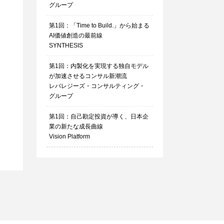
グループ
第1回：「Time to Build.」から始まる
AI価値創造の最前線
SYNTHESIS
第1回：内製化を実現する独自モデル
が加速させるコンサル新潮流
レバレジーズ・コンサルティング・
グループ
第1回：自己勘定投資が導く、日本企
業の新たな成長曲線
Vision Platform