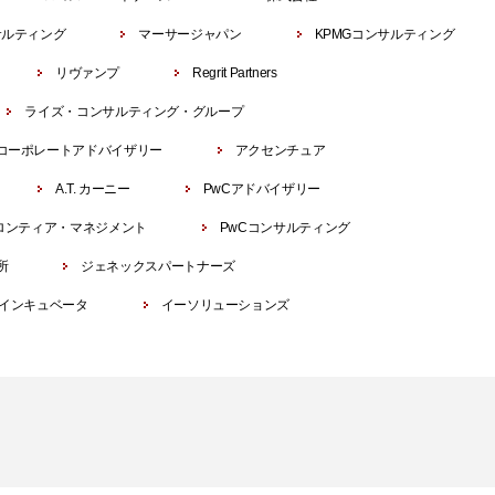
サルティング
マーサージャパン
KPMGコンサルティング
リヴァンプ
Regrit Partners
ライズ・コンサルティング・グループ
コーポレートアドバイザリー
アクセンチュア
A.T. カーニー
PwCアドバイザリー
ロンティア・マネジメント
PwCコンサルティング
所
ジェネックスパートナーズ
インキュベータ
イーソリューションズ