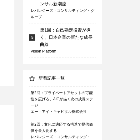
ンサル新潮流
レバレジーズ・コンサルティング・グ
ループ
第1回：自己勘定投資が導
く、日本企業の新たな成長
5
曲線
Vision Platform
新着記事一覧
第2回：プライベートアセットの可能
性を広げる。AICが描く次の成長ステ
ージ
エー・アイ・キャピタル株式会社
第2回：変化に適応する構造で提供価
値を最大化する
レバレジーズ・コンサルティング・