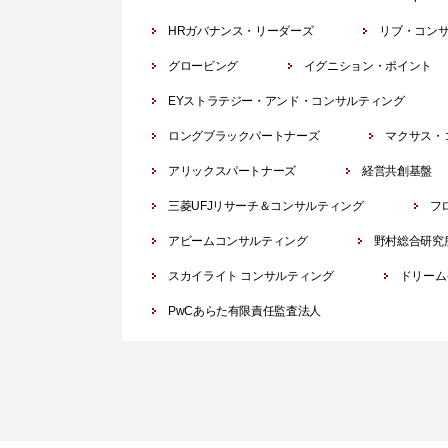
HRガバナンス・リーダーズ
リブ・コン
グロービング
イグニション・ポイント
EYストラテジー・アンド・コンサルティング
ロングブラックパートナーズ
マクサス・
アリックスパートナーズ
経営共創基盤
三菱UFJリサーチ＆コンサルティング
フ
アビームコンサルティング
野村総合研究
スカイライト コンサルティング
ドリーム
PwCあらた有限責任監査法人