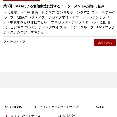
第3回：M&Aによる価値創造に対するコミットメントの深さに強み
（写真左から）横瀧 崇 ビジネス コンサルティング本部 ストラテジーグ
ループ M&Aプラクティス アジア太平洋・アフリカ・ラテンアメリ
カ・中東地区統括兼日本統括、マネジング・ディレクター<br> 太田 貴
大 ビジネス コンサルティング本部 ストラテジーグループ M&Aプラク
ティス、シニア・マネジャー
アクセンチュア
記事を読む
SYNTHESIS
ビヨンドアーチパートナーズ
ACES
ロゴス・パートナーズ
GIP株式会社