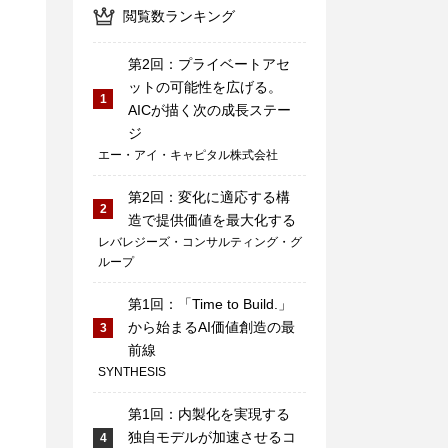
閲覧数ランキング
第2回：プライベートアセ
ットの可能性を広げる。
1
AICが描く次の成長ステー
ジ
エー・アイ・キャピタル株式会社
第2回：変化に適応する構
2
造で提供価値を最大化する
レバレジーズ・コンサルティング・グ
ループ
第1回：「Time to Build.」
から始まるAI価値創造の最
3
前線
SYNTHESIS
第1回：内製化を実現する
独自モデルが加速させるコ
4