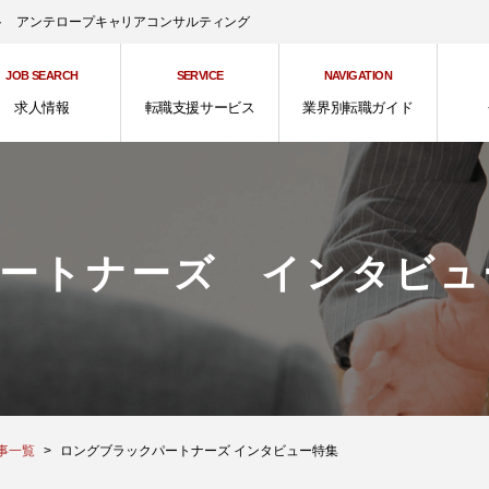
ント アンテロープキャリアコンサルティング
JOB SEARCH
SERVICE
NAVIGATION
求人情報
転職支援サービス
業界別転職ガイド
ートナーズ インタビュ
事一覧
ロングブラックパートナーズ インタビュー特集