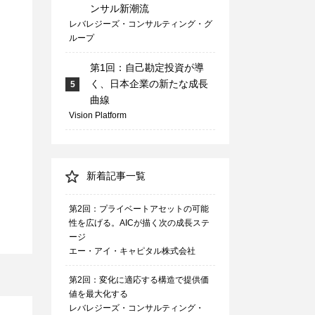
ンサル新潮流
レバレジーズ・コンサルティング・グ
ループ
第1回：自己勘定投資が導
く、日本企業の新たな成長
5
曲線
Vision Platform
新着記事一覧
第2回：プライベートアセットの可能
性を広げる。AICが描く次の成長ステ
ージ
エー・アイ・キャピタル株式会社
第2回：変化に適応する構造で提供価
値を最大化する
レバレジーズ・コンサルティング・