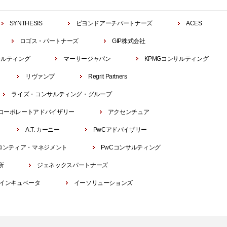
SYNTHESIS
ビヨンドアーチパートナーズ
ACES
ロゴス・パートナーズ
GIP株式会社
サルティング
マーサージャパン
KPMGコンサルティング
リヴァンプ
Regrit Partners
ライズ・コンサルティング・グループ
コーポレートアドバイザリー
アクセンチュア
A.T. カーニー
PwCアドバイザリー
ロンティア・マネジメント
PwCコンサルティング
所
ジェネックスパートナーズ
インキュベータ
イーソリューションズ