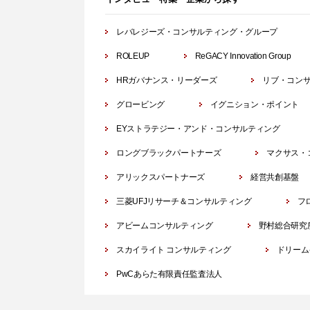
レバレジーズ・コンサルティング・グループ
ROLEUP
ReGACY Innovation Group
HRガバナンス・リーダーズ
リブ・コン
グロービング
イグニション・ポイント
EYストラテジー・アンド・コンサルティング
ロングブラックパートナーズ
マクサス・
アリックスパートナーズ
経営共創基盤
三菱UFJリサーチ＆コンサルティング
フ
アビームコンサルティング
野村総合研究
スカイライト コンサルティング
ドリーム
PwCあらた有限責任監査法人