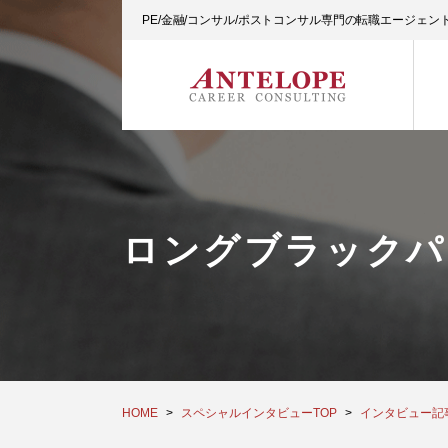
PE/金融/コンサル/ポストコンサル専門の転職エージェ
ロングブラックパ
HOME
スペシャルインタビューTOP
インタビュー記