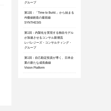
グループ
第1回：「Time to Build.」から始まる
AI価値創造の最前線
SYNTHESIS
第1回：内製化を実現する独自モデル
が加速させるコンサル新潮流
レバレジーズ・コンサルティング・
グループ
第1回：自己勘定投資が導く、日本企
業の新たな成長曲線
Vision Platform