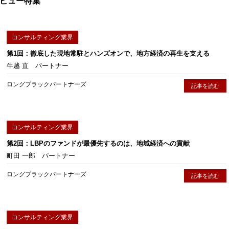
ビュー特集
コンサルティング業界
第1回：徹底した現地常駐とハンズオンで、地方経済の再生を支える
牛越 直 パートナー
ロングブラックパートナーズ
記事を読む
コンサルティング業界
第2回：LBPのファンドが最優先するのは、地域経済への貢献
町田 一郎 パートナー
ロングブラックパートナーズ
記事を読む
コンサルティング業界