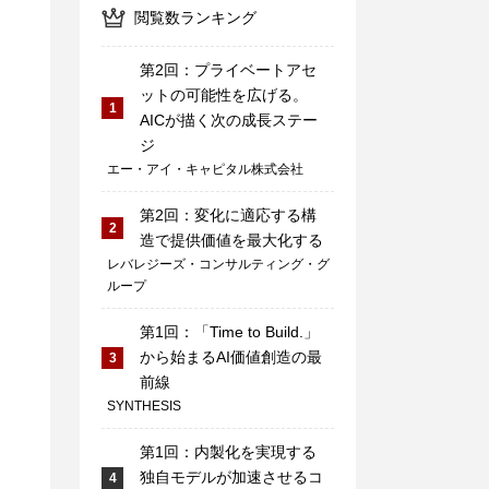
閲覧数ランキング
第2回：プライベートアセ
ットの可能性を広げる。
1
AICが描く次の成長ステー
ジ
エー・アイ・キャピタル株式会社
第2回：変化に適応する構
2
造で提供価値を最大化する
レバレジーズ・コンサルティング・グ
ループ
第1回：「Time to Build.」
から始まるAI価値創造の最
3
前線
SYNTHESIS
第1回：内製化を実現する
独自モデルが加速させるコ
4