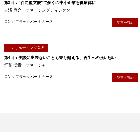
第3回：“伴走型支援”で多くの中小企業を健康体に
吉沼 良介 マネージングディレクター
ロングブラックパートナーズ
記事を読む
コンサルティング業界
第4回：美談に出来ないことも乗り越える、再生への強い思い
垣花 博貴 マネージャー
ロングブラックパートナーズ
記事を読む