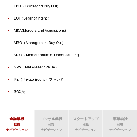
LBO（Leveraged Buy Out）
LOI（Letter of Intent ）
M&A(Mergers and Acquisitions)
MBO（Management Buy Out）
MOU（Memorandum of Understanding）
NPV（Net Present Value）
PE（Private Equity）ファンド
SOX法
金融業界
コンサル業界
スタートアップ
事業会社
転職
転職
転職
転職
ナビゲーション
ナビゲーション
ナビゲーション
ナビゲーション