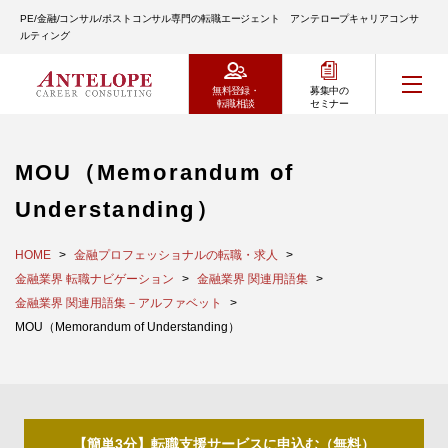
PE/金融/コンサル/ポストコンサル専門の転職エージェント アンテロープキャリアコンサ
ルティング
無料登録・
募集中の
転職相談
セミナー
MOU（Memorandum of
Understanding）
HOME
金融プロフェッショナルの転職・求人
金融業界 転職ナビゲーション
金融業界 関連用語集
金融業界 関連用語集－アルファベット
MOU（Memorandum of Understanding）
【簡単3分】転職支援サービスに申込む（無料）