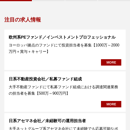
注目の求人情報
欧州系PEファンド／インベストメントプロフェッショナル
ヨーロッパ拠点のファンドにて投資担当者を募集【1000万～2000
万円＋賞与＋キャリー】
MORE
日系不動産投資会社／私募ファンド組成
大手不動産ファンドにて私募ファンド組成における調達関連業務
の担当者を募集【500万～900万円】
MORE
日系アセマネ会社／未経験可の運用担当者
大手ネットグループ系アセマネ会社にて未経験でも応募可能なポ