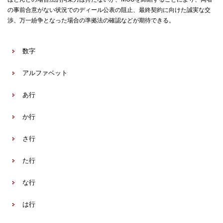
の事前合意がない状況でのディール公表の阻止、最終契約に向けた誠実な交
渉、万一紛争となった場合の準拠法の確認などが期待できる。
数字
アルファベット
あ行
か行
さ行
た行
な行
は行