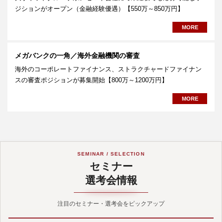
ジションがオープン（金融経験優遇）【550万～850万円】
MORE
メガバンクの一角／海外金融機関の審査
海外のコーポレートファイナンス、ストラクチャードファイナン
スの審査ポジションが募集開始【800万～1200万円】
MORE
SEMINAR / SELECTION
セミナー
選考会情報
注目のセミナー・選考会をピックアップ