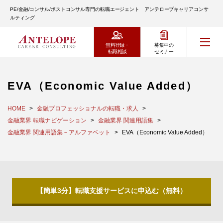
PE/金融/コンサル/ポストコンサル専門の転職エージェント アンテロープキャリアコンサ
ルティング
無料登録・
募集中の
転職相談
セミナー
EVA（Economic Value Added）
HOME
金融プロフェッショナルの転職・求人
金融業界 転職ナビゲーション
金融業界 関連用語集
金融業界 関連用語集－アルファベット
EVA（Economic Value Added）
【簡単3分】転職支援サービスに申込む（無料）