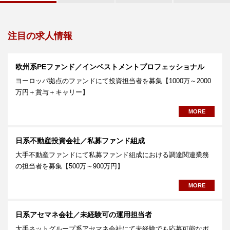
注目の求人情報
欧州系PEファンド／インベストメントプロフェッショナル
ヨーロッパ拠点のファンドにて投資担当者を募集【1000万～2000
万円＋賞与＋キャリー】
MORE
日系不動産投資会社／私募ファンド組成
大手不動産ファンドにて私募ファンド組成における調達関連業務
の担当者を募集【500万～900万円】
MORE
日系アセマネ会社／未経験可の運用担当者
大手ネットグループ系アセマネ会社にて未経験でも応募可能なポ