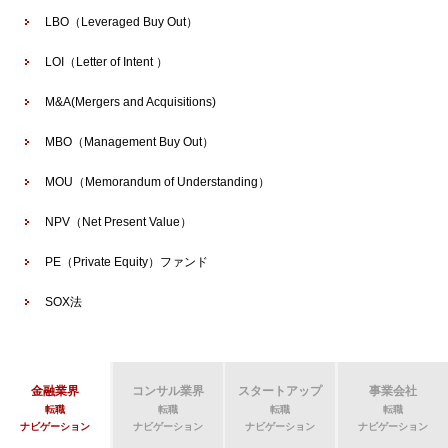
LBO（Leveraged Buy Out）
LOI（Letter of Intent ）
M&A(Mergers and Acquisitions)
MBO（Management Buy Out）
MOU（Memorandum of Understanding）
NPV（Net Present Value）
PE（Private Equity）ファンド
SOX法
金融業界
コンサル業界
スタートアップ
事業会社
転職
転職
転職
転職
ナビゲーション
ナビゲーション
ナビゲーション
ナビゲーション