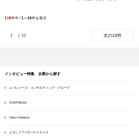
118
件中 /
1～10
件を表示
次の10件
1
12
インタビュー特集 企業から探す
レバレジーズ・コンサルティング・グループ
SYNTHESIS
Vision Platform
ビヨンドアーチパートナーズ