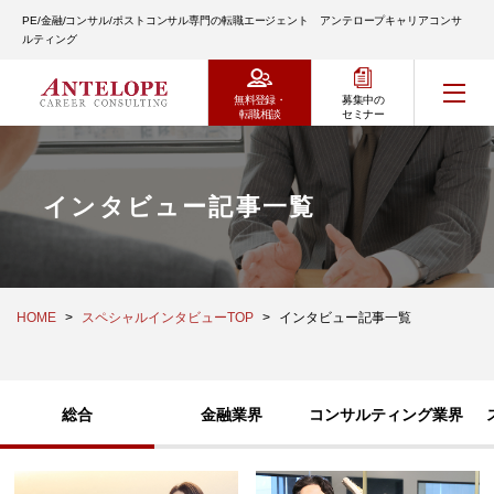
PE/金融/コンサル/ポストコンサル専門の転職エージェント アンテロープキャリアコンサ
ルティング
無料登録・
募集中の
転職相談
セミナー
インタビュー記事一覧
HOME
スペシャルインタビューTOP
インタビュー記事一覧
総合
金融業界
コンサルティング業界