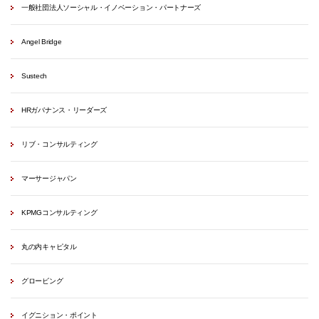
一般社団法人ソーシャル・イノベーション・パートナーズ
Angel Bridge
Sustech
HRガバナンス・リーダーズ
リブ・コンサルティング
マーサージャパン
KPMGコンサルティング
丸の内キャピタル
グロービング
イグニション・ポイント