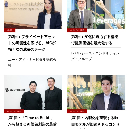
金融業界
コンサルティング業界
第2回：プライベートアセッ
第2回：変化に適応する構造
トの可能性を広げる。AICが
で提供価値を最大化する
描く次の成長ステージ
レバレジーズ・コンサルティン
グ・グループ
エー・アイ・キャピタル株式会
社
コンサルティング業界
コンサルティング業界
第1回：「Time to Build.」
第1回：内製化を実現する独
から始まるAI価値創造の最前
自モデルが加速させるコンサ