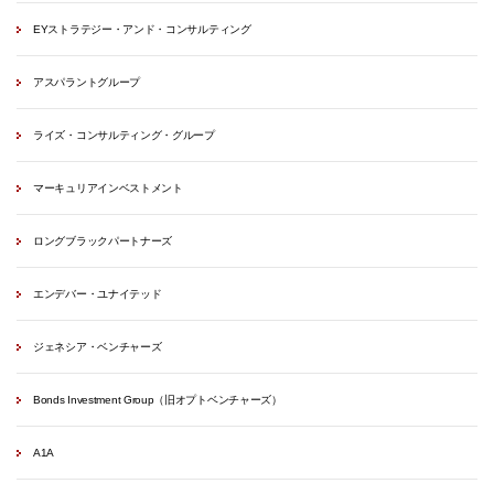
EYストラテジー・アンド・コンサルティング
アスパラントグループ
ライズ・コンサルティング・グループ
マーキュリアインベストメント
ロングブラックパートナーズ
エンデバー・ユナイテッド
ジェネシア・ベンチャーズ
Bonds Investment Group（旧オプトベンチャーズ）
A1A