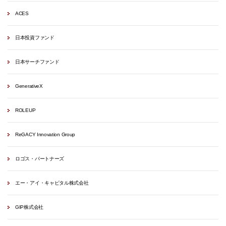
ACES
日本投資ファンド
日本サーチファンド
GenerativeX
ROLEUP
ReGACY Innovation Group
ロゴス・パートナーズ
エー・アイ・キャピタル株式会社
GIP株式会社