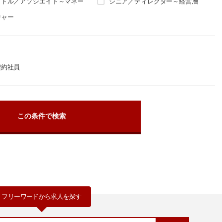
ミドル／アソシエイト～マネー
シニア／ディレクター～経営層
ジャー
契約社員
フリーワードから求人を探す