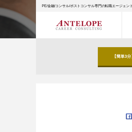
PE/金融/コンサル/ポストコンサル専門の転職エージェ
【簡単3