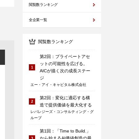
閲覧数ランキング
全企業一覧
閲覧数ランキング
第2回：プライベートアセ
ットの可能性を広げる。
1
AICが描く次の成長ステー
ジ
エー・アイ・キャピタル株式会社
第2回：変化に適応する構
2
造で提供価値を最大化する
レバレジーズ・コンサルティング・グ
ループ
第1回：「Time to Build.」
から始まるAI価値創造の最
3