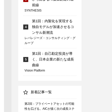
前線
SYNTHESIS
第1回：内製化を実現する
独自モデルが加速させるコ
4
ンサル新潮流
レバレジーズ・コンサルティング・グ
ループ
第1回：自己勘定投資が導
く、日本企業の新たな成長
5
曲線
Vision Platform
新着記事一覧
第2回：プライベートアセットの可能
性を広げる。AICが描く次の成長ステ