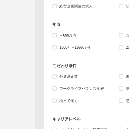
経営企画関連の求人
年収
～699万円
7
1500万～1999万円
2
こだわり条件
外資系企業
ワークライフバランス良好
地方で働く
キャリアレベル