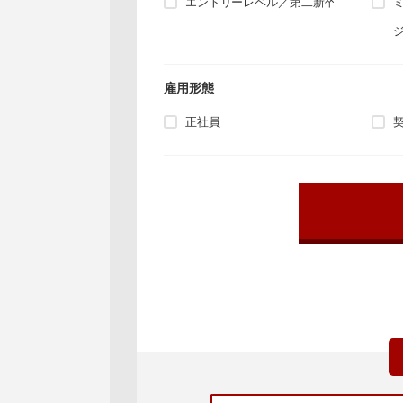
エントリーレベル／第二新卒
雇用形態
正社員