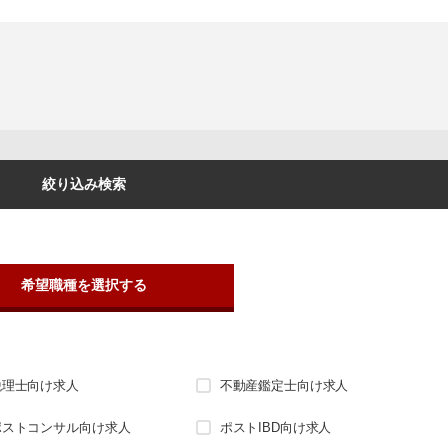
絞り込み検索
希望職種を選択する
税理士向け求人
不動産鑑定士向け求人
ポストコンサル向け求人
ポストIBD向け求人