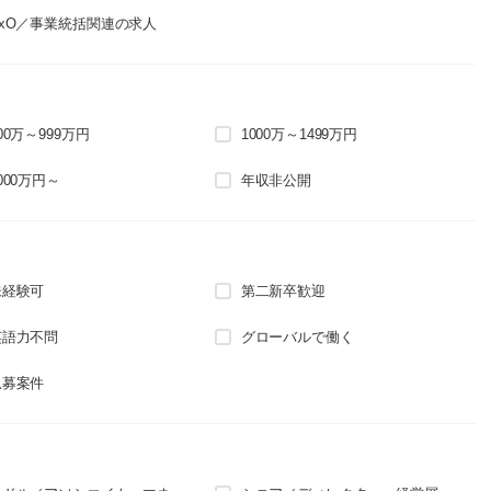
CxO／事業統括関連の求人
00万～999万円
1000万～1499万円
000万円～
年収非公開
未経験可
第二新卒歓迎
英語力不問
グローバルで働く
急募案件