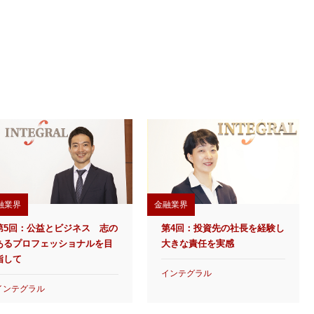
融業界
金融業界
第5回：公益とビジネス 志の
第4回：投資先の社長を経験し
あるプロフェッショナルを目
大きな責任を実感
指して
インテグラル
インテグラル