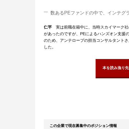
数あるPEファンドの中で、インテグ
仁平
実は前職在籍中に、当時スカイマーク社
があったのですが、PEによるハンズオン支援
のため、アンテロープの担当コンサルタントさ
した。
本を読み漁り先
この企業で現在募集中のポジション情報