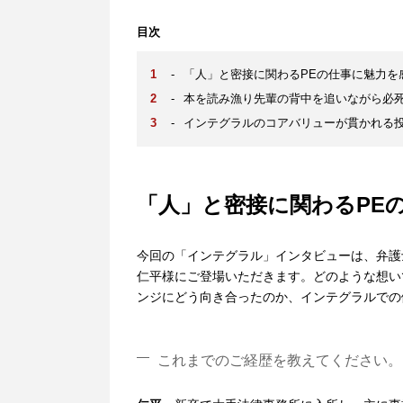
目次
-
「人」と密接に関わるPEの仕事に魅力を
-
本を読み漁り先輩の背中を追いながら必
-
インテグラルのコアバリューが貫かれる
「人」と密接に関わるPE
今回の「インテグラル」インタビューは、弁護
仁平様にご登場いただきます。どのような想い
ンジにどう向き合ったのか、インテグラルでの
これまでのご経歴を教えてください。