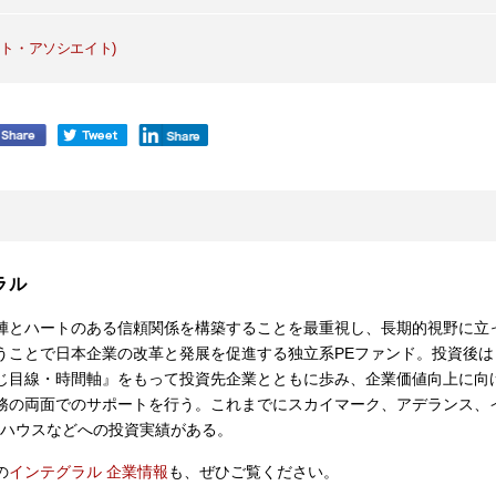
ト・アソシエイト)
ラル
陣とハートのある信頼関係を構築することを最重視し、長期的視野に立
うことで日本企業の改革と発展を促進する独立系PEファンド。投資後は
じ目線・時間軸』をもって投資先企業とともに歩み、企業価値向上に向
務の両面でのサポートを行う。これまでにスカイマーク、アデランス、
Bハウスなどへの投資実績がある。
の
インテグラル 企業情報
も、ぜひご覧ください。