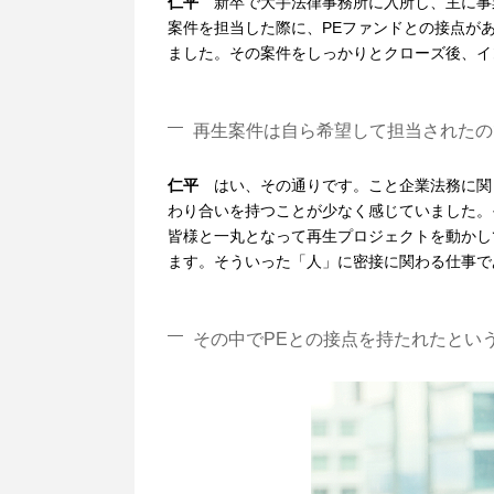
仁平
新卒で大手法律事務所に入所し、主に事
案件を担当した際に、PEファンドとの接点が
ました。その案件をしっかりとクローズ後、イ
再生案件は自ら希望して担当されたの
仁平
はい、その通りです。こと企業法務に関
わり合いを持つことが少なく感じていました。
皆様と一丸となって再生プロジェクトを動かし
ます。そういった「人」に密接に関わる仕事で
その中でPEとの接点を持たれたとい