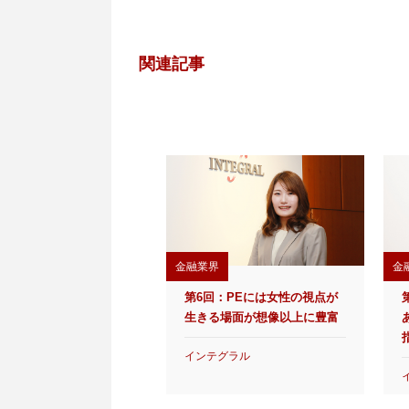
関連記事
金融業界
金
第6回：PEには女性の視点が
生きる場面が想像以上に豊富
インテグラル