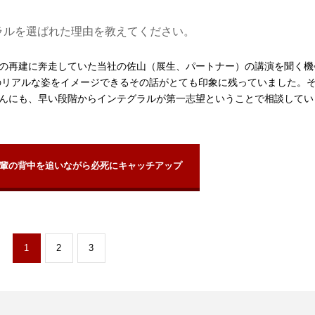
ラルを選ばれた理由を教えてください。
の再建に奔走していた当社の佐山（展生、パートナー）の講演を聞く機
のリアルな姿をイメージできるその話がとても印象に残っていました。
んにも、早い段階からインテグラルが第一志望ということで相談してい
輩の背中を追いながら必死にキャッチアップ
1
2
3