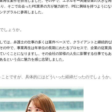
業再生案件を担当しました。その中で、エネルギー関連企業の大きな再
あり、そこで出会ったPE業界の方が魅力的で、PEに興味を持つようにな
ンテグラルに参画しました。
でしょうか。
しては、弁護士の仕事の多くは案件ベースで、クライアントと継続的な
その中で、事業再生は年単位の長期にわたるプロセスで、企業の従業員
ていくことになりますし、その会社の皆様の人生に影響する仕事でもあ
あるという点に魅力を感じ志望しました。
うことですが、具体的にはどういった経緯だったのでしょうか