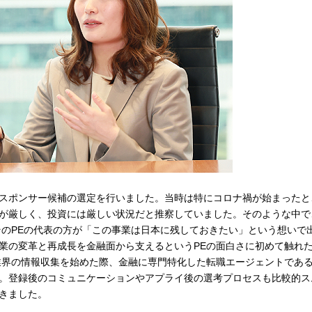
スポンサー候補の選定を行いました。当時は特にコロナ禍が始まったと
が厳しく、投資には厳しい状況だと推察していました。そのような中で
そのPEの代表の方が「この事業は日本に残しておきたい」という想いで
業の変革と再成長を金融面から支えるというPEの面白さに初めて触れ
業界の情報収集を始めた際、金融に専門特化した転職エージェントであ
。登録後のコミュニケーションやアプライ後の選考プロセスも比較的ス
きました。