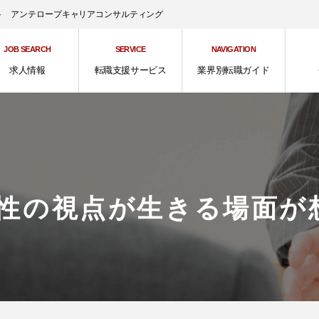
ント アンテロープキャリアコンサルティング
JOB SEARCH
SERVICE
NAVIGATION
求人情報
転職支援サービス
業界別転職ガイド
女性の視点が生きる場面が