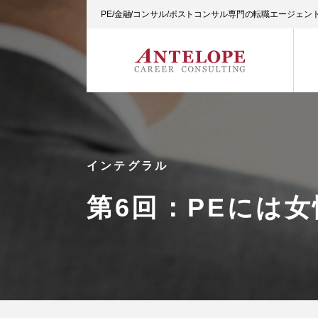
PE/金融/コンサル/ポストコンサル専門の転職エージェ
インテグラル
第6回：PEには