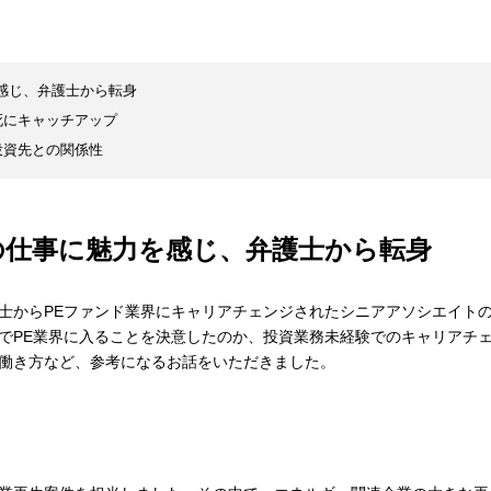
感じ、弁護士から転身
死にキャッチアップ
投資先との関係性
の仕事に魅力を感じ、弁護士から転身
士からPEファンド業界にキャリアチェンジされたシニアアソシエイト
でPE業界に入ることを決意したのか、投資業務未経験でのキャリアチ
働き方など、参考になるお話をいただきました。