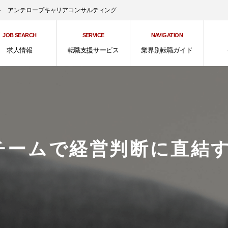
ント アンテロープキャリアコンサルティング
JOB SEARCH
SERVICE
NAVIGATION
求人情報
転職支援サービス
業界別転職ガイド
チームで経営判断に直結