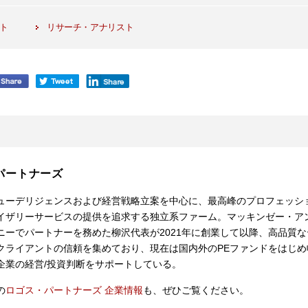
イト
リサーチ・アナリスト
パートナーズ
ューデリジェンスおよび経営戦略立案を中心に、最高峰のプロフェッシ
イザリーサービスの提供を追求する独立系ファーム。マッキンゼー・ア
ニーでパートナーを務めた柳沢代表が2021年に創業して以降、高品質な
クライアントの信頼を集めており、現在は国内外のPEファンドをはじめ
企業の経営/投資判断をサポートしている。
の
ロゴス・パートナーズ 企業情報
も、ぜひご覧ください。