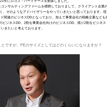
21年にロゴス・パートナーズを創業しました。
たコンサルティングファームを標榜しておりまして、クライアント企業
く、そのようなアドバイザリーをやっていきたいと思っております。現
ンド関連のビジネスDDとなっており、加えて事業会社の戦略立案なども
のビジネスDD、2割を事業会社向けのビジネスDD、残り2割をビジネス
ていきたいと考えております。
ことですが、PEのサイズとしてはどのくらいになりますか？