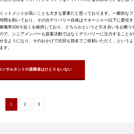
ミットメントが高いことも大きな要素だと思っております。一般的なフ
時間を割いており、その分デリバリー自体はマネージャー以下に委任す
稼働率100％近くを維持しており、どちらかというと引き合いをお断り
ので、シニアメンバーも提案活動ではなくデリバリーに注力することが
せるようになり、そのおかげで次回も指名でご依頼いただく…というよ
ます。
コンサルタントの退職者はひとりもいない
1
2
3