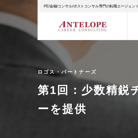
PE/金融/コンサル/ポストコンサル専門の転職エージェ
ロゴス・パートナーズ
第1回：少数精鋭
ーを提供