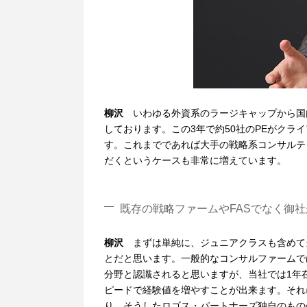
柳沢
いわゆる外資系のラージキャップから国
しております。この3年で約50社のPEがク
す。これまでであれば大手の戦略系コンサルテ
だくというケースも非常に増えています。
既存の戦略ファームやFASでなく御
柳沢
まずは単純に、ジュニアクラスも含めて
とだと思います。一般的なコンサルファームでは
分野と認識されると思いますが、当社では1年
ピードで経験値を増やすことが出来ます。それ
り、そうしたロゴス・パートナーズ独自のもの