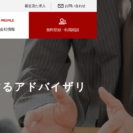
最近見た求人
お問い合わせ
PROFILE
会社情報
無料登録・
転職相談
するアドバイザリ