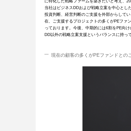
に特化した戦略ファームを築きたいと考え、20
当社はビジネスDDおよび戦略立案を中心とし
投資判断、経営判断のご支援を外部からしてい
在、ご支援するプロジェクトの多くがPEファ
っております。今後、中期的には6割をPE向け
DD以外の戦略立案支援というバランスに持っ
現在の顧客の多くがPEファンドとの