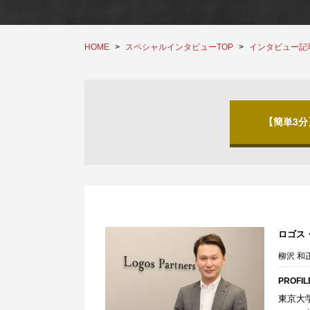
HOME
スペシャルインタビューTOP
インタビュー記
【簡単3
ロゴス
柳沢 和
PROFIL
東京大