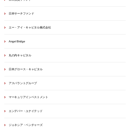
日本サーチファンド
エー・アイ・キャピタル株式会社
Angel Bridge
丸の内キャピタル
日本グロース・キャピタル
アスパラントグループ
マーキュリアインベストメント
エンデバー・ユナイテッド
ジェネシア・ベンチャーズ