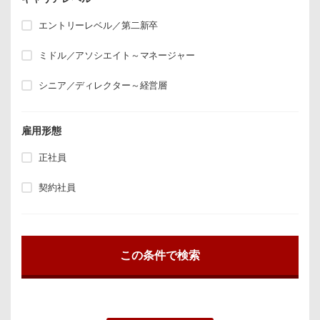
エントリーレベル／第二新卒
ミドル／アソシエイト～マネージャー
シニア／ディレクター～経営層
雇用形態
正社員
契約社員