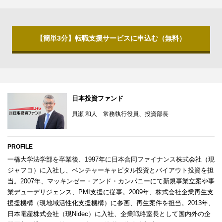
【簡単3分】転職支援サービスに申込む（無料）
日本投資ファンド
貝瀬 和人 常務執行役員、投資部長
PROFILE
一橋大学法学部を卒業後、1997年に日本合同ファイナンス株式会社（現
ジャフコ）に⼊社し、ベンチャーキャピタル投資とバイアウト投資を担
当。2007年、マッキンゼー・アンド・カンパニーにて新規事業立案や事
業デューデリジェンス、PMI支援に従事。2009年、株式会社企業再生支
援援機構（現地域活性化支援機構）に参画、再生案件を担当。2013年、
日本電産株式会社（現Nidec）に⼊社、企業戦略室長として国内外の企