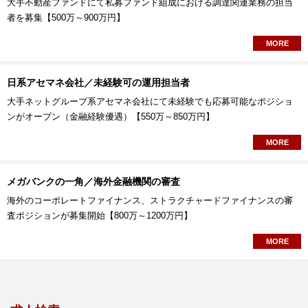
大手不動産ファンドにて私募ファンド組成における調達関連業務の担当
者を募集【500万～900万円】
MORE
日系アセマネ会社／未経験可の運用担当者
大手ネットグループ系アセマネ会社にて未経験でも応募可能なポジショ
ンがオープン（金融経験優遇）【550万～850万円】
MORE
メガバンクの一角／海外金融機関の審査
海外のコーポレートファイナンス、ストラクチャードファイナンスの審
査ポジションが募集開始【800万～1200万円】
MORE