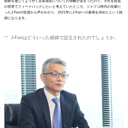
経験を通じてようやく企業成長についての理解が深まったので、それを投資
の世界でフィードバックしたいと考えていたところ、ジャフコ時代の先輩だ
ったJ-Funの役員から声がかかり、2021年にJ-Funへの参画を決めたという経
緯になります。
J-Funはどういった経緯で設立されたのでしょうか。