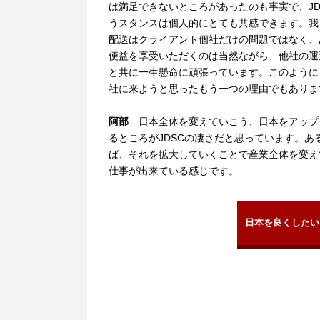
は満足できないところがあったのも事実で、J
うスタンスは個人的にとても共感できます。我
配送はクライアント個社だけの問題ではなく、
便益を享受いただくのは当然ながら、他社の運送
と共に一生懸命に頑張っています。このように
社に来ようと思ったもう一つの理由でもありま
阿部
日本全体を変えていこう、日本をアップ
るところがJDSCの凄さだと思っています。
ば、それを拡大していくことで産業全体を変え
仕事が出来ている感じです。
日本を良くしたい