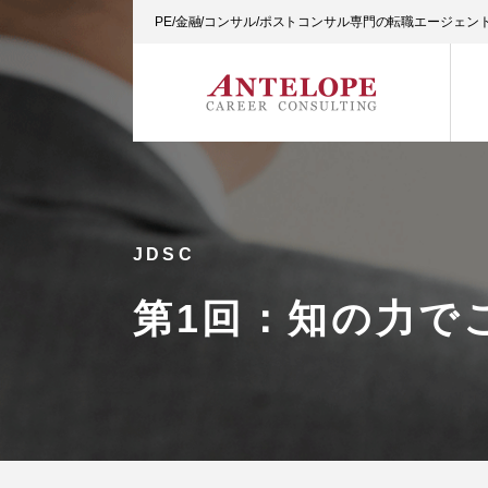
PE/金融/コンサル/ポストコンサル専門の転職エージェ
JDSC
第1回：知の力で