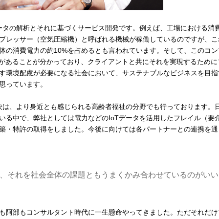
データの解析とそれに基づくサービス開発です。例えば、工場における消
プレッサー（空気圧縮機）と呼ばれる機械が稼働しているのですが、こ
体の消費電力の約10%を占めるとも言われています。そして、このコン
地があることが分かっており、クライアントと共にそれを実現するために
す環境配慮が必要になる社会において、サステナブルなビジネスを目指
思っています。
解決は、より身近とも感じられる高齢者福祉の分野でも行っております。
いる中で、弊社としては電力などのIoTデータを活用したフレイル（要
築・特許の取得をしました。今後に向けては各パートナーとの連携を通
、それを社会全体の課題ともうまくかみ合わせているのがいい
も阿部もコンサルタント時代に一生懸命やってきました。ただそれだけ