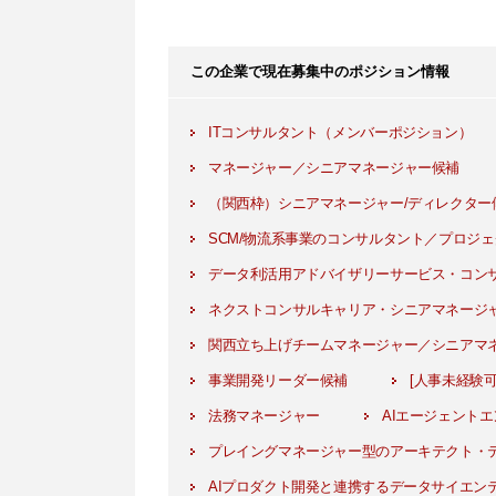
この企業で現在募集中のポジション情報
ITコンサルタント（メンバーポジション）
マネージャー／シニアマネージャー候補
（関西枠）シニアマネージャー/ディレクター
SCM/物流系事業のコンサルタント／プロジ
データ利活用アドバイザリーサービス・コン
ネクストコンサルキャリア・シニアマネージャ
関西立ち上げチームマネージャー／シニアマ
事業開発リーダー候補
[人事未経験
法務マネージャー
AIエージェント
プレイングマネージャー型のアーキテクト・
AIプロダクト開発と連携するデータサイエン