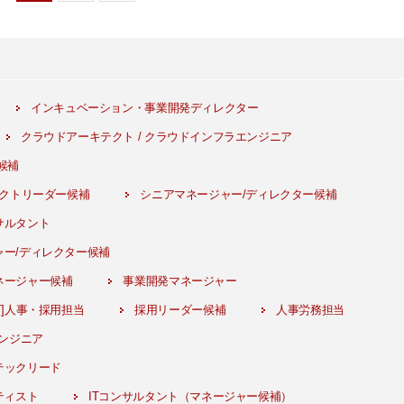
インキュベーション・事業開発ディレクター
クラウドアーキテクト / クラウドインフラエンジニア
候補
ェクトリーダー候補
シニアマネージャー/ディレクター候補
サルタント
ー/ディレクター候補
ネージャー候補
事業開発マネージャー
可]人事・採用担当
採用リーダー候補
人事労務担当
エンジニア
テックリード
ティスト
ITコンサルタント（マネージャー候補）