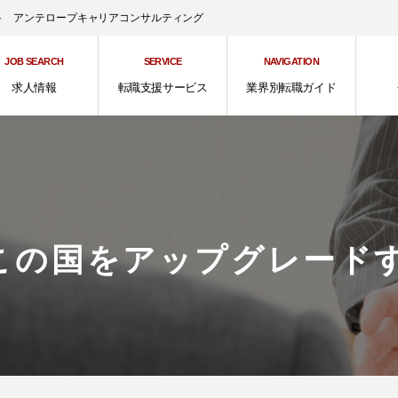
ント アンテロープキャリアコンサルティング
JOB SEARCH
SERVICE
NAVIGATION
求人情報
転職支援サービス
業界別転職ガイド
この国をアップグレード