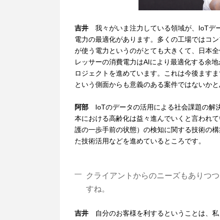
吉井
我々がいま注力している領域が、IoT
電力の最適化があります。多くの工場ではコン
が使う電力というのがとても大きくて、日本全
レッサーの消費電力はAIにより最適化する余
ロジェクトを進めています。これは今後ますま
という側面からも意義のある案件ではないかと
阿部
IoTのデータの活用による社会課題の
本における高齢化は益々進んでいくと言われて
護の一歩手前の状態）の検知に関する技術の構
た技術活用などを進めているところです。
クライアントからのニーズもありつつ
すね。
吉井
自分のお客様を利するということは、私