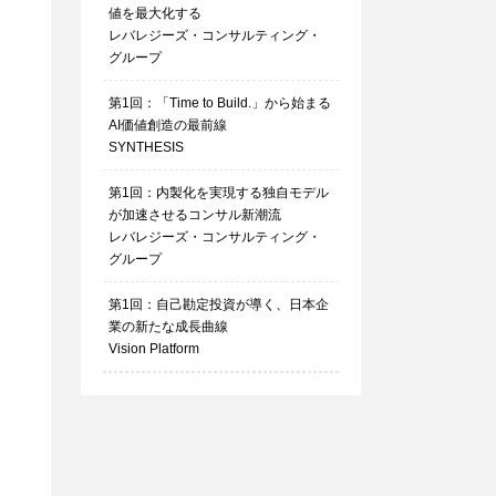
値を最大化する
レバレジーズ・コンサルティング・
グループ
第1回：「Time to Build.」から始まる
AI価値創造の最前線
SYNTHESIS
第1回：内製化を実現する独自モデル
が加速させるコンサル新潮流
レバレジーズ・コンサルティング・
グループ
第1回：自己勘定投資が導く、日本企
業の新たな成長曲線
Vision Platform