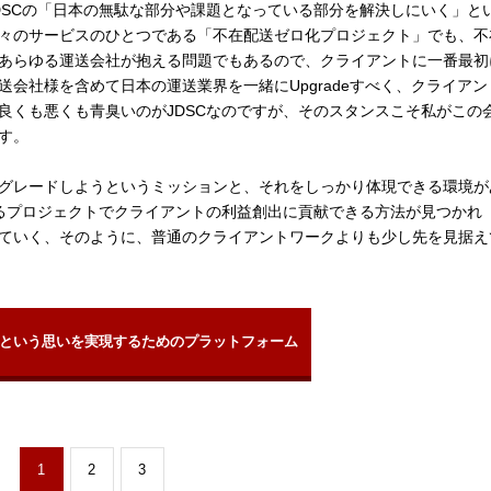
DSCの「日本の無駄な部分や課題となっている部分を解決しにいく」と
々のサービスのひとつである「不在配送ゼロ化プロジェクト」でも、不
あらゆる運送会社が抱える問題でもあるので、クライアントに一番最初
会社様を含めて日本の運送業界を一緒にUpgradeすべく、クライアン
良くも悪くも青臭いのがJDSCなのですが、そのスタンスこそ私がこの
す。
グレードしようというミッションと、それをしっかり体現できる環境が
あるプロジェクトでクライアントの利益創出に貢献できる方法が見つかれ
ていく、そのように、普通のクライアントワークよりも少し先を見据え
という思いを実現するためのプラットフォーム
1
2
3