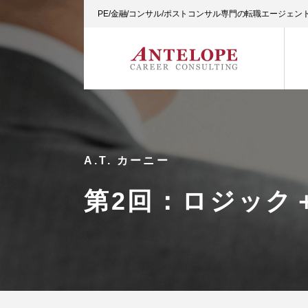
PE/金融/コンサル/ポストコンサル専門の転職エージェ
A.T. カーニー
第2回：ロジック