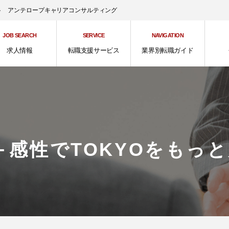
ント アンテロープキャリアコンサルティング
JOB SEARCH
SERVICE
NAVIGATION
求人情報
転職支援サービス
業界別転職ガイド
＋感性でTOKYOをもっ