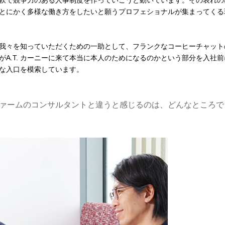
軟で競争力のある人事制度を作っていこうと動いています。その表れの
とにかく多様な働き方をしたいと願うプロフェショナルが集まってくる
我々を知っていただくための一助として、フランクなコーヒーチャット
A.T. カーニーに来て本当に本人のためになるのかという部分を入社前
な入口を模索しています。
他ファームのコンサルタントと違うと感じるのは、どんなところで