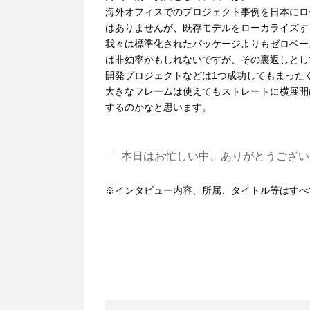
海外オフィスでのプロジェクト事例を日本にロ
はありませんが、既存モデルをローカライズす
我々は標準化されたパッケージよりもゼロベー
は非効率かもしれないですが、その裏返しとし
開発プロジェクトなどは1つ成功してもまった
大きなフレームは使えてもストレートに横展開は
するのかなと思います。
本日はお忙しい中、ありがとうござい
※インタビュー内容、所属、タイトル等はすべ