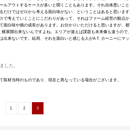
ールアウトするケースが多いと聞くこともあります。それ自体悪いこと
るだけではゼロから考える面白味がない、ということはあると思います
スで考えていくことにこだわりがあって、それはファーム経営の観点か
て面白味や個の成長があります。お分かりいただけると思いますが、都
く横展開出来ないんですよね。エリアが違えば課題も未来像も違うので
出来ないです。結局、それを面白いと感じる人がA.T. カーニーにマッ
ました。
て取材当時のものであり、現在と異なっている場合がございます。
1
2
3