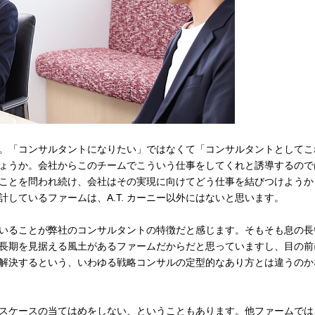
。「コンサルタントになりたい」ではなくて「コンサルタントとしてこ
ょうか。会社からこのチームでこういう仕事をしてくれと誘導するので
ことを問われ続け、会社はその実現に向けてどう仕事を結びつけようか
しているファームは、A.T. カーニー以外にはないと思います。
いることが弊社のコンサルタントの特徴だと感じます。そもそも息の長
長期を見据える風土があるファームだからだと思っていますし、目の前
解決するという、いわゆる戦略コンサルの定型的なあり方とは違うのか
スケースの当てはめをしない、ということもあります。他ファームでは