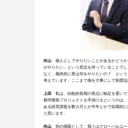
向山
個人としてやりたいことがあるかどうか
がやりたい」という意志を持っていることでし
なく、最終的に君は何をやりたいの？ という
考えています。ここまで個を大事にして制度設計
上田
私は、比較的長期の視点に軸足を置いて
都市開発プロジェクトを手掛けるというのは、
ある経営課題を数カ月とか半年とかで短期的に
と思います。
向山
別の側面として、我々はグローバルユー