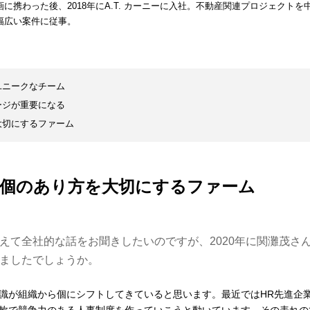
画に携わった後、2018年にA.T. カーニーに入社。不動産関連プロジェクトを
幅広い案件に従事。
ユニークなチーム
ージが重要になる
大切にするファーム
個のあり方を大切にするファーム
えて全社的な話をお聞きしたいのですが、2020年に関灘茂さ
ましたでしょうか。
識が組織から個にシフトしてきていると思います。最近ではHR先進企