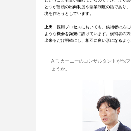
ということも言い始めているのですが、より柔
とつが冒頭の出向制度や副業制度の話であり、
境を作ろうとしています。
上田
採用プロセスにおいても、候補者の方に
ような機会を頻繁に設けています。候補者の方が
出来るだけ明確にし、相互に良い形になるよう
A.T. カーニーのコンサルタントが
ょうか。