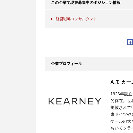
この企業で現在募集中のポジション情報
経営戦略コンサルタント
企業プロフィール
A.T. カ
1926年
的存在。世界
掲載されて
東ドイツや
ケールの大
おいてクラ