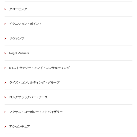
グロービング
イグニション・ポイント
リヴァンプ
Regrit Partners
EYストラテジー・アンド・コンサルティング
ライズ・コンサルティング・グループ
ロングブラックパートナーズ
マクサス・コーポレートアドバイザリー
アクセンチュア