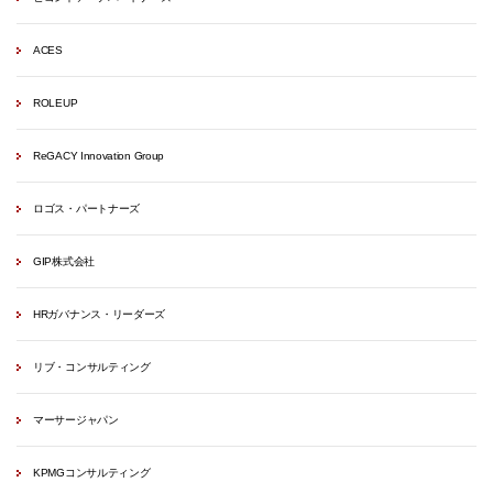
ACES
ROLEUP
ReGACY Innovation Group
ロゴス・パートナーズ
GIP株式会社
HRガバナンス・リーダーズ
リブ・コンサルティング
マーサージャパン
KPMGコンサルティング