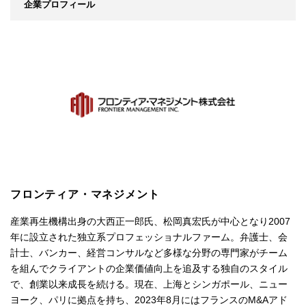
企業プロフィール
フロンティア・マネジメント
産業再生機構出身の大西正一郎氏、松岡真宏氏が中心となり2007
年に設立された独立系プロフェッショナルファーム。弁護士、会
計士、バンカー、経営コンサルなど多様な分野の専門家がチーム
を組んでクライアントの企業価値向上を追及する独自のスタイル
で、創業以来成長を続ける。現在、上海とシンガポール、ニュー
ヨーク、パリに拠点を持ち、2023年8月にはフランスのM&Aアド