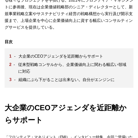
る様々なプロジェクトを手掛ける。2021年にフロンティア・マネジメン
トに参画後、現在は企業価値戦略部のシニア・ディレクターとして、新
規事業戦略立案やサステナビリティ経営の戦略構想から実行及び開示支
援まで、上場企業を中心に企業価値向上に資する幅広いコンサルティン
グサービスを提供している。
目次
-
大企業のCEOアジェンダを近距離からサポート
-
従来型戦略コンサルから、企業価値向上に関わる幅広い領域
に対応
-
組織にぶら下がることは出来ない。自分がエンジンに
大企業のCEOアジェンダを近距離か
らサポート
「フロンティア・マネジメント（FMI）」インタビュー特集、今回ご登場いた