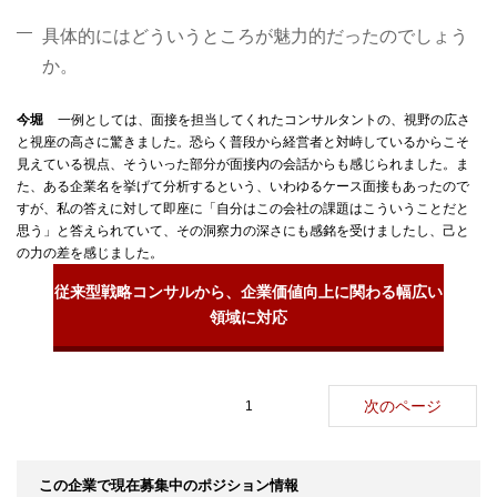
具体的にはどういうところが魅力的だったのでしょう
か。
今堀
一例としては、面接を担当してくれたコンサルタントの、視野の広さ
と視座の高さに驚きました。恐らく普段から経営者と対峙しているからこそ
見えている視点、そういった部分が面接内の会話からも感じられました。ま
た、ある企業名を挙げて分析するという、いわゆるケース面接もあったので
すが、私の答えに対して即座に「自分はこの会社の課題はこういうことだと
思う」と答えられていて、その洞察力の深さにも感銘を受けましたし、己と
の力の差を感じました。
従来型戦略コンサルから、企業価値向上に関わる幅広い
領域に対応
次のページ
1
この企業で現在募集中のポジション情報