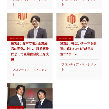
ト
ト
コンサルティング業界
コンサルティング業界
第3回：資本市場と企業経
第2回：幅広いテーマを身
営の変化に対し、課題解決
近に感じられる“成長加
によって企業価値向上を支
速”ファーム
援
フロンティア・マネジメン
ト
フロンティア・マネジメン
ト
コンサルティング業界