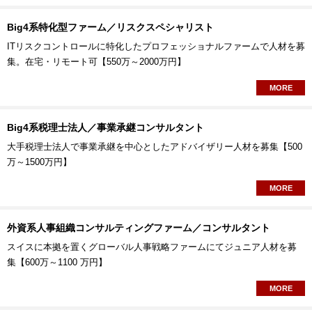
Big4系特化型ファーム／リスクスペシャリスト
ITリスクコントロールに特化したプロフェッショナルファームで人材を募
集。在宅・リモート可【550万～2000万円】
MORE
Big4系税理士法人／事業承継コンサルタント
大手税理士法人で事業承継を中心としたアドバイザリー人材を募集【500
万～1500万円】
MORE
外資系人事組織コンサルティングファーム／コンサルタント
スイスに本拠を置くグローバル人事戦略ファームにてジュニア人材を募
集【600万～1100 万円】
MORE