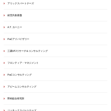
アリックスパートナーズ
経営共創基盤
A.T. カーニー
PwCアドバイザリー
三菱UFJリサーチ＆コンサルティング
フロンティア・マネジメント
PwCコンサルティング
アビームコンサルティング
野村総合研究所
ジェネックスパートナーズ