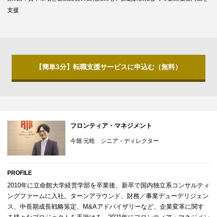
支援
【簡単3分】転職支援サービスに申込む（無料）
フロンティア・マネジメント
今堀 元晧 シニア・ディレクター
PROFILE
2010年に立命館大学経営学部を卒業後、新卒で国内独立系コンサルティ
ングファームに入社。ターンアラウンド、財務／事業デューデリジェン
ス、中長期成長戦略策定、M&Aアドバイザリーなど、企業変革に関す