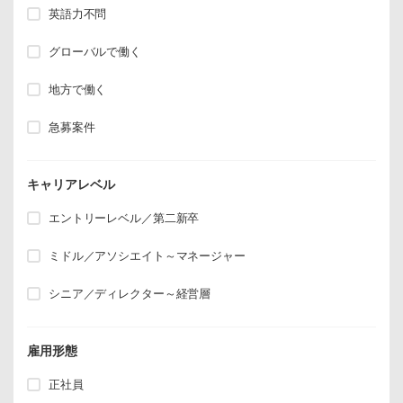
英語力不問
グローバルで働く
地方で働く
急募案件
キャリアレベル
エントリーレベル／第二新卒
ミドル／アソシエイト～マネージャー
シニア／ディレクター～経営層
雇用形態
正社員