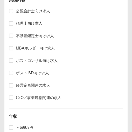
業務内容
公認会計士向け求人
税理士向け求人
不動産鑑定士向け求人
MBAホルダー向け求人
ポストコンサル向け求人
ポストIBD向け求人
経営企画関連の求人
CxO／事業統括関連の求人
年収
～699万円