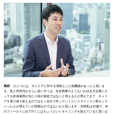
髙村
ひとつには、キャリアに対する漠然とした危機感があったと思いま
す。私と同世代かさらに若い方々は、住友商事のようないわゆる大企業に入
っても終身雇用が当たり前の前提ではないと考える人が増えてきて、キャリ
アを受け身で捉えるのではなく自分で作っていくというマインドに変わって
いった人が増えていた時期なのではないかと思います。当時私は32歳で、外
のフィールドに出て行くにはちょうどいいタイミングを迎えていると思いま