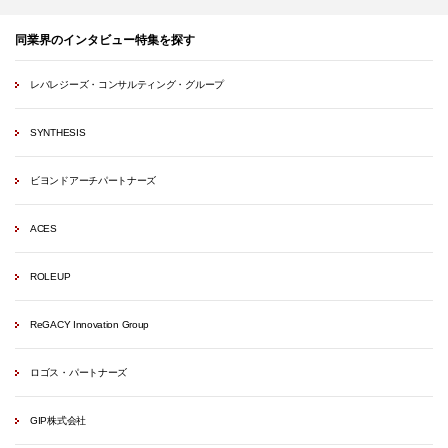
同業界のインタビュー特集を探す
レバレジーズ・コンサルティング・グループ
SYNTHESIS
ビヨンドアーチパートナーズ
ACES
ROLEUP
ReGACY Innovation Group
ロゴス・パートナーズ
GIP株式会社