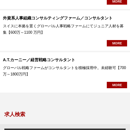
MORE
外資系人事組織コンサルティングファーム／コンサルタント
スイスに本拠を置くグローバル人事戦略ファームにてジュニア人材を募
集【600万～1100 万円】
MORE
A.T.カーニー／経営戦略コンサルタント
グローバル戦略ファームがコンサルタントを積極採用中。未経験可【700
万～1800万円】
MORE
求人検索