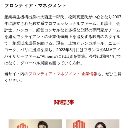
フロンティア・マネジメント
産業再生機構出身の大西正一郎氏、松岡真宏氏が中心となり2007
年に設立された独立系プロフェッショナルファーム。弁護士、会
計士、バンカー、経営コンサルなど多様な分野の専門家がチーム
を組んでクライアントの企業価値向上を追及する独自のスタイル
で、創業以来成長を続ける。現在、上海とシンガポール、ニュー
ヨーク、パリに拠点を持ち、2023年8月にはフランスのM&Aアド
バイザリーファーム“Athema”にも出資を実施。今後は国内だけで
はなく、グローバル展開も図っていく方針。
当サイト内の
フロンティア・マネジメント 企業情報
も、ぜひご覧
ください。
関連記事