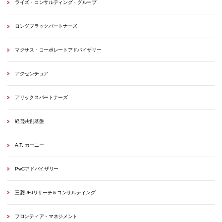
ライズ・コンサルティング・グループ
ロングブラックパートナーズ
マクサス・コーポレートアドバイザリー
アクセンチュア
アリックスパートナーズ
経営共創基盤
A.T. カーニー
PwCアドバイザリー
三菱UFJリサーチ＆コンサルティング
フロンティア・マネジメント