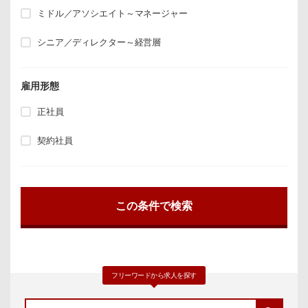
ミドル／アソシエイト～マネージャー
シニア／ディレクター～経営層
雇用形態
正社員
契約社員
フリーワードから求人を探す