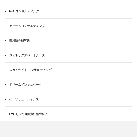
PwCコンサルティング
アビームコンサルティング
野村総合研究所
ジェネックスパートナーズ
スカイライト コンサルティング
ドリームインキュベータ
イーソリューションズ
PwCあらた有限責任監査法人