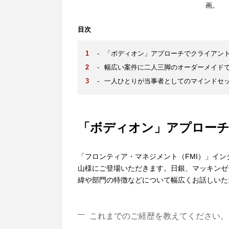
画。
目次
-
「ボディオン」アプローチでクライアン
-
幅広い案件に二人三脚のオーダーメイド
-
一人ひとりが当事者としてのマインドセ
「ボディオン」アプロー
「フロンティア・マネジメント（FMI）」イ
山様にご登場いただきます。日銀、マッキンゼ
緯や部門の特徴などについて幅広くお話しいた
これまでのご経歴を教えてください。