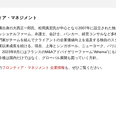
ィア・マネジメント
構出身の大西正一郎氏、松岡真宏氏が中心となり2007年に設立された独
ッショナルファーム。弁護士、会計士、バンカー、経営コンサルなど多
門家がチームを組んでクライアントの企業価値向上を追及する独自のス
業以来成長を続ける。現在、上海とシンガポール、ニューヨーク、パリ
2023年8月にはフランスのM&Aアドバイザリーファーム“Athema”にも
今後は国内だけではなく、グローバル展開も図っていく方針。
の
フロンティア・マネジメント 企業情報
も、ぜひご覧ください。