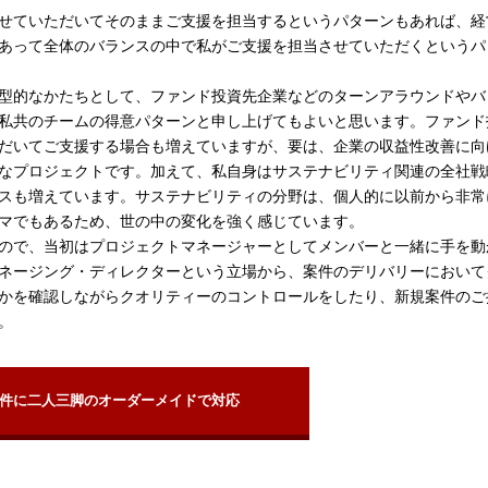
せていただいてそのままご支援を担当するというパターンもあれば、経
あって全体のバランスの中で私がご支援を担当させていただくというパ
型的なかたちとして、ファンド投資先企業などのターンアラウンドやバ
私共のチームの得意パターンと申し上げてもよいと思います。ファンド
だいてご支援する場合も増えていますが、要は、企業の収益性改善に向
なプロジェクトです。加えて、私自身はサステナビリティ関連の全社戦
スも増えています。サステナビリティの分野は、個人的に以前から非常
マでもあるため、世の中の変化を強く感じています。
ので、当初はプロジェクトマネージャーとしてメンバーと一緒に手を動
ネージング・ディレクターという立場から、案件のデリバリーにおいて
かを確認しながらクオリティーのコントロールをしたり、新規案件のご
。
件に二人三脚のオーダーメイドで対応