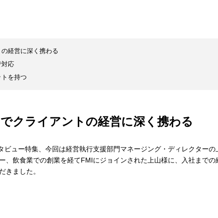
トの経営に深く携わる
で対応
ットを持つ
チでクライアントの経営に深く携わる
ンタビュー特集、今回は経営執行支援部門マネージング・ディレクターの
ー、飲食業での創業を経てFMIにジョインされた上山様に、入社までの
だきました。