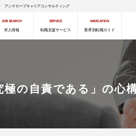
ント アンテロープキャリアコンサルティング
JOB SEARCH
SERVICE
NAVIGATION
求人情報
転職支援サービス
業界別転職ガイド
究極の自責である」の心