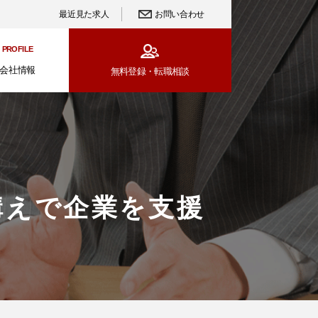
最近見た求人
お問い合わせ
PROFILE
会社情報
無料登録・
転職相談
構えで企業を支援