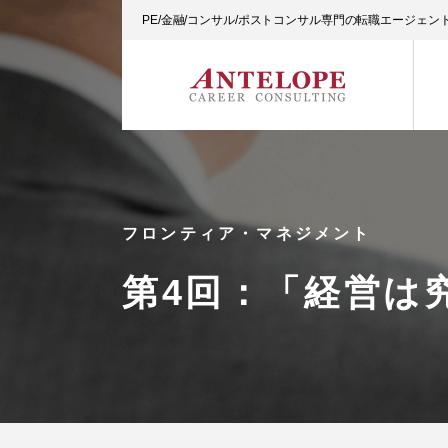
PE/金融/コンサル/ポストコンサル専門の転職エージェ
フロンティア・マネジメント
第4回：「経営は