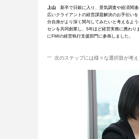
上山
新卒で日銀に入り、景気調査や経済関連
広いクライアントの経営課題解決のお手伝いを
分自身がより深く関与してみたいと考えるよう
センを共同創業し、5年ほど経営実務に携わり
にFMIの経営執行支援部門に参画しました。
次のステップには様々な選択肢が考え