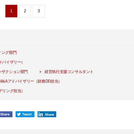
1
2
3
ィング部門
ドバイザリー）
ンザクション部門
経営執行支援コンサルタント
M&Aアドバイザリー（財務DD担当）
デリング担当）