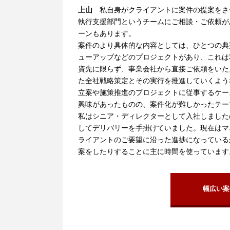
上山
私自身がクライアントに案件の提案をさ
執行支援部門というチームにご相談・ご依頼が
ーンもあります。
案件のより具体的な内容としては、ひとつの典
ューアップなどのプロジェクトがあり、これは
資先に限らず、事業会社から直接ご依頼をいた
た全社戦略策定とその実行を推進していくよう
立案や施策推進のプロジェクトに従事するケー
興味があったものの、案件化が難しかったテー
私はシニア・ディレクターとして入社しました
してデリバリーを手掛けていました。現在はマ
ライアントのご要望に沿った進捗になっている
案をしたりすることに主に時間を使っています
幅広い案