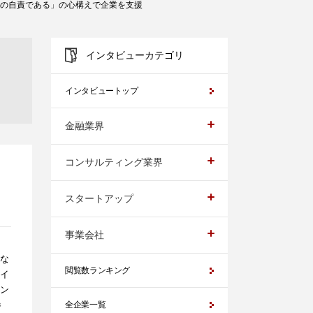
極の自責である」の心構えで企業を支援
インタビューカテゴリ
インタビュートップ
金融業界
コンサルティング業界
スタートアップ
事業会社
な
閲覧数ランキング
イ
ン
参
全企業一覧