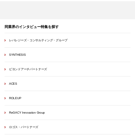
同業界のインタビュー特集を探す
レバレジーズ・コンサルティング・グループ
SYNTHESIS
ビヨンドアーチパートナーズ
ACES
ROLEUP
ReGACY Innovation Group
ロゴス・パートナーズ