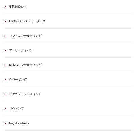
GIP株式会社
HRガバナンス・リーダーズ
リブ・コンサルティング
マーサージャパン
KPMGコンサルティング
グロービング
イグニション・ポイント
リヴァンプ
Regrit Partners