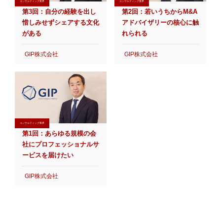
コンサルティング業界
コンサルティング業界
第3回：自分の経験を出し
第2回：若いうちからM&A
惜しみせずシェアする文化
アドバイザリーの核心に触
がある
れられる
GIP株式会社
GIP株式会社
コンサルティング業界
第1回：あらゆる規模の会
社にプロフェッショナルサ
ービスを届けたい
GIP株式会社