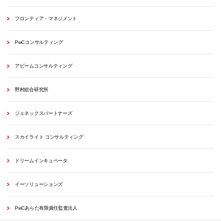
フロンティア・マネジメント
PwCコンサルティング
アビームコンサルティング
野村総合研究所
ジェネックスパートナーズ
スカイライト コンサルティング
ドリームインキュベータ
イーソリューションズ
PwCあらた有限責任監査法人