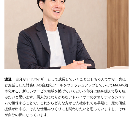
渡邊
自分がアドバイザーとして成長していくことはもちろんですが、先ほ
どお話しした財務DDの自動化ツールをブラッシュアップしていってM&Aを効
率化する、新しいサービス領域を拡げていくという部分は腰を据えて取り組
みたいと思います。属人的になりがちなアドバイザーのクオリティをシステ
ムで担保することで、これからどんな方がご入社されても早期に一定の価値
提供が出来る、そんな仕組みづくりにも関わりたいと思っていますし、それ
が自分の夢になっています。