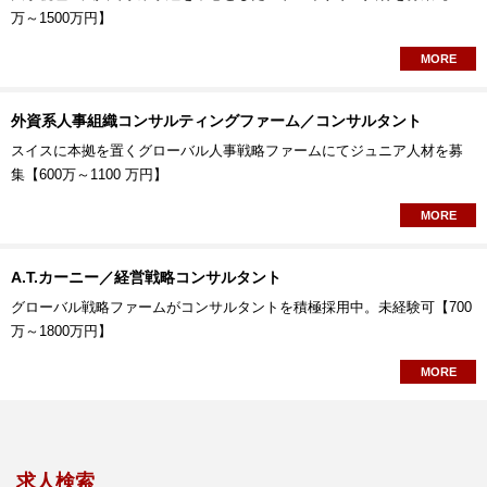
万～1500万円】
MORE
外資系人事組織コンサルティングファーム／コンサルタント
スイスに本拠を置くグローバル人事戦略ファームにてジュニア人材を募
集【600万～1100 万円】
MORE
A.T.カーニー／経営戦略コンサルタント
グローバル戦略ファームがコンサルタントを積極採用中。未経験可【700
万～1800万円】
MORE
求人検索