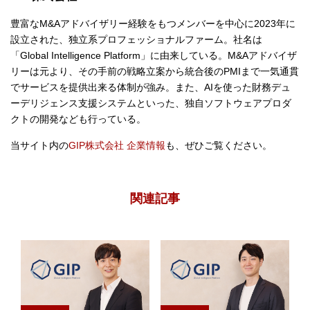
豊富なM&Aアドバイザリー経験をもつメンバーを中心に2023年に
設立された、独立系プロフェッショナルファーム。社名は
「Global Intelligence Platform」に由来している。M&Aアドバイザ
リーは元より、その手前の戦略立案から統合後のPMIまで一気通貫
でサービスを提供出来る体制が強み。また、AIを使った財務デュ
ーデリジェンス支援システムといった、独自ソフトウェアプロダ
クトの開発なども行っている。
当サイト内の
GIP株式会社 企業情報
も、ぜひご覧ください。
関連記事