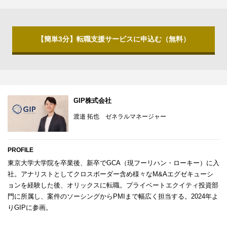
【簡単3分】転職支援サービスに申込む（無料）
GIP株式会社
渡邉 拓也 ゼネラルマネージャー
PROFILE
東京大学大学院を卒業後、新卒でGCA（現フーリハン・ローキー）に入
社。アナリストとしてクロスボーダー含め様々なM&Aエグゼキューシ
ョンを経験した後、オリックスに転職。プライベートエクイティ投資部
門に所属し、案件のソーシングからPMIまで幅広く担当する。2024年よ
りGIPに参画。