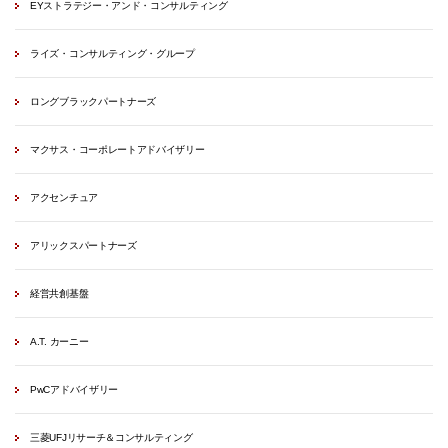
EYストラテジー・アンド・コンサルティング
ライズ・コンサルティング・グループ
ロングブラックパートナーズ
マクサス・コーポレートアドバイザリー
アクセンチュア
アリックスパートナーズ
経営共創基盤
A.T. カーニー
PwCアドバイザリー
三菱UFJリサーチ＆コンサルティング