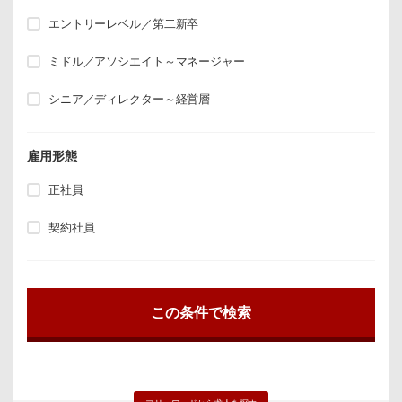
エントリーレベル／第二新卒
ミドル／アソシエイト～マネージャー
シニア／ディレクター～経営層
雇用形態
正社員
契約社員