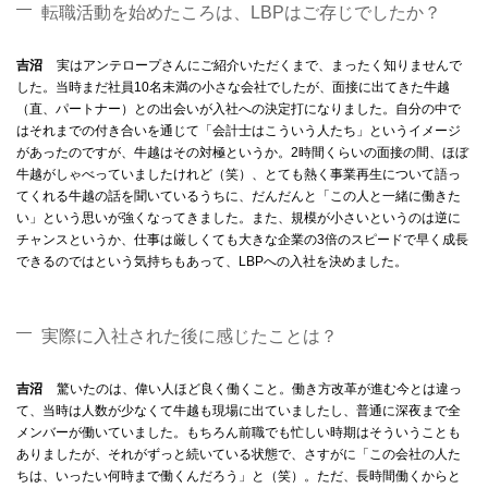
転職活動を始めたころは、LBPはご存じでしたか？
吉沼
実はアンテロープさんにご紹介いただくまで、まったく知りませんで
した。当時まだ社員10名未満の小さな会社でしたが、面接に出てきた牛越
（直、パートナー）との出会いが入社への決定打になりました。自分の中で
はそれまでの付き合いを通じて「会計士はこういう人たち」というイメージ
があったのですが、牛越はその対極というか。2時間くらいの面接の間、ほぼ
牛越がしゃべっていましたけれど（笑）、とても熱く事業再生について語っ
てくれる牛越の話を聞いているうちに、だんだんと「この人と一緒に働きた
い」という思いが強くなってきました。また、規模が小さいというのは逆に
チャンスというか、仕事は厳しくても大きな企業の3倍のスピードで早く成長
できるのではという気持ちもあって、LBPへの入社を決めました。
実際に入社された後に感じたことは？
吉沼
驚いたのは、偉い人ほど良く働くこと。働き方改革が進む今とは違っ
て、当時は人数が少なくて牛越も現場に出ていましたし、普通に深夜まで全
メンバーが働いていました。もちろん前職でも忙しい時期はそういうことも
ありましたが、それがずっと続いている状態で、さすがに「この会社の人た
ちは、いったい何時まで働くんだろう」と（笑）。ただ、長時間働くからと