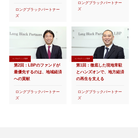
ロングブラックパートナー
ズ
ロングブラックパートナー
ズ
コンサルティング業界
コンサルティング業界
第2回：LBPのファンドが
第1回：徹底した現地常駐
最優先するのは、地域経済
とハンズオンで、地方経済
への貢献
の再生を支える
ロングブラックパートナー
ロングブラックパートナー
ズ
ズ