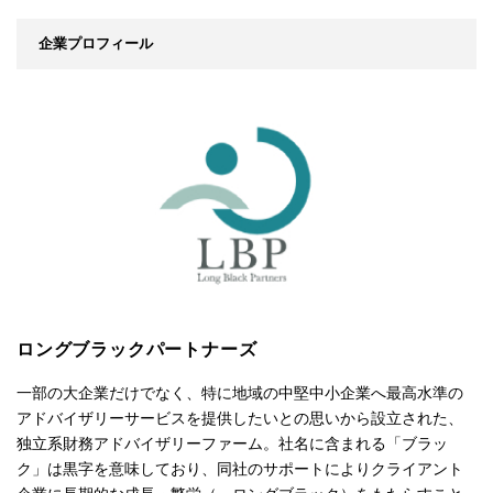
企業プロフィール
ロングブラックパートナーズ
一部の大企業だけでなく、特に地域の中堅中小企業へ最高水準の
アドバイザリーサービスを提供したいとの思いから設立された、
独立系財務アドバイザリーファーム。社名に含まれる「ブラッ
ク」は黒字を意味しており、同社のサポートによりクライアント