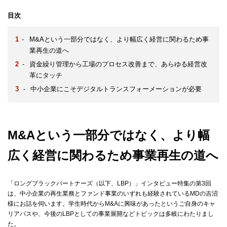
目次
-
M&Aという一部分ではなく、より幅広く経営に関わるため事
業再生の道へ
-
資金繰り管理から工場のプロセス改善まで、あらゆる経営改
革にタッチ
-
中小企業にこそデジタルトランスフォーメーションが必要
M&Aという一部分ではなく、より幅
広く経営に関わるため事業再生の道へ
「ロングブラックパートナーズ（以下、LBP）」インタビュー特集の第3回
は、中小企業の再生業務とファンド事業のいずれも経験されているMDの吉沼
様にお話を伺います。学生時代からM&Aに興味があったというご自身のキャ
リアパスや、今後のLBPとしての事業展開などトピックは多岐にわたりまし
た。