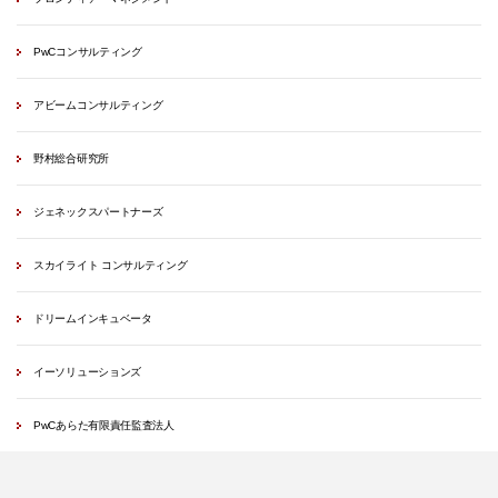
PwCコンサルティング
アビームコンサルティング
野村総合研究所
ジェネックスパートナーズ
スカイライト コンサルティング
ドリームインキュベータ
イーソリューションズ
PwCあらた有限責任監査法人