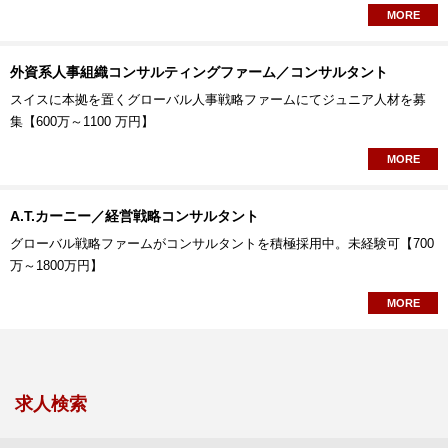
MORE
外資系人事組織コンサルティングファーム／コンサルタント
スイスに本拠を置くグローバル人事戦略ファームにてジュニア人材を募
集【600万～1100 万円】
MORE
A.T.カーニー／経営戦略コンサルタント
グローバル戦略ファームがコンサルタントを積極採用中。未経験可【700
万～1800万円】
MORE
求人検索