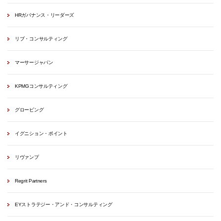
HRガバナンス・リーダーズ
リブ・コンサルティング
マーサージャパン
KPMGコンサルティング
グロービング
イグニション・ポイント
リヴァンプ
Regrit Partners
EYストラテジー・アンド・コンサルティング