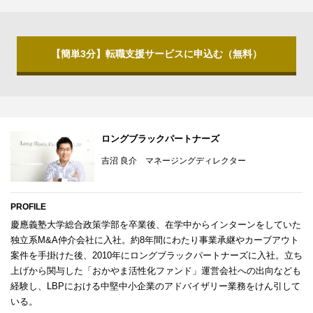
【簡単3分】転職支援サービスに申込む（無料）
ロングブラックパートナーズ
吉沼 良介 マネージングディレクター
PROFILE
慶應義塾大学総合政策学部を卒業後、在学中からインターンをしていた
独立系M&A仲介会社に入社。約8年間にわたり事業承継やカーブアウト
案件を手掛けた後、2010年にロングブラックパートナーズに入社。立ち
上げから関与した「おかやま活性化ファンド」運営会社への出向なども
経験し、LBPにおける中堅中小企業のアドバイザリー業務をけん引して
いる。