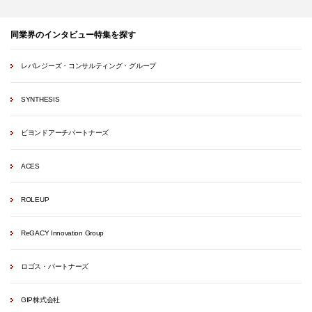
同業界のインタビュー特集を探す
レバレジーズ・コンサルティング・グループ
SYNTHESIS
ビヨンドアーチパートナーズ
ACES
ROLEUP
ReGACY Innovation Group
ロゴス・パートナーズ
GIP株式会社