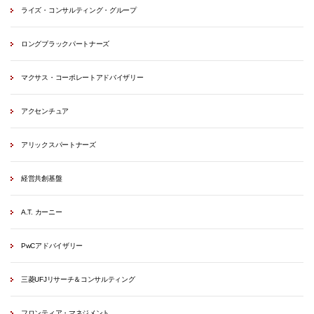
ライズ・コンサルティング・グループ
ロングブラックパートナーズ
マクサス・コーポレートアドバイザリー
アクセンチュア
アリックスパートナーズ
経営共創基盤
A.T. カーニー
PwCアドバイザリー
三菱UFJリサーチ＆コンサルティング
フロンティア・マネジメント