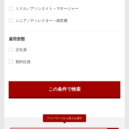
ミドル／アソシエイト～マネージャー
シニア／ディレクター～経営層
雇用形態
正社員
契約社員
フリーワードから求人を探す