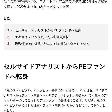
様々な案件を手掛ける。スタートアップ企業での事業開発責任者の経験
を経て、2020年より丸の内キャピタルに参画。
目次
-
セルサイドアナリストからPEファンドへ転身
-
エキサイティングだった3社同時買収
-
複数領域での経験を強みに付加価値を創出していく
セルサイドアナリストからPEファン
ドへ転身
「丸の内キャピタル」インタビュー特集の第3回目です。今回はセルサイドア
ナリストからファンド業界へキャリアチェンジされ、外資系PEでも数々のデ
ィールを手掛けてこられたディレクターの舩江様にご登場いただき、丸の内
キャピタルを選ばれた理由やファンド業務のやりがいなどについてお伺いし
ました。