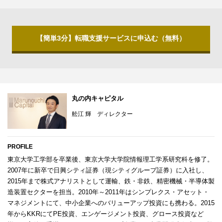
【簡単3分】転職支援サービスに申込む（無料）
丸の内キャピタル
舩江 輝 ディレクター
PROFILE
東京大学工学部を卒業後、東京大学大学院情報理工学系研究科を修了。
2007年に新卒で日興シティ証券（現シティグループ証券）に入社し、
2015年まで株式アナリストとして運輸、鉄・非鉄、精密機械・半導体製
造装置セクターを担当。2010年～2011年はシンプレクス・アセット・
マネジメントにて、中小企業へのバリューアップ投資にも携わる。2015
年からKKRにてPE投資、エンゲージメント投資、グロース投資など