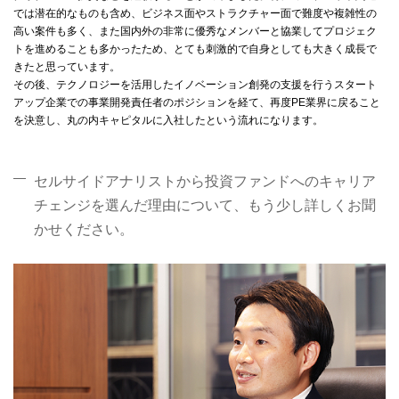
では潜在的なものも含め、ビジネス面やストラクチャー面で難度や複雑性の
高い案件も多く、また国内外の非常に優秀なメンバーと協業してプロジェク
トを進めることも多かったため、とても刺激的で自身としても大きく成長で
きたと思っています。
その後、テクノロジーを活用したイノベーション創発の支援を行うスタート
アップ企業での事業開発責任者のポジションを経て、再度PE業界に戻ること
を決意し、丸の内キャピタルに入社したという流れになります。
セルサイドアナリストから投資ファンドへのキャリア
チェンジを選んだ理由について、もう少し詳しくお聞
かせください。