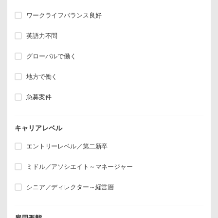
ワークライフバランス良好
英語力不問
グローバルで働く
地方で働く
急募案件
キャリアレベル
エントリーレベル／第二新卒
ミドル／アソシエイト～マネージャー
シニア／ディレクター～経営層
雇用形態