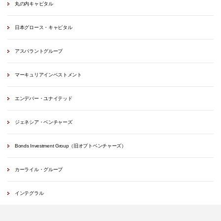
丸の内キャピタル
日本グロース・キャピタル
アスパラントグループ
マーキュリアインベストメント
エンデバー・ユナイテッド
ジェネシア・ベンチャーズ
Bonds Investment Group（旧オプトベンチャーズ）
カーライル・グループ
インテグラル