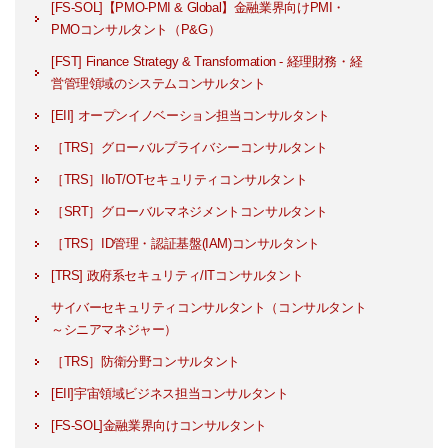
[FS-SOL]【PMO-PMI & Global】金融業界向けPMI・
PMOコンサルタント（P&G）
[FST] Finance Strategy & Transformation - 経理財務・経
営管理領域のシステムコンサルタント
[EII] オープンイノベーション担当コンサルタント
［TRS］グローバルプライバシーコンサルタント
［TRS］IIoT/OTセキュリティコンサルタント
［SRT］グローバルマネジメントコンサルタント
［TRS］ID管理・認証基盤(IAM)コンサルタント
[TRS] 政府系セキュリティ/ITコンサルタント
サイバーセキュリティコンサルタント（コンサルタント
～シニアマネジャー）
［TRS］防衛分野コンサルタント
[EII]宇宙領域ビジネス担当コンサルタント
[FS-SOL]金融業界向けコンサルタント