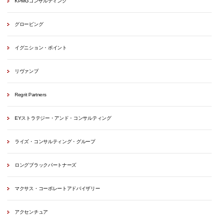
KPMGコンサルティング
グロービング
イグニション・ポイント
リヴァンプ
Regrit Partners
EYストラテジー・アンド・コンサルティング
ライズ・コンサルティング・グループ
ロングブラックパートナーズ
マクサス・コーポレートアドバイザリー
アクセンチュア