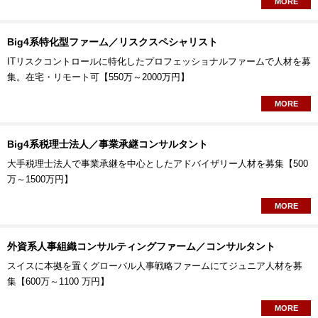
MORE
Big4系特化型ファーム／リスクスペシャリスト
ITリスクコントロールに特化したプロフェッショナルファームで人材を募
集。在宅・リモート可【550万～2000万円】
MORE
Big4系税理士法人／事業承継コンサルタント
大手税理士法人で事業承継を中心としたアドバイザリー人材を募集【500
万～1500万円】
MORE
外資系人事組織コンサルティングファーム／コンサルタント
スイスに本拠を置くグローバル人事戦略ファームにてジュニア人材を募
集【600万～1100 万円】
MORE