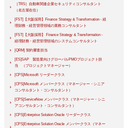
［TRS］自動車関連企業セキュリティコンサルタント
（名古屋在住）
[FST]【大阪採用】Finance Strategy & Transformation - 経
理財務・経営管理領域の業務コンサルタント
[FST]【大阪採用】 Finance Strategy & Transformation -
経理財務・経営管理領域のシステムコンサルタント
[QRM] 契約審査担当
[ES]SAP 製造業向けグローバルPMOプロジェクト担
当 （プロジェクトマネージャー）
[CPS]Microsoft リーダークラス
[CPS]Microsoft メンバークラス（マネージャー・シニア
コンサルタント・コンサルタント）
[CPS]ServiceNow メンバークラス（マネージャー・シニ
アコンサルタント・コンサルタント）
[CPS]Enterprise Solution Oracle リーダークラス
[CPS]Enterprise Solution Oracle メンバークラス（マネー