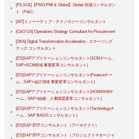
[FS-SOL]【PMO-PMI & Global】Global 領域コンサルタン
ト（P&G）
[AIT]イノベーティブ・テクノロジーコンサルタント
[C&O OS] Operations Strategy Consultant for Procurement
[DXA] Digital Transformation Acceleration - エマージング
テック コンサルタント
[ES]SAPアプリケーションコンサルタント(SCMチーム…
SAP×SCM領域 事業変革コンサルタント)
[ES]SAPアプリケーションコンサルタント(Financeチー
ム…SAP×会計領域 事業変革コンサルタント)
[ES]SAPアプリケーションコンサルタント(HCM/HXMチ
ーム…SAP×組織・人事課題変革コンサルタント)
[ES]SAPアプリケーションコンサルタント(Technologyチ
ーム…SAP BASISコンサルタント)
[ES]SAP BTPコンサルタント（アーキテクト）
[ES]SAP BTPコンサルタント（プロジェクトマネージャ