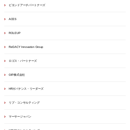
ビヨンドアーチパートナーズ
ACES
ROLEUP
ReGACY Innovation Group
ロゴス・パートナーズ
GIP株式会社
HRガバナンス・リーダーズ
リブ・コンサルティング
マーサージャパン