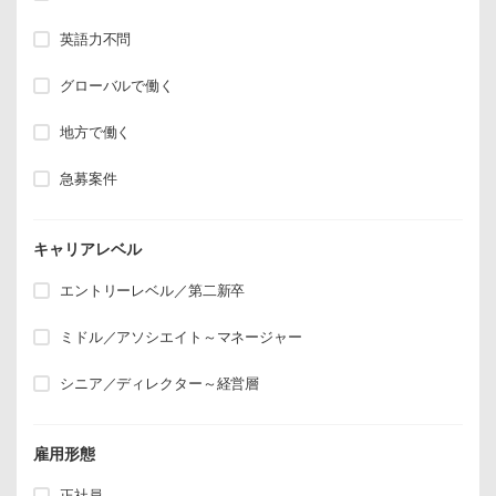
英語力不問
グローバルで働く
地方で働く
急募案件
キャリアレベル
エントリーレベル／第二新卒
ミドル／アソシエイト～マネージャー
シニア／ディレクター～経営層
雇用形態
正社員