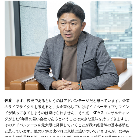
佐渡
まず、後発であるというのはアドバンテージだと思っています。企業
のライフサイクルを考えると、大企業化していけばイノベーティブなマイン
ドが減ってきてしまうのは避けられません。その点、KPMGコンサルティン
グがまだ9年目の若い会社であるということは大きな意味を持ってきますし、
そのアドバンテージを最大限に発揮していくことが我々経営陣の基本姿勢だ
と思っています。他のBig4と比べれば規模は追いついていませんが、むやみ