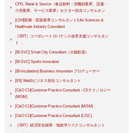
CPG, Retail & Service（食品飲料・消費財業界、流通・
小売業界、サービス業界）セクター担当コンサルタン
[LSH]医療・医薬業界コンサルタント/Life Sciences &
Healthcare Industry Consultant
［SRT］コーポレートガバナンス改革支援コンサルタン
ト
[BI-SVC] Smart City Consultant（大阪歓迎）
[BI-SVC] Sports Innovation
[BI-Incubation] Business Innovation プロデューサー
[EII] Web3ビジネス担当コンサルタント
[C&O CU]Customer Practice Consultant - CXテクノロジー
(M/SM)
[C&O CU]Customer Practice Consultant (M/SM)
[C&O CU]Customer Practice Consultant (C/SC)
［SRT］経済安全保障・地政学リスクコンサルタント