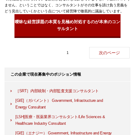
ません、ということではなく、コンサルタントがその仕事を請け負う意義を
どう見出していくかという点について経営陣で徹底的に議論しています。
曖昧な経営課題の本質を見極め対処するのが本来のコン
サルタント
次のページ
1
この企業で現在募集中のポジション情報
［SRT］内部統制・内部監査支援コンサルタント
[GIE]（ガバメント） Government, Infrastructure and
Energy Consultant
[LSH]医療・医薬業界コンサルタント/Life Sciences &
Healthcare Industry Consultant
[GIE]（エナジー） Government, Infrastructure and Energy