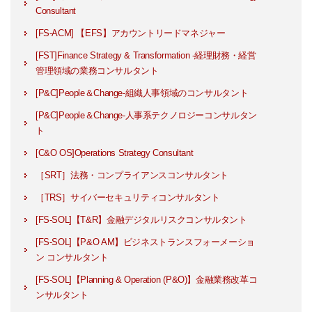
Consultant
[FS-ACM] 【EFS】アカウントリードマネジャー
[FST]Finance Strategy & Transformation -経理財務・経営
管理領域の業務コンサルタント
[P&C]People＆Change-組織人事領域のコンサルタント
[P&C]People＆Change-人事系テクノロジーコンサルタン
ト
[C&O OS]Operations Strategy Consultant
［SRT］法務・コンプライアンスコンサルタント
［TRS］サイバーセキュリティコンサルタント
[FS-SOL]【T&R】金融デジタルリスクコンサルタント
[FS-SOL]【P&O AM】ビジネストランスフォーメーショ
ン コンサルタント
[FS-SOL]【Planning & Operation (P&O)】金融業務改革コ
ンサルタント