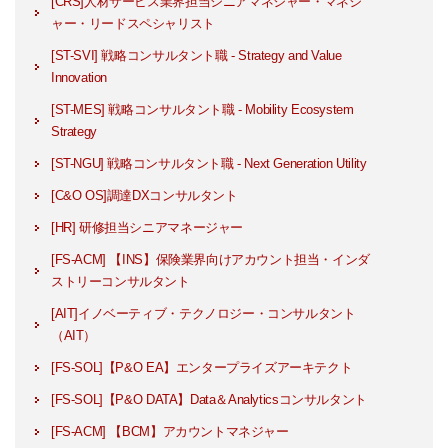
[CRS]人材サービス業界担当シニアマネジャー・マネジ
ャー・リードスペシャリスト
[ST-SVI] 戦略コンサルタント職 - Strategy and Value
Innovation
[ST-MES] 戦略コンサルタント職 - Mobility Ecosystem
Strategy
[ST-NGU] 戦略コンサルタント職 - Next Generation Utility
[C&O OS]調達DXコンサルタント
[HR] 研修担当シニアマネージャー
[FS-ACM] 【INS】保険業界向けアカウント担当・インダ
ストリーコンサルタント
[AIT]イノベーティブ・テクノロジー・コンサルタント
（AIT）
[FS-SOL]【P&O EA】エンタープライズアーキテクト
[FS-SOL]【P&O DATA】Data＆Analyticsコンサルタント
[FS-ACM] 【BCM】アカウントマネジャー