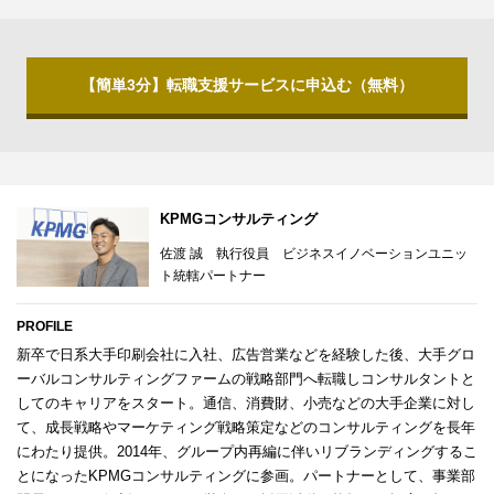
【簡単3分】転職支援サービスに申込む（無料）
KPMGコンサルティング
佐渡 誠 執行役員 ビジネスイノベーションユニッ
ト統轄パートナー
PROFILE
新卒で日系大手印刷会社に入社、広告営業などを経験した後、大手グロ
ーバルコンサルティングファームの戦略部門へ転職しコンサルタントと
してのキャリアをスタート。通信、消費財、小売などの大手企業に対し
て、成長戦略やマーケティング戦略策定などのコンサルティングを長年
にわたり提供。2014年、グループ内再編に伴いリブランディングするこ
とになったKPMGコンサルティングに参画。パートナーとして、事業部