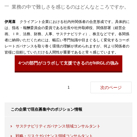
業務の中で難しさを感じるのはどんなところですか。
伊尾喜
クライアント企業における社内外関係者の合意形成です。具体的に
は、指名・報酬委員会の委員である社長や社外取締役、関係部署（経営企
画、ＩＲ、法務、財務、人事、サステナビリティ）、株主などです。各関係
者に納得いただくためには、幅広い専門知識や目まぐるしく変化するコーポ
レートガバナンスを取り巻く環境の理解が求められますが、何より関係者の
皆様に信頼していただける人間性が重要であると常々感じています。
4つの部門がコラボして支援できるのがHRGLの強み
次のページ
1
この企業で現在募集中のポジション情報
サステナビリティガバナンス領域コンサルタント
戦略・リスクガバナンス領域コンサルタント