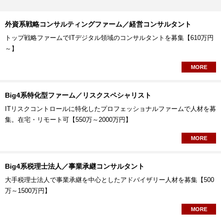
外資系戦略コンサルティングファーム／経営コンサルタント
トップ戦略ファームでITデジタル領域のコンサルタントを募集【610万円
～】
MORE
Big4系特化型ファーム／リスクスペシャリスト
ITリスクコントロールに特化したプロフェッショナルファームで人材を募
集。在宅・リモート可【550万～2000万円】
MORE
Big4系税理士法人／事業承継コンサルタント
大手税理士法人で事業承継を中心としたアドバイザリー人材を募集【500
万～1500万円】
MORE