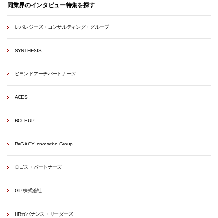
同業界のインタビュー特集を探す
レバレジーズ・コンサルティング・グループ
SYNTHESIS
ビヨンドアーチパートナーズ
ACES
ROLEUP
ReGACY Innovation Group
ロゴス・パートナーズ
GIP株式会社
HRガバナンス・リーダーズ