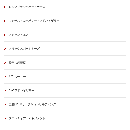
ロングブラックパートナーズ
マクサス・コーポレートアドバイザリー
アクセンチュア
アリックスパートナーズ
経営共創基盤
A.T. カーニー
PwCアドバイザリー
三菱UFJリサーチ＆コンサルティング
フロンティア・マネジメント