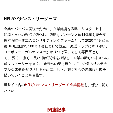
HRガバナンス・リーダーズ
企業のパーパス実現のために、企業経営を戦略・リスク、ヒト・
組織・文化の視点で強化し、強靭なガバナンス体制構築を統合支
援する唯一無二のコンサルティングファームとして2020年4月に三
菱UFJ信託銀行100％子会社として設立。 経営トップに寄り添い、
コーポレートガバナンスのかかりつけ医、そして専門医とし
て、“深く・濃く・長い”信頼関係を構築し、企業の新しい未来への
成長ストーリーを描く。 未来への架け橋として、企業のサステナ
ブルな成長を実現させるために、ヒトが輝く社会の未来設計図を
描いていくことを目指す。
当サイト内の
HRガバナンス・リーダーズ 企業情報
も、ぜひご覧く
ださい。
関連記事