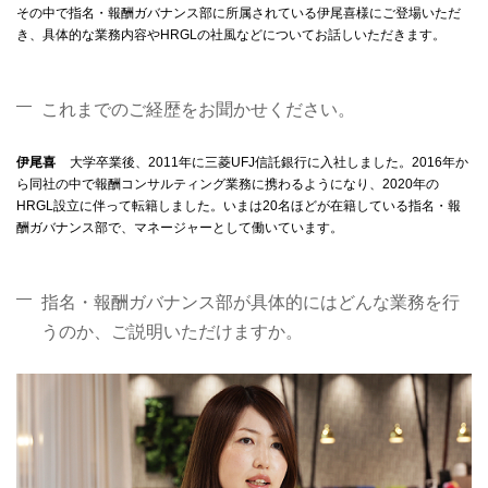
その中で指名・報酬ガバナンス部に所属されている伊尾喜様にご登場いただ
き、具体的な業務内容やHRGLの社風などについてお話しいただきます。
これまでのご経歴をお聞かせください。
伊尾喜
大学卒業後、2011年に三菱UFJ信託銀行に入社しました。2016年か
ら同社の中で報酬コンサルティング業務に携わるようになり、2020年の
HRGL設立に伴って転籍しました。いまは20名ほどが在籍している指名・報
酬ガバナンス部で、マネージャーとして働いています。
指名・報酬ガバナンス部が具体的にはどんな業務を行
うのか、ご説明いただけますか。