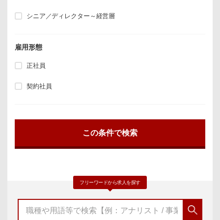
シニア／ディレクター～経営層
雇用形態
正社員
契約社員
フリーワードから求人を探す