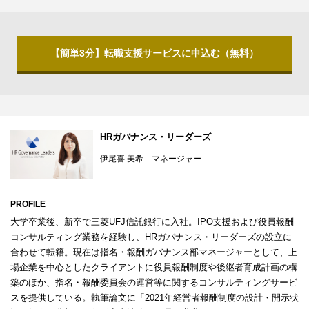
【簡単3分】転職支援サービスに申込む（無料）
HRガバナンス・リーダーズ
伊尾喜 美希 マネージャー
PROFILE
大学卒業後、新卒で三菱UFJ信託銀行に入社。IPO支援および役員報酬
コンサルティング業務を経験し、HRガバナンス・リーダーズの設立に
合わせて転籍。現在は指名・報酬ガバナンス部マネージャーとして、上
場企業を中心としたクライアントに役員報酬制度や後継者育成計画の構
築のほか、指名・報酬委員会の運営等に関するコンサルティングサービ
スを提供している。執筆論文に「2021年経営者報酬制度の設計・開示状