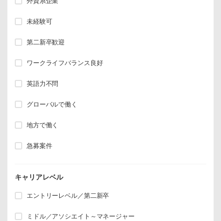
外資系企業
未経験可
第二新卒歓迎
ワークライフバランス良好
英語力不問
グローバルで働く
地方で働く
急募案件
キャリアレベル
エントリーレベル／第二新卒
ミドル／アソシエイト～マネージャー