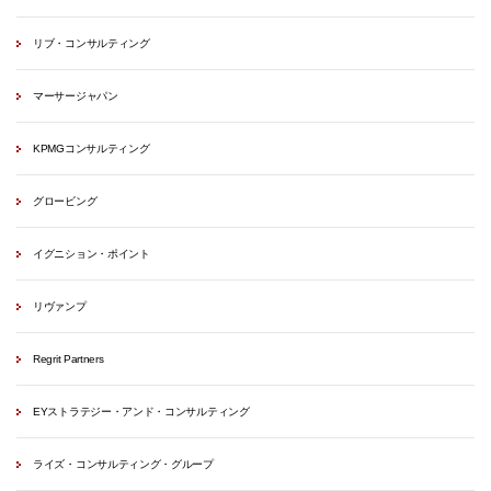
リブ・コンサルティング
マーサージャパン
KPMGコンサルティング
グロービング
イグニション・ポイント
リヴァンプ
Regrit Partners
EYストラテジー・アンド・コンサルティング
ライズ・コンサルティング・グループ