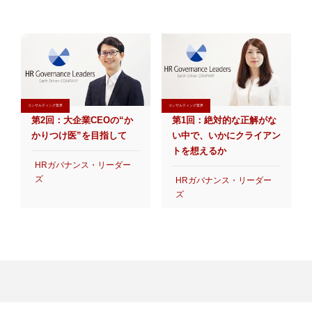
コンサルティング業界
コンサルティング業界
第2回：大企業CEOの“か
第1回：絶対的な正解がな
かりつけ医”を目指して
い中で、いかにクライアン
トを想えるか
HRガバナンス・リーダー
ズ
HRガバナンス・リーダー
ズ