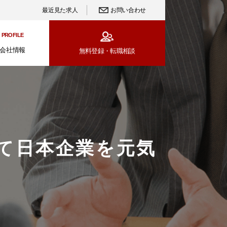
最近見た求人
お問い合わせ
PROFILE
会社情報
無料登録・
転職相談
て日本企業を元気