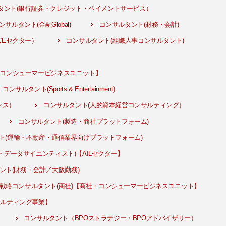
タント(銀行証券・クレジット・ペイメントサービス）
サルタント(金融Global)
コンサルタント(財務・会計)
CEセクター）
コンサルタント(組織人事コンサルタント)
・コンシューマービジネスユニット】
コンサルタント(Sports & Entertainment)
ンス）
コンサルタント(人的資本経営コンサルティング）
コンサルタント(製造・商社プラットフォーム)
ト(運輸・不動産・通信業界向けプラットフォーム)
・データサイエンティスト)【AILセクター】
ント(財務・会計／大阪勤務)
戦略コンサルタント(商社)【商社・コンシューマービジネスユニット】
サルティング事業】
コンサルタント（BPOストラテジー・BPOアドバイザリー）