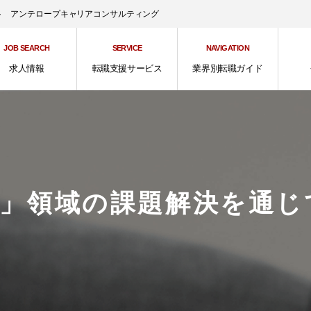
ント アンテロープキャリアコンサルティング
JOB SEARCH
SERVICE
NAVIGATION
求人情報
転職支援サービス
業界別転職ガイド
人」領域の課題解決を通じ