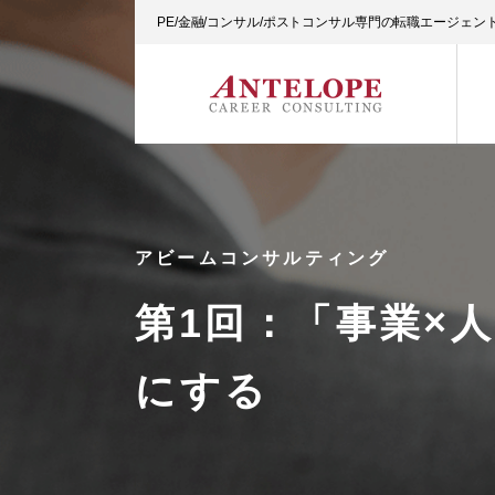
PE/金融/コンサル/ポストコンサル専門の転職エージェ
アビームコンサルティング
第1回：「事業×
にする