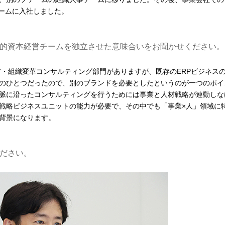
ビームに入社しました。
的資本経営チームを独立させた意味合いをお聞かせください。
材・組織変革コンサルティング部門がありますが、既存のERPビジネス
のひとつだったので、別のブランドを必要としたというのが一つのポイ
脈に沿ったコンサルティングを行うためには事業と人材戦略が連動しな
戦略ビジネスユニットの能力が必要で、その中でも「事業×人」領域に
背景になります。
ださい。