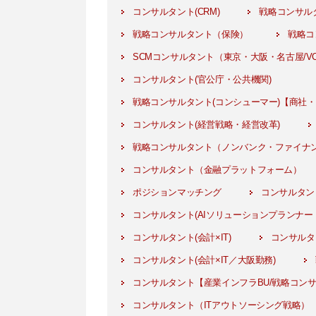
コンサルタント(CRM)
戦略コンサル
戦略コンサルタント（保険）
戦略コン
SCMコンサルタント（東京・大阪・名古屋/V
コンサルタント(官公庁・公共機関)
戦略コンサルタント(コンシューマー)【商社
コンサルタント(経営戦略・経営改革)
戦略コンサルタント（ノンバンク・ファイナ
コンサルタント（金融プラットフォーム）
ポジションマッチング
コンサルタン
コンサルタント(AIソリューションプランナー
コンサルタント(会計×IT)
コンサルタ
コンサルタント(会計×IT／大阪勤務)
コンサルタント【産業インフラBU/戦略コン
コンサルタント（ITアウトソーシング戦略）