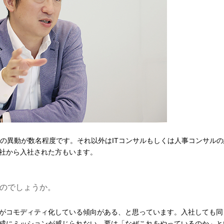
らの異動が数名程度です。それ以外はITコンサルもしくは人事コンサルの
社から入社された方もいます。
のでしょうか。
がコモディティ化している傾向がある、と思っています。入社しても同
成にミッションが感じられない。要は「なぜこれをやっているのか」と