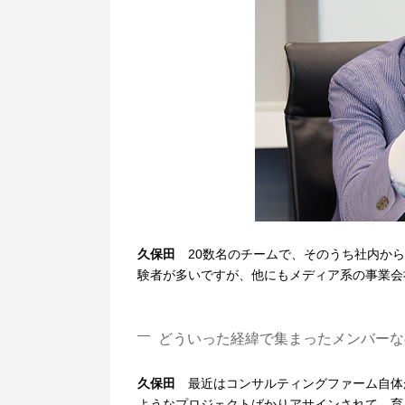
久保田
20数名のチームで、そのうち社内か
験者が多いですが、他にもメディア系の事業会
どういった経緯で集まったメンバーな
久保田
最近はコンサルティングファーム自体
ようなプロジェクトばかりアサインされて、育