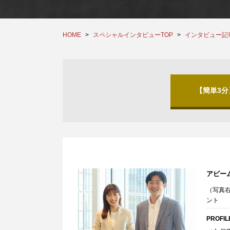
HOME
スペシャルインタビューTOP
インタビュー記
【簡単3
アビー
（写真
ント
PROFIL