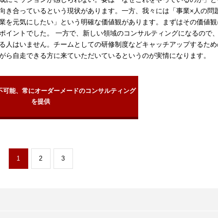
向き合っているという現状があります。一方、我々には「事業×人の問
業を元気にしたい」という明確な価値観があります。まずはその価値観
ポイントでした。 一方で、新しい領域のコンサルティングになるので
る人はいません。チームとしての研修制度などキャッチアップするため
がら自走できる方に来ていただいているというのが実情になります。
不可能、常にオーダーメードのコンサルティング
を提供
1
2
3