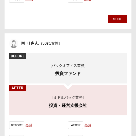
MORE
M・Iさん
（50代/女性）
BEFORE
[バックオフィス業務]
投資ファンド
AFTER
[ミドルバック業務]
投資・経営支援会社
金融
金融
BEFORE
AFTER