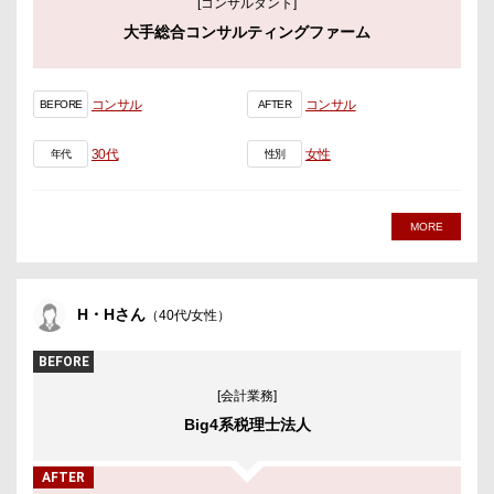
[コンサルタント]
大手総合コンサルティングファーム
コンサル
コンサル
BEFORE
AFTER
30代
女性
年代
性別
MORE
H・Hさん
（40代/女性）
BEFORE
[会計業務]
Big4系税理士法人
AFTER