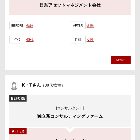
日系アセットマネジメント会社
金融
金融
BEFORE
AFTER
40代
女性
年代
性別
MORE
K・Tさん
（30代/女性）
BEFORE
[コンサルタント]
独立系コンサルティングファーム
AFTER