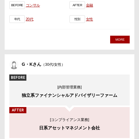
コンサル
金融
BEFORE
AFTER
20代
女性
年代
性別
MORE
G・Kさん
（30代/女性）
BEFORE
[内部管理業務]
独立系ファイナンシャルアドバイザリーファーム
AFTER
[コンプライアンス業務]
日系アセットマネジメント会社