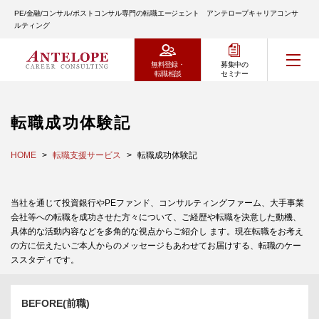
PE/金融/コンサル/ポストコンサル専門の転職エージェント アンテロープキャリアコンサ
ルティング
無料登録・
募集中の
転職相談
セミナー
転職成功体験記
HOME
転職支援サービス
転職成功体験記
当社を通じて投資銀行やPEファンド、コンサルティングファーム、大手事業
会社等への転職を成功させた方々について、ご経歴や転職を決意した動機、
具体的な活動内容などを多角的な視点からご紹介し ます。現在転職をお考え
の方に伝えたいご本人からのメッセージもあわせてお届けする、転職のケー
ススタディです。
BEFORE(前職)