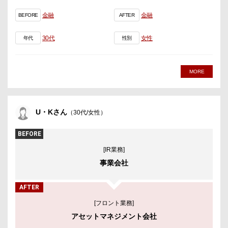
金融
金融
BEFORE
AFTER
30代
女性
年代
性別
MORE
U・Kさん
（30代/女性）
BEFORE
[IR業務]
事業会社
AFTER
[フロント業務]
アセットマネジメント会社