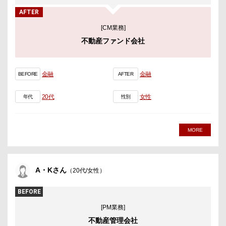
AFTER
[CM業務]
不動産ファンド会社
金融
金融
BEFORE
AFTER
20代
女性
年代
性別
MORE
A・Kさん
（20代/女性）
BEFORE
[PM業務]
不動産管理会社