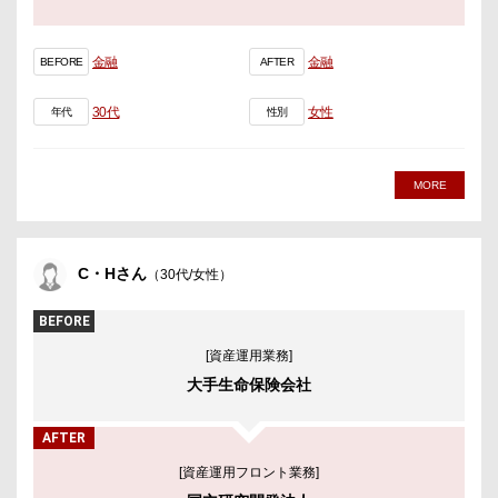
金融
金融
BEFORE
AFTER
30代
女性
年代
性別
MORE
C・Hさん
（30代/女性）
BEFORE
[資産運用業務]
大手生命保険会社
AFTER
[資産運用フロント業務]