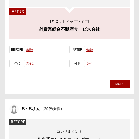
AFTER
[アセットマネージャー]
外資系総合不動産サービス会社
金融
金融
BEFORE
AFTER
20代
女性
年代
性別
MORE
S・Sさん
（20代/女性）
BEFORE
[コンサルタント]