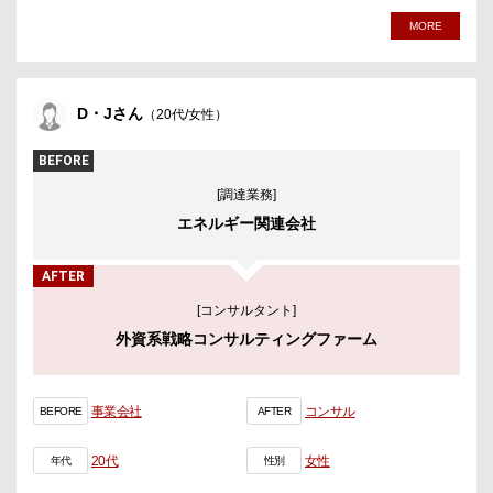
MORE
D・Jさん
（20代/女性）
BEFORE
[調達業務]
エネルギー関連会社
AFTER
[コンサルタント]
外資系戦略コンサルティングファーム
事業会社
コンサル
BEFORE
AFTER
20代
女性
年代
性別