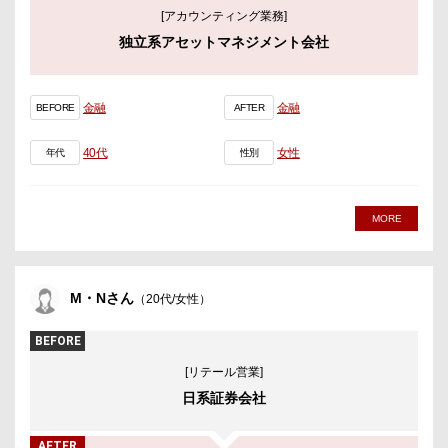
[アカウンティング業務]
独立系アセットマネジメント会社
金融
金融
BEFORE
AFTER
40代
女性
年代
性別
MORE
M・Nさん
（20代/女性）
BEFORE
[リテール営業]
日系証券会社
AFTER