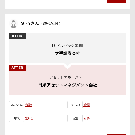
S・Yさん
（30代/女性）
BEFORE
[ミドルバック業務]
大手証券会社
AFTER
[アセットマネージャー]
日系アセットマネジメント会社
金融
金融
BEFORE
AFTER
30代
女性
年代
性別