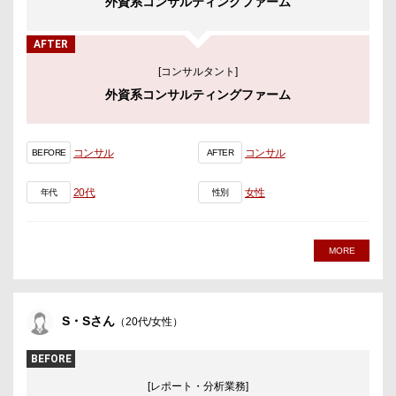
外資系コンサルティングファーム
AFTER
[コンサルタント]
外資系コンサルティングファーム
コンサル
コンサル
BEFORE
AFTER
20代
女性
年代
性別
MORE
S・Sさん
（20代/女性）
BEFORE
[レポート・分析業務]