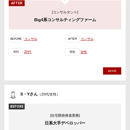
AFTER
[コンサルタント]
Big4系コンサルティングファーム
コンサル
コンサル
BEFORE
AFTER
20代
女性
年代
性別
MORE
S・Yさん
（20代/女性）
BEFORE
[住宅開発推進業務]
日系大手デベロッパー