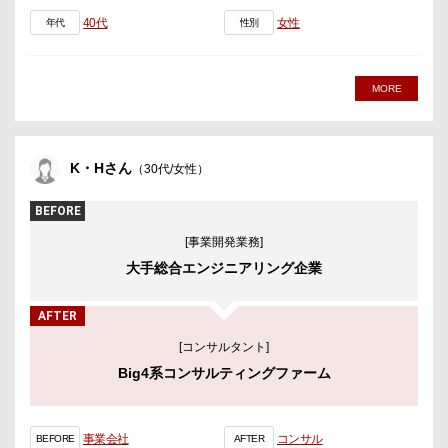
40代
女性
年代
性別
MORE
K・Hさん
（30代/女性）
BEFORE
[事業開発業務]
大手総合エンジニアリング企業
AFTER
[コンサルタント]
Big4系コンサルティングファーム
事業会社
コンサル
BEFORE
AFTER