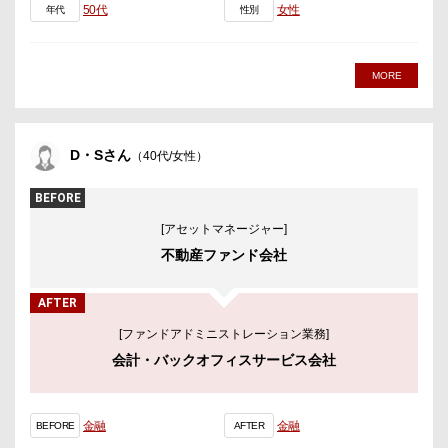
50代
女性
年代
性別
MORE
D・Sさん
（40代/女性）
BEFORE
[アセットマネージャー]
不動産ファンド会社
AFTER
[ファンドアドミニストレーション業務]
会計・バックオフィスサービス会社
金融
金融
BEFORE
AFTER