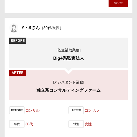
MORE
Y・Sさん
（30代/女性）
BEFORE
[監査補助業務]
Big4系監査法人
AFTER
[アシスタント業務]
独立系コンサルティングファーム
コンサル
コンサル
BEFORE
AFTER
30代
女性
年代
性別