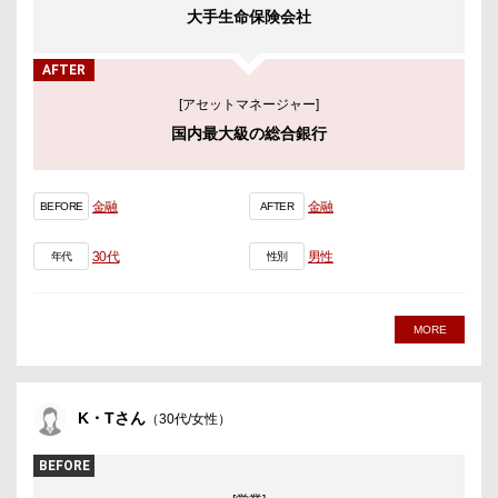
大手生命保険会社
AFTER
[アセットマネージャー]
国内最大級の総合銀行
金融
金融
BEFORE
AFTER
30代
男性
年代
性別
MORE
K・Tさん
（30代/女性）
BEFORE