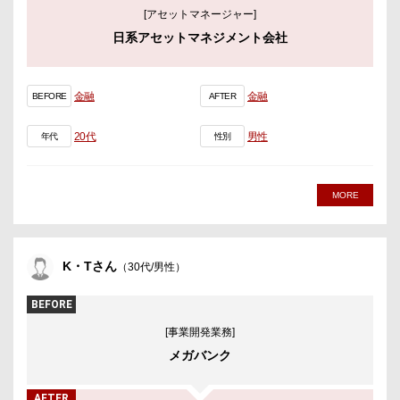
[アセットマネージャー]
日系アセットマネジメント会社
金融
金融
BEFORE
AFTER
20代
男性
年代
性別
MORE
K・Tさん
（30代/男性）
BEFORE
[事業開発業務]
メガバンク
AFTER