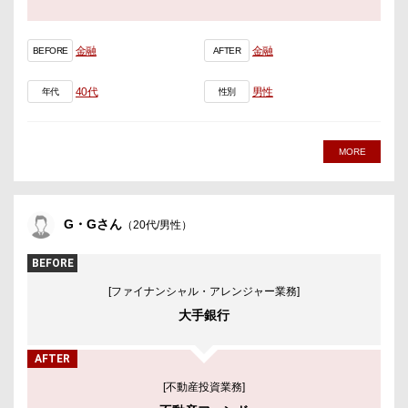
金融
金融
BEFORE
AFTER
40代
男性
年代
性別
MORE
G・Gさん
（20代/男性）
BEFORE
[ファイナンシャル・アレンジャー業務]
大手銀行
AFTER
[不動産投資業務]