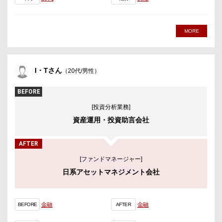
MORE
I・Tさん
（20代/男性）
BEFORE
[投資分析業務]
資産運用・投資助言会社
AFTER
[ファンドマネージャー]
日系アセットマネジメント会社
金融
金融
BEFORE
AFTER