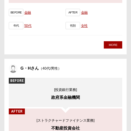
金融
金融
BEFORE
AFTER
50代
女性
年代
性別
MORE
G・Hさん
（40代/男性）
BEFORE
[投資銀行業務]
政府系金融機関
AFTER
[ストラクチャードファイナンス業務]
不動産投資会社