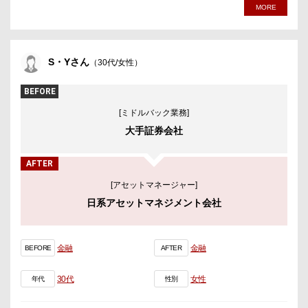
MORE
S・Yさん
（30代/女性）
BEFORE
[ミドルバック業務]
大手証券会社
AFTER
[アセットマネージャー]
日系アセットマネジメント会社
金融
金融
BEFORE
AFTER
30代
女性
年代
性別