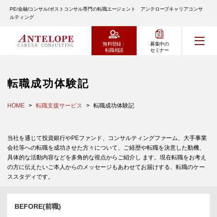
PE/金融/コンサル/ポストコンサル専門の転職エージェント アンテロープキャリアコンサ
ルティング
無料登録・
募集中の
転職相談
セミナー
転職成功体験記
HOME
転職支援サービス
転職成功体験記
当社を通じて投資銀行やPEファンド、コンサルティングファーム、大手事業
会社等への転職を成功させた方々について、ご経歴や転職を決意した動機、
具体的な活動内容などを多角的な視点からご紹介し ます。現在転職をお考え
の方に伝えたいご本人からのメッセージもあわせてお届けする、転職のケー
ススタディです。
BEFORE(前職)