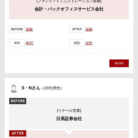
[ファンドアドミニストレーション業務]
会計・バックオフィスサービス会社
金融
金融
BEFORE
AFTER
40代
女性
年代
性別
MORE
S・Nさん
（20代/男性）
BEFORE
[リテール営業]
日系証券会社
AFTER