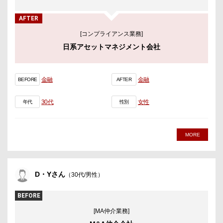
AFTER
[コンプライアンス業務]
日系アセットマネジメント会社
金融
金融
BEFORE
AFTER
30代
女性
年代
性別
MORE
D・Yさん
（30代/男性）
BEFORE
[MA仲介業務]