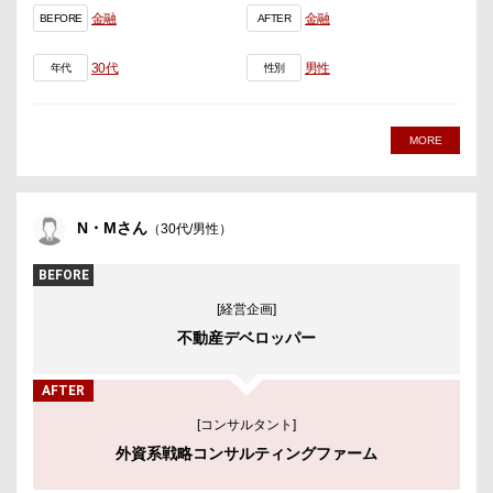
金融
金融
BEFORE
AFTER
30代
男性
年代
性別
MORE
N・Mさん
（30代/男性）
BEFORE
[経営企画]
不動産デベロッパー
AFTER
[コンサルタント]
外資系戦略コンサルティングファーム