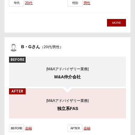
20代
男性
年代
性別
MORE
B・Gさん
（20代/男性）
BEFORE
[M&Aアドバイザリー業務]
M&A仲介会社
AFTER
[M&Aアドバイザリー業務]
独立系FAS
金融
金融
BEFORE
AFTER