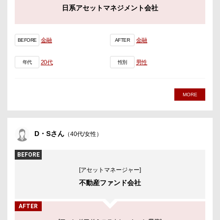
日系アセットマネジメント会社
金融
金融
BEFORE
AFTER
20代
男性
年代
性別
MORE
D・Sさん
（40代/女性）
BEFORE
[アセットマネージャー]
不動産ファンド会社
AFTER