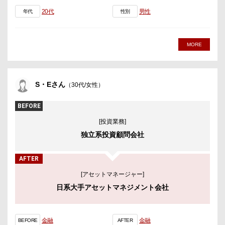
20代
男性
年代
性別
MORE
S・Eさん
（30代/女性）
BEFORE
[投資業務]
独立系投資顧問会社
AFTER
[アセットマネージャー]
日系大手アセットマネジメント会社
金融
金融
BEFORE
AFTER