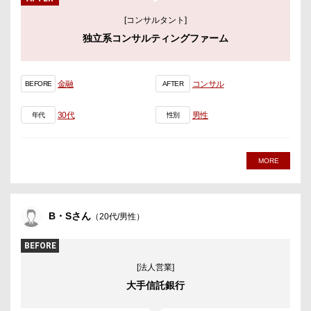
[コンサルタント]
独立系コンサルティングファーム
金融
コンサル
BEFORE
AFTER
30代
男性
年代
性別
MORE
B・Sさん
（20代/男性）
BEFORE
[法人営業]
大手信託銀行