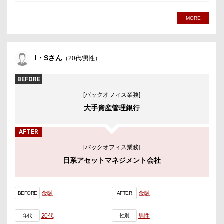
MORE
I・Sさん
（20代/男性）
BEFORE
[バックオフィス業務]
大手資産管理銀行
AFTER
[バックオフィス業務]
日系アセットマネジメント会社
金融
金融
BEFORE
AFTER
20代
男性
年代
性別