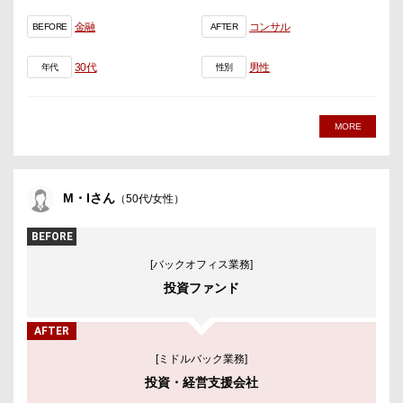
金融
コンサル
BEFORE
AFTER
30代
男性
年代
性別
MORE
M・Iさん
（50代/女性）
BEFORE
[バックオフィス業務]
投資ファンド
AFTER
[ミドルバック業務]
投資・経営支援会社