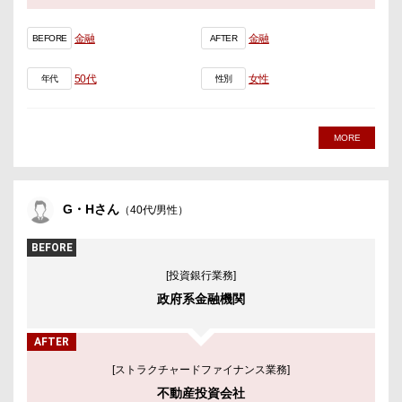
金融
金融
BEFORE
AFTER
50代
女性
年代
性別
MORE
G・Hさん
（40代/男性）
BEFORE
[投資銀行業務]
政府系金融機関
AFTER
[ストラクチャードファイナンス業務]
不動産投資会社