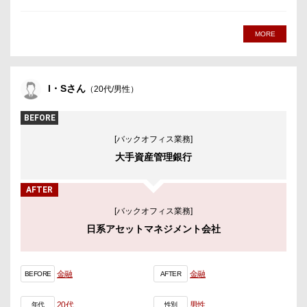
MORE
I・Sさん
（20代/男性）
BEFORE
[バックオフィス業務]
大手資産管理銀行
AFTER
[バックオフィス業務]
日系アセットマネジメント会社
金融
金融
BEFORE
AFTER
20代
男性
年代
性別