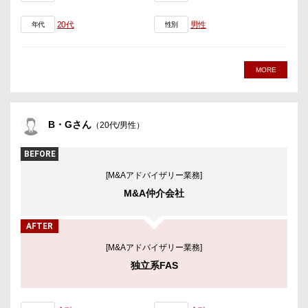
20代
男性
年代
性別
MORE
B・Gさん
（20代/男性）
BEFORE
[M&Aアドバイザリー業務]
M&A仲介会社
AFTER
[M&Aアドバイザリー業務]
独立系FAS