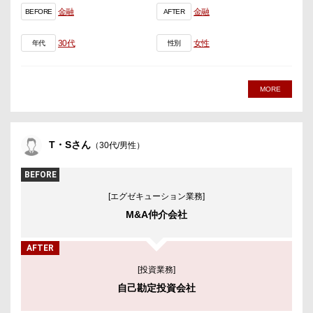
金融
金融
BEFORE
AFTER
30代
女性
年代
性別
MORE
T・Sさん
（30代/男性）
BEFORE
[エグゼキューション業務]
M&A仲介会社
AFTER
[投資業務]
自己勘定投資会社