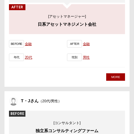
AFTER
[アセットマネージャー]
日系アセットマネジメント会社
金融
金融
BEFORE
AFTER
20代
男性
年代
性別
MORE
T・Jさん
（20代/男性）
BEFORE
[コンサルタント]
独立系コンサルティングファーム