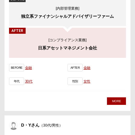
[内部管理業務]
独立系ファイナンシャルアドバイザリーファーム
AFTER
[コンプライアンス業務]
日系アセットマネジメント会社
金融
金融
BEFORE
AFTER
30代
女性
年代
性別
MORE
D・Yさん
（30代/男性）