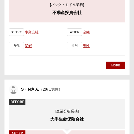
[バック・ミドル業務]
不動産投資会社
事業会社
金融
BEFORE
AFTER
30代
男性
年代
性別
MORE
S・Nさん
（20代/男性）
BEFORE
[企業分析業務]
大手生命保険会社
AFTER