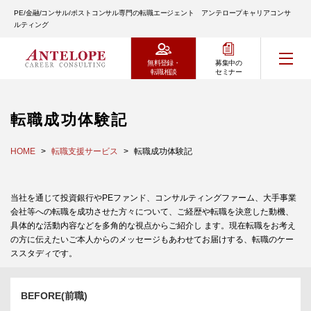
PE/金融/コンサル/ポストコンサル専門の転職エージェント アンテロープキャリアコンサ
ルティング
無料登録・
募集中の
転職相談
セミナー
転職成功体験記
HOME
転職支援サービス
転職成功体験記
当社を通じて投資銀行やPEファンド、コンサルティングファーム、大手事業
会社等への転職を成功させた方々について、ご経歴や転職を決意した動機、
具体的な活動内容などを多角的な視点からご紹介し ます。現在転職をお考え
の方に伝えたいご本人からのメッセージもあわせてお届けする、転職のケー
ススタディです。
BEFORE(前職)