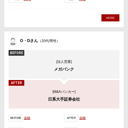
MORE
O・Dさん
（20代/男性）
BEFORE
[法人営業]
メガバンク
AFTER
[M&Aバンカー]
日系大手証券会社
金融
金融
BEFORE
AFTER