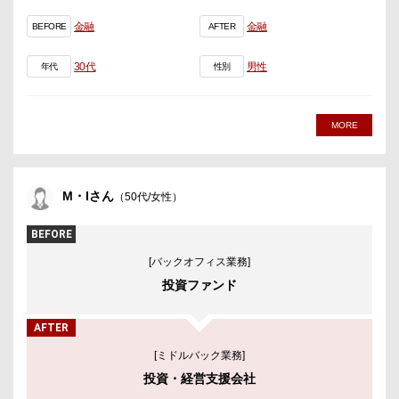
金融
金融
BEFORE
AFTER
30代
男性
年代
性別
MORE
M・Iさん
（50代/女性）
BEFORE
[バックオフィス業務]
投資ファンド
AFTER
[ミドルバック業務]
投資・経営支援会社