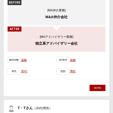
BEFORE
[MA仲介業務]
M&A仲介会社
AFTER
[MAアドバイザリー業務]
独立系アドバイザリー会社
金融
金融
BEFORE
AFTER
30代
男性
年代
性別
MORE
T・Tさん
（30代/男性）