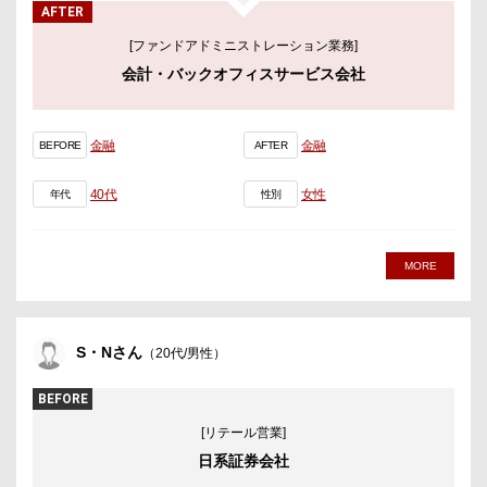
AFTER
[ファンドアドミニストレーション業務]
会計・バックオフィスサービス会社
金融
金融
BEFORE
AFTER
40代
女性
年代
性別
MORE
S・Nさん
（20代/男性）
BEFORE
[リテール営業]
日系証券会社