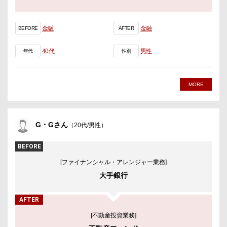
金融
金融
BEFORE
AFTER
40代
男性
年代
性別
MORE
G・Gさん
（20代/男性）
BEFORE
[ファイナンシャル・アレンジャー業務]
大手銀行
AFTER
[不動産投資業務]