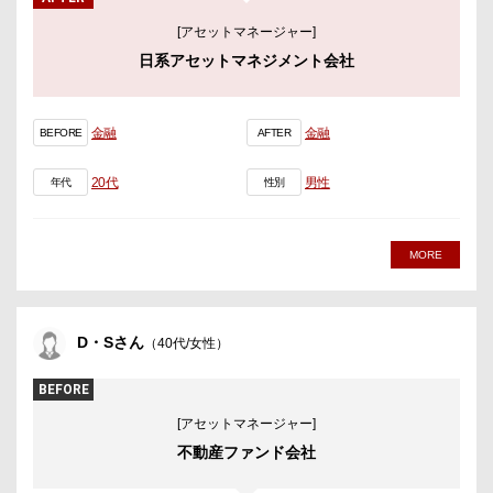
[アセットマネージャー]
日系アセットマネジメント会社
金融
金融
BEFORE
AFTER
20代
男性
年代
性別
MORE
D・Sさん
（40代/女性）
BEFORE
[アセットマネージャー]
不動産ファンド会社