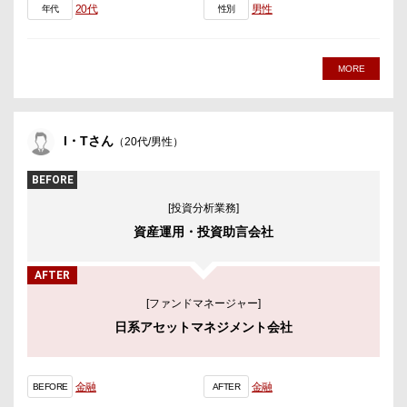
20代
男性
年代
性別
MORE
I・Tさん
（20代/男性）
BEFORE
[投資分析業務]
資産運用・投資助言会社
AFTER
[ファンドマネージャー]
日系アセットマネジメント会社
金融
金融
BEFORE
AFTER